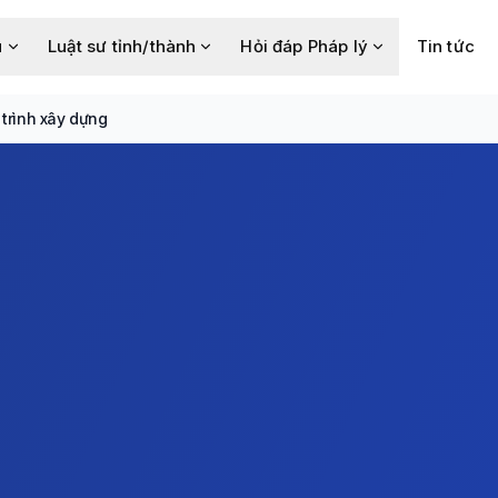
u
Luật sư tỉnh/thành
Hỏi đáp Pháp lý
Tin tức
trình xây dựng