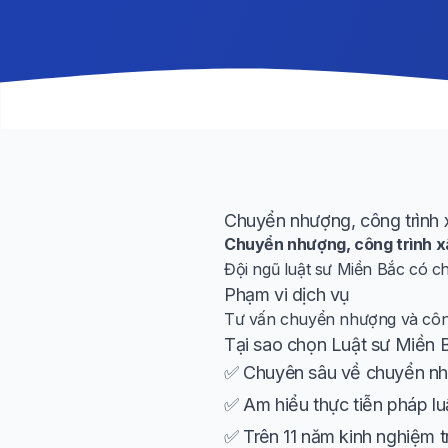
Chuyển nhượng, công trình
Chuyển nhượng, công trình x
Đội ngũ luật sư Miền Bắc có c
Phạm vi dịch vụ
Tư vấn chuyển nhượng và côn
Tại sao chọn Luật sư Miền 
✅ Chuyên sâu về chuyển như
✅ Am hiểu thực tiễn pháp lu
✅ Trên 11 năm kinh nghiệm t