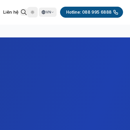
Liên hệ
Hotline: 088 995 6888
VN