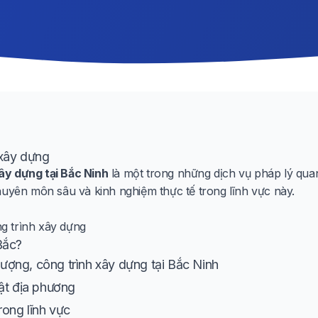
 xây dựng
ây dựng tại Bắc Ninh
là một trong những dịch vụ pháp lý qua
huyên môn sâu và kinh nghiệm thực tế trong lĩnh vực này.
g trình xây dựng
Bắc?
ợng, công trình xây dựng tại Bắc Ninh
ật địa phương
rong lĩnh vực