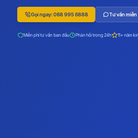
Gọi ngay: 088 995 6888
Tư vấn miễn 
Miễn phí tư vấn ban đầu
Phản hồi trong 24h
11+ năm ki