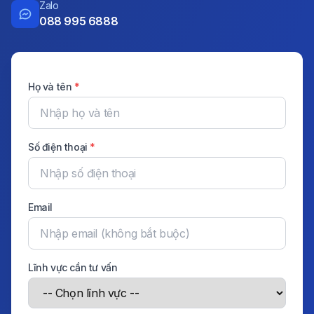
Zalo
088 995 6888
Họ và tên
*
Số điện thoại
*
Email
Lĩnh vực cần tư vấn