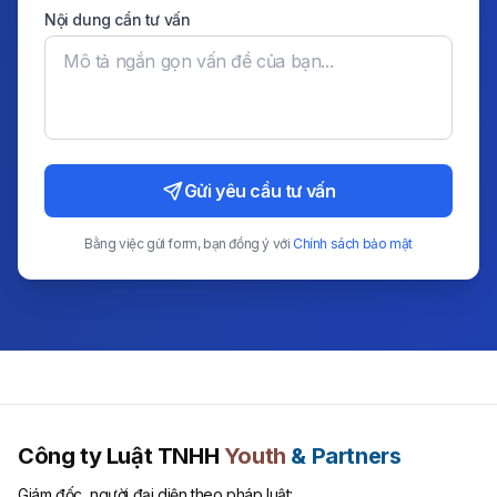
Nội dung cần tư vấn
Gửi yêu cầu tư vấn
Bằng việc gửi form, bạn đồng ý với
Chính sách bảo mật
Công ty Luật TNHH
Youth
& Partners
Giám đốc, người đại diện theo pháp luật: