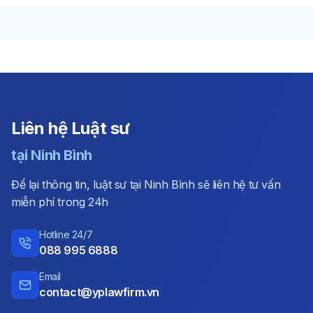
Liên hệ Luật sư
tại
Ninh Bình
Để lại thông tin, luật sư tại Ninh Bình sẽ liên hệ tư vấn
miễn phí trong 24h
Hotline 24/7
088 995 6888
Email
contact@yplawfirm.vn