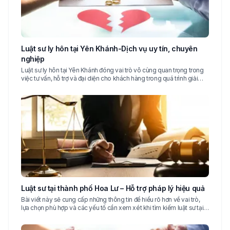
Luật sư ly hôn tại Yên Khánh-Dịch vụ uy tín, chuyên
nghiệp
Luật sư ly hôn tại Yên Khánh đóng vai trò vô cùng quan trọng trong
việc tư vấn, hỗ trợ và đại diện cho khách hàng trong quá trình giải
quyết các thủ tục ly hôn
Luật sư tại thành phố Hoa Lư – Hỗ trợ pháp lý hiệu quả
Bài viết này sẽ cung cấp những thông tin để hiểu rõ hơn về vai trò,
lựa chọn phù hợp và các yếu tố cần xem xét khi tìm kiếm luật sư tại
thành phố Hoa Lư.