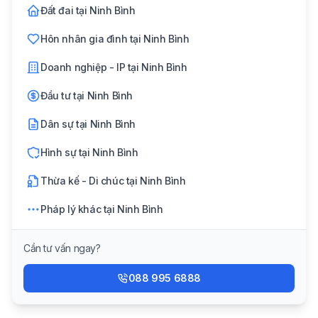
Đất đai
tại
Ninh Bình
Hôn nhân gia đình
tại
Ninh Bình
Doanh nghiệp - IP
tại
Ninh Bình
Đầu tư
tại
Ninh Bình
Dân sự
tại
Ninh Bình
Hình sự
tại
Ninh Bình
Thừa kế - Di chúc
tại
Ninh Bình
Pháp lý khác
tại
Ninh Bình
Cần tư vấn ngay?
088 995 6888