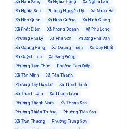
Xã Nam Xang
Xã Nghĩa Hưng
Xã Nghĩa Lâm
Xã Nghĩa Sơn
Phường Nguyễn Uý
Xã Nhân Hà
Xã Nho Quan
Xã Ninh Cường
Xã Ninh Giang
Xã Phát Diệm
Xã Phong Doanh
Xã Phú Long
Phường Phủ Lý
Xã Phú Sơn
Phường Phù Vân
Xã Quang Hưng
Xã Quang Thiện
Xã Quỹ Nhất
Xã Quỳnh Lưu
Xã Rạng Đông
Phường Tam Chúc
Phường Tam Điệp
Xã Tân Minh
Xã Tân Thanh
Phường Tây Hoa Lư
Xã Thanh Bình
Xã Thanh Lâm
Xã Thanh Liêm
Phường Thành Nam
Xã Thanh Sơn
Phường Thiên Trường
Phường Tiên Sơn
Xã Trần Thương
Phường Trung Sơn