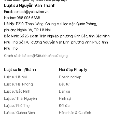
Luật sư Nguyễn Văn Thành
Email:
contact@yplawfirm.vn
Hotline:
088 995 6888
Hà Nội
:
P219, Tháp Đông, Chung cư Học viện Quốc Phòng,
phường Nghĩa Đô, TP. Hà Nội
Bắc Ninh
:
Số 26 Đoàn Trần Nghiệp, phường Kinh Bắc, tỉnh Bắc Ninh
Phú Thọ
:
Số 170, đường Nguyễn Văn Linh, phường Vĩnh Phúc, tỉnh
Phú Thọ
Chính sách bảo mật
·
Điều khoản sử dụng
Luật sư tỉnh/thành
Hỏi đáp Pháp lý
Luật sư Hà Nội
Doanh nghiệp
Luật sư Hải Phòng
Đầu tư
Luật sư Bắc Ninh
Dân sự
Luật sư Thái Nguyên
Hình sự
Luật sư Phú Thọ
Đất đai
Luật sư Quảng Ninh
Hôn nhân & Gia đình