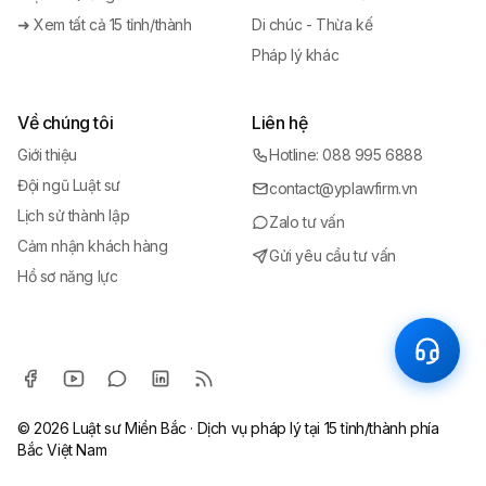
➜ Xem tất cả 15 tỉnh/thành
Di chúc - Thừa kế
Pháp lý khác
Về chúng tôi
Liên hệ
Giới thiệu
Hotline: 088 995 6888
Đội ngũ Luật sư
contact@yplawfirm.vn
Lịch sử thành lập
Zalo tư vấn
Cảm nhận khách hàng
Gửi yêu cầu tư vấn
Hồ sơ năng lực
© 2026
Luật sư Miền Bắc
· Dịch vụ pháp lý tại 15 tỉnh/thành phía
Bắc Việt Nam