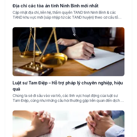
Địa chỉ các tòa án tỉnh Ninh Bình mới nhất
Cập nhật địa chỉ, liên hệ, thẩm quyền TAND tỉnh Ninh Bình & các
TAND khu vực mới (sáp nhập từ các TAND huyện) theo cơ cấu tổ
chức mới 2025
Luật sư Tam Điệp – Hỗ trợ pháp lý chuyên nghiệp, hiệu
quả
Chúng ta sẽ đi sâu vào vai trò, các lĩnh vực hoạt động của luật sư
Tam Điệp, cũng như những câu hỏi thường gặp liên quan đến dịch vụ
pháp lý tại địa phương này