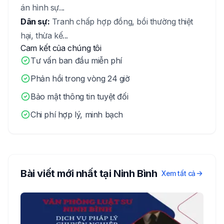
án hình sự...
Dân sự:
Tranh chấp hợp đồng, bồi thường thiệt
hại, thừa kế...
Cam kết của chúng tôi
Tư vấn ban đầu miễn phí
Phản hồi trong vòng 24 giờ
Bảo mật thông tin tuyệt đối
Chi phí hợp lý, minh bạch
Bài viết mới nhất tại
Ninh Bình
Xem tất cả