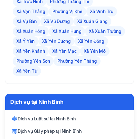
Xã Trực Ninh
Phường Trường Thi
Xã Vạn Thắng
Phường Vị Khê
Xã Vĩnh Trụ
Xã Vụ Bản
Xã Vũ Dương
Xã Xuân Giang
Xã Xuân Hồng
Xã Xuân Hưng
Xã Xuân Trường
Xã Ý Yên
Xã Yên Cường
Xã Yên Đồng
Xã Yên Khánh
Xã Yên Mạc
Xã Yên Mô
Phường Yên Sơn
Phường Yên Thắng
Xã Yên Từ
Dịch vụ tại
Ninh Bình
Dịch vụ Luật sư
tại
Ninh Bình
Dịch vụ Giấy phép
tại
Ninh Bình