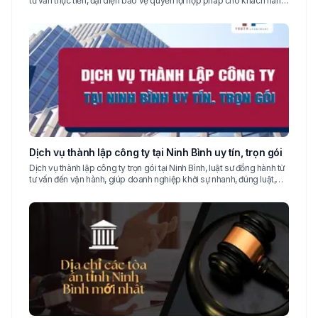
tư vấn thực tiễn, đại diện bảo vệ quyền lợi hợp pháp cho khách hàng
lâu dài uy tín cao đủ.
Dịch vụ thành lập công ty tại Ninh Bình uy tín, trọn gói
Dịch vụ thành lập công ty trọn gói tại Ninh Bình, luật sư đồng hành từ
tư vấn đến vận hành, giúp doanh nghiệp khởi sự nhanh, đúng luật,
hạn chế rủi ro cao uy.