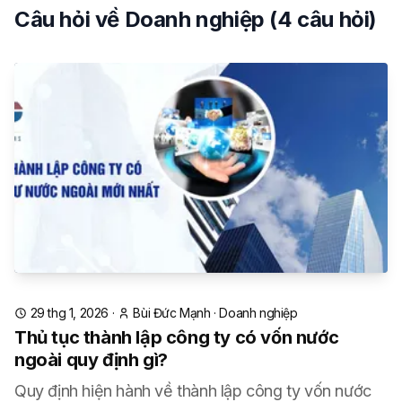
Câu hỏi về
Doanh nghiệp
(4
câu hỏi
)
29 thg 1, 2026
·
Bùi Đức Mạnh
·
Doanh nghiệp
Thủ tục thành lập công ty có vốn nước
ngoài quy định gì?
Quy định hiện hành về thành lập công ty vốn nước