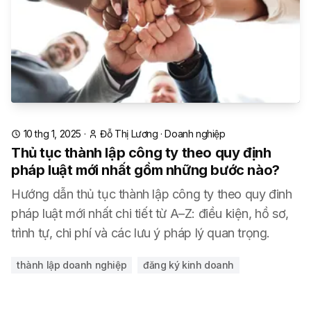
10 thg 1, 2025
·
Đỗ Thị Lương
·
Doanh nghiệp
Thủ tục thành lập công ty theo quy định
pháp luật mới nhất gồm những bước nào?
Hướng dẫn thủ tục thành lập công ty theo quy đinh
pháp luật mới nhất chi tiết từ A–Z: điều kiện, hồ sơ,
trình tự, chi phí và các lưu ý pháp lý quan trọng.
thành lập doanh nghiệp
đăng ký kinh doanh