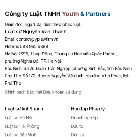
Công ty Luật TNHH
Youth
& Partners
Giám đốc, người đại diện theo pháp luật:
Luật sư Nguyễn Văn Thành
Email:
contact@yplawfirm.vn
Hotline:
088 995 6888
Hà Nội
:
P219, Tháp Đông, Chung cư Học viện Quốc Phòng,
phường Nghĩa Đô, TP. Hà Nội
Bắc Ninh
:
Số 26 Đoàn Trần Nghiệp, phường Kinh Bắc, tỉnh Bắc Ninh
Phú Thọ
:
Số 170, đường Nguyễn Văn Linh, phường Vĩnh Phúc, tỉnh
Phú Thọ
Chính sách bảo mật
·
Điều khoản sử dụng
Luật sư tỉnh/thành
Hỏi đáp Pháp lý
Luật sư Hà Nội
Doanh nghiệp
Luật sư Hải Phòng
Đầu tư
Luật sư Bắc Ninh
Dân sự