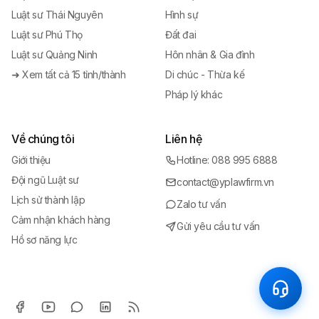
Luật sư Thái Nguyên
Hình sự
Luật sư Phú Thọ
Đất đai
Luật sư Quảng Ninh
Hôn nhân & Gia đình
➜ Xem tất cả 15 tỉnh/thành
Di chúc - Thừa kế
Pháp lý khác
Về chúng tôi
Liên hệ
Giới thiệu
Hotline: 088 995 6888
Đội ngũ Luật sư
contact@yplawfirm.vn
Lịch sử thành lập
Zalo tư vấn
Cảm nhận khách hàng
Gửi yêu cầu tư vấn
Hồ sơ năng lực