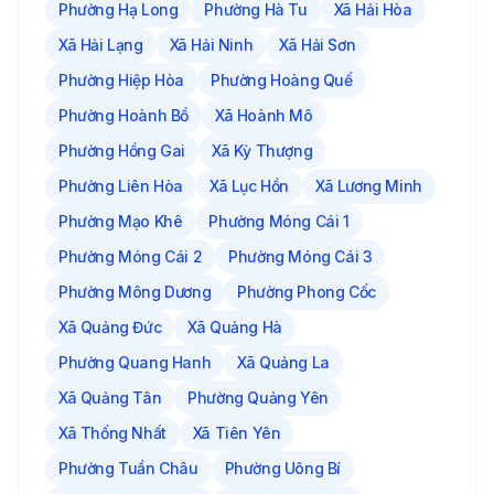
Phường Hạ Long
Phường Hà Tu
Xã Hải Hòa
Xã Hải Lạng
Xã Hải Ninh
Xã Hải Sơn
Phường Hiệp Hòa
Phường Hoàng Quế
Phường Hoành Bồ
Xã Hoành Mô
Phường Hồng Gai
Xã Kỳ Thượng
Phường Liên Hòa
Xã Lục Hồn
Xã Lương Minh
Phường Mạo Khê
Phường Móng Cái 1
Phường Móng Cái 2
Phường Móng Cái 3
Phường Mông Dương
Phường Phong Cốc
Xã Quảng Đức
Xã Quảng Hà
Phường Quang Hanh
Xã Quảng La
Xã Quảng Tân
Phường Quảng Yên
Xã Thống Nhất
Xã Tiên Yên
Phường Tuần Châu
Phường Uông Bí