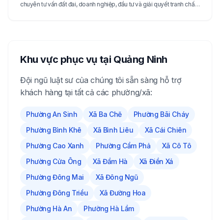
chuyên tư vấn đất đai, doanh nghiệp, đầu tư và giải quyết tranh chấp
chuyên nghiệp, tận tâm nhất.
Khu vực phục vụ tại
Quảng Ninh
Đội ngũ luật sư của chúng tôi sẵn sàng hỗ trợ
khách hàng tại tất cả các phường/xã:
Phường An Sinh
Xã Ba Chẽ
Phường Bãi Cháy
Phường Bình Khê
Xã Bình Liêu
Xã Cái Chiên
Phường Cao Xanh
Phường Cẩm Phả
Xã Cô Tô
Phường Cửa Ông
Xã Đầm Hà
Xã Điền Xá
Phường Đông Mai
Xã Đông Ngũ
Phường Đông Triều
Xã Đường Hoa
Phường Hà An
Phường Hà Lầm