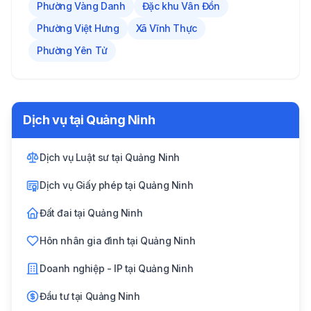
Phường Vàng Danh
Đặc khu Vân Đồn
Phường Việt Hưng
Xã Vĩnh Thực
Phường Yên Tử
Dịch vụ tại
Quảng Ninh
Dịch vụ Luật sư
tại
Quảng Ninh
Dịch vụ Giấy phép
tại
Quảng Ninh
Đất đai
tại
Quảng Ninh
Hôn nhân gia đình
tại
Quảng Ninh
Doanh nghiệp - IP
tại
Quảng Ninh
Đầu tư
tại
Quảng Ninh