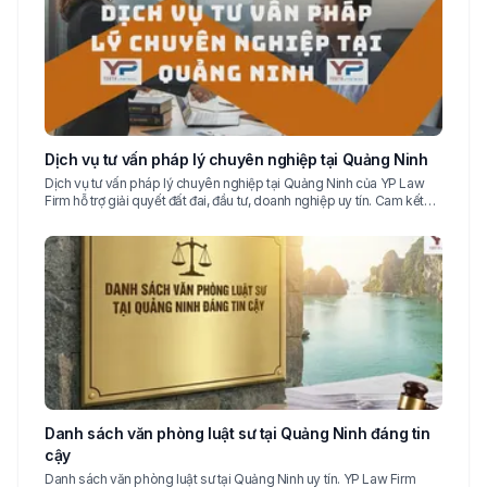
Dịch vụ tư vấn pháp lý chuyên nghiệp tại Quảng Ninh
Dịch vụ tư vấn pháp lý chuyên nghiệp tại Quảng Ninh của YP Law
Firm hỗ trợ giải quyết đất đai, đầu tư, doanh nghiệp uy tín. Cam kết
bảo mật, hiệu quả, tận tâm.
Danh sách văn phòng luật sư tại Quảng Ninh đáng tin
cậy
Danh sách văn phòng luật sư tại Quảng Ninh uy tín. YP Law Firm