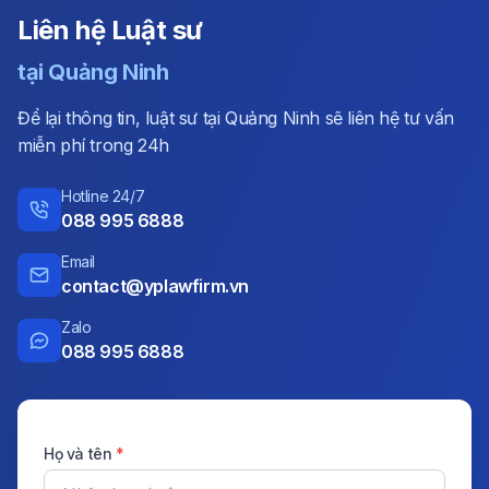
Liên hệ Luật sư
tại
Quảng Ninh
Để lại thông tin, luật sư tại Quảng Ninh sẽ liên hệ tư vấn
miễn phí trong 24h
Hotline 24/7
088 995 6888
Email
contact@yplawfirm.vn
Zalo
088 995 6888
Họ và tên
*