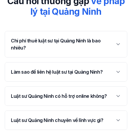
Câu hỏi thường gặp
về pháp
lý tại
Quảng Ninh
Chi phí thuê luật sư tại Quảng Ninh là bao
nhiêu?
Làm sao để liên hệ luật sư tại Quảng Ninh?
Luật sư Quảng Ninh có hỗ trợ online không?
Luật sư Quảng Ninh chuyên về lĩnh vực gì?