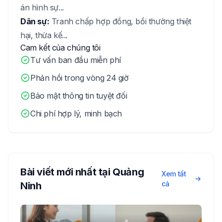
án hình sự...
Dân sự:
Tranh chấp hợp đồng, bồi thường thiệt
hại, thừa kế...
Cam kết của chúng tôi
Tư vấn ban đầu miễn phí
Phản hồi trong vòng 24 giờ
Bảo mật thông tin tuyệt đối
Chi phí hợp lý, minh bạch
Bài viết mới nhất tại
Quảng
Xem tất
cả
Ninh