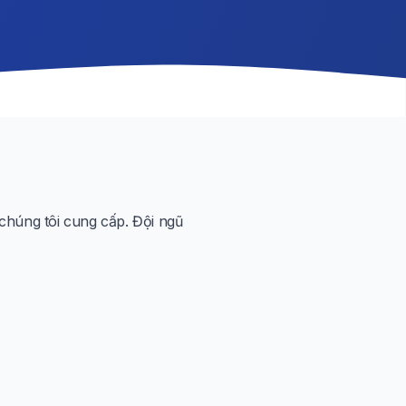
chúng tôi cung cấp. Đội ngũ