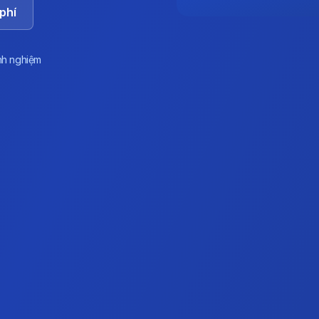
phí
nh nghiệm