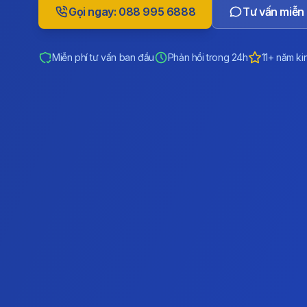
Gọi ngay: 088 995 6888
Tư vấn miễn 
Miễn phí tư vấn ban đầu
Phản hồi trong 24h
11+ năm ki