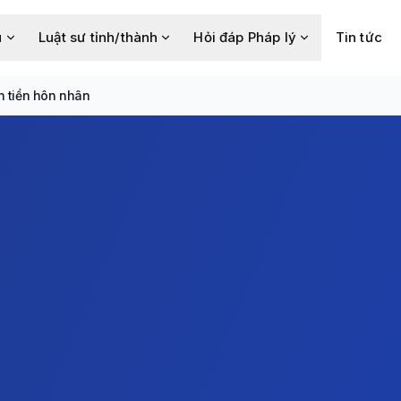
u
Luật sư tỉnh/thành
Hỏi đáp Pháp lý
Tin tức
n tiền hôn nhân