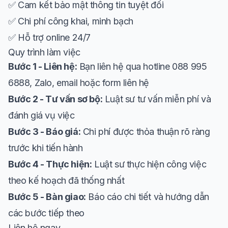
✅ Cam kết bảo mật thông tin tuyệt đối
✅ Chi phí công khai, minh bạch
✅ Hỗ trợ online 24/7
Quy trình làm việc
Bước 1 - Liên hệ:
Bạn liên hệ qua hotline 088 995
6888, Zalo, email hoặc form liên hệ
Bước 2 - Tư vấn sơ bộ:
Luật sư tư vấn miễn phí và
đánh giá vụ việc
Bước 3 - Báo giá:
Chi phí được thỏa thuận rõ ràng
trước khi tiến hành
Bước 4 - Thực hiện:
Luật sư thực hiện công việc
theo kế hoạch đã thống nhất
Bước 5 - Bàn giao:
Báo cáo chi tiết và hướng dẫn
các bước tiếp theo
Liên hệ ngay