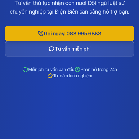
Tư vấn thủ tục nhận con nuôi Đội ngũ luật sư
chuyên nghiệp tại Điện Biên sẵn sàng hỗ trợ bạn.
Gọi ngay: 088 995 6888
Tư vấn miễn phí
Miễn phí tư vấn ban đầu
Phản hồi trong 24h
11+ năm kinh nghiệm