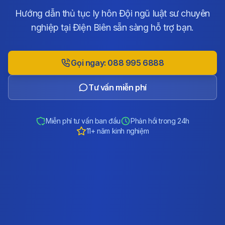
Hướng dẫn thủ tục ly hôn Đội ngũ luật sư chuyên
nghiệp tại Điện Biên sẵn sàng hỗ trợ bạn.
Gọi ngay: 088 995 6888
Tư vấn miễn phí
Miễn phí tư vấn ban đầu
Phản hồi trong 24h
11+ năm kinh nghiệm