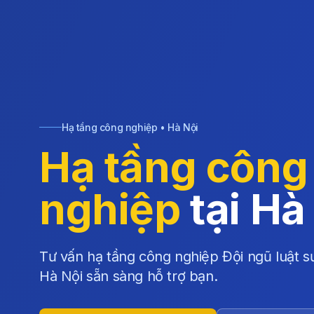
Hạ tầng công nghiệp • Hà Nội
Hạ tầng công
nghiệp
tại Hà
Tư vấn hạ tầng công nghiệp Đội ngũ luật s
Hà Nội sẵn sàng hỗ trợ bạn.