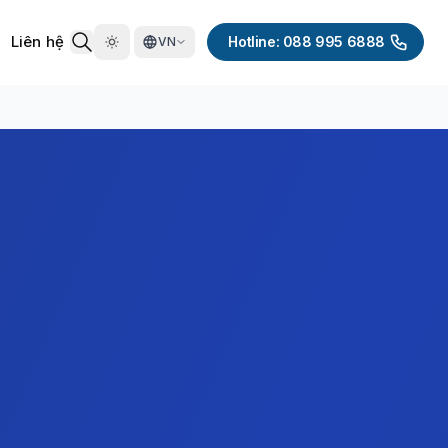
Liên hệ
Hotline: 088 995 6888
VN