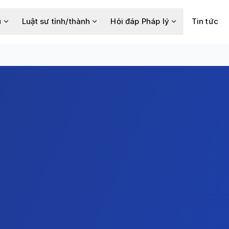
u
Luật sư tỉnh/thành
Hỏi đáp Pháp lý
Tin tức