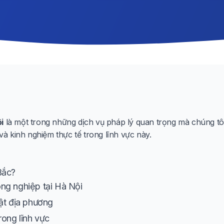
i
là một trong những dịch vụ pháp lý quan trọng mà chúng tôi
 kinh nghiệm thực tế trong lĩnh vực này.
Bắc?
ng nghiệp tại Hà Nội
ật địa phương
rong lĩnh vực