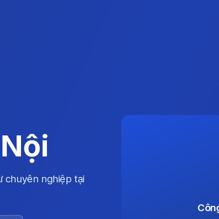
 Nội
ư chuyên nghiệp tại
Công