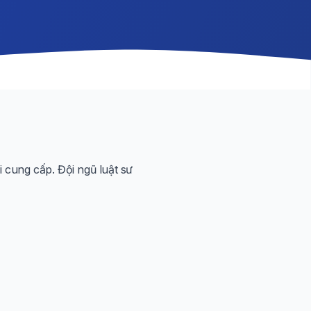
 cung cấp. Đội ngũ luật sư