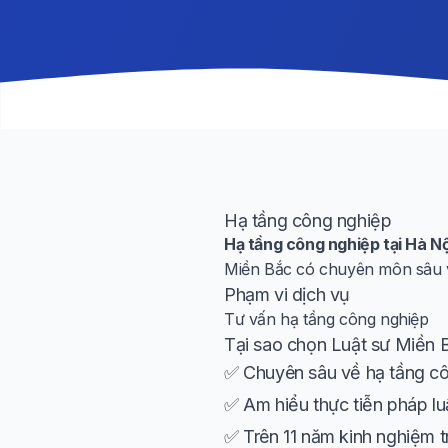
Hạ tầng công nghiệp
Hạ tầng công nghiệp tại Hà Nộ
Miền Bắc có chuyên môn sâu và
Phạm vi dịch vụ
Tư vấn hạ tầng công nghiệp
Tại sao chọn Luật sư Miền 
✅ Chuyên sâu về hạ tầng cô
✅ Am hiểu thực tiễn pháp lu
✅ Trên 11 năm kinh nghiệm t