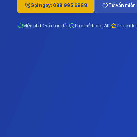
Gọi ngay: 088 995 6888
Tư vấn miễn 
Miễn phí tư vấn ban đầu
Phản hồi trong 24h
11+ năm ki