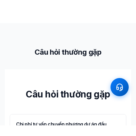
Câu hỏi thường gặp
Câu hỏi thường gặp
Chi phí tư vấn chuyển nhượng dự án đầu
tư tại Hải Phòng là bao nhiêu?