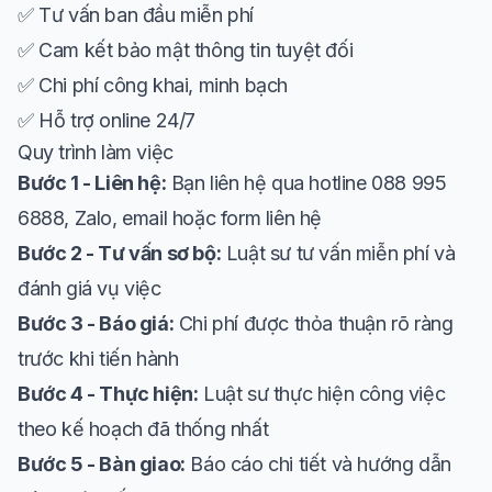
✅ Tư vấn ban đầu miễn phí
✅ Cam kết bảo mật thông tin tuyệt đối
✅ Chi phí công khai, minh bạch
✅ Hỗ trợ online 24/7
Quy trình làm việc
Bước 1 - Liên hệ:
Bạn liên hệ qua hotline 088 995
6888, Zalo, email hoặc form liên hệ
Bước 2 - Tư vấn sơ bộ:
Luật sư tư vấn miễn phí và
đánh giá vụ việc
Bước 3 - Báo giá:
Chi phí được thỏa thuận rõ ràng
trước khi tiến hành
Bước 4 - Thực hiện:
Luật sư thực hiện công việc
theo kế hoạch đã thống nhất
Bước 5 - Bàn giao:
Báo cáo chi tiết và hướng dẫn