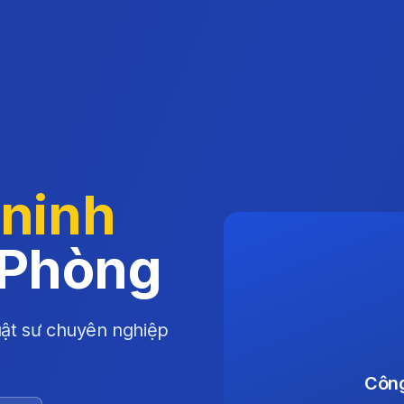
 ninh
 Phòng
luật sư chuyên nghiệp
Công