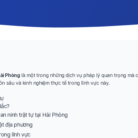
Hải Phòng
là một trong những dịch vụ pháp lý quan trọng mà c
n sâu và kinh nghiệm thực tế trong lĩnh vực này.
tự
Bắc?
n ninh trật tự tại Hải Phòng
ật địa phương
rong lĩnh vực