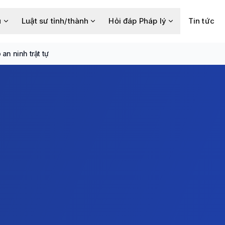
u
Luật sư tỉnh/thành
Hỏi đáp Pháp lý
Tin tức
an ninh trật tự