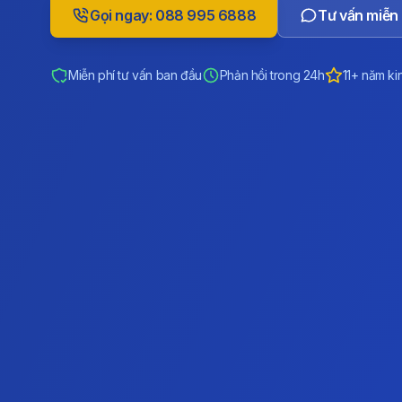
Gọi ngay: 088 995 6888
Tư vấn miễn 
Miễn phí tư vấn ban đầu
Phản hồi trong 24h
11+ năm ki