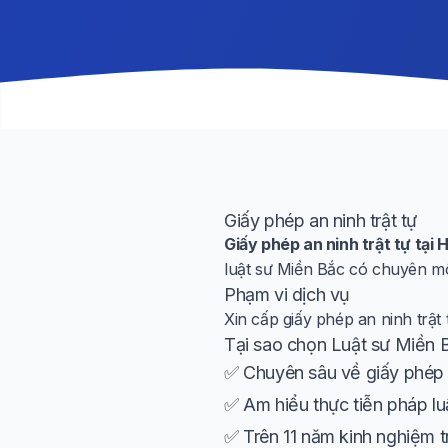
Giấy phép an ninh trật tự
Giấy phép an ninh trật tự tại 
luật sư Miền Bắc có chuyên mô
Phạm vi dịch vụ
Xin cấp giấy phép an ninh trật 
Tại sao chọn Luật sư Miền 
✅ Chuyên sâu về giấy phép a
✅ Am hiểu thực tiễn pháp lu
✅ Trên 11 năm kinh nghiệm t