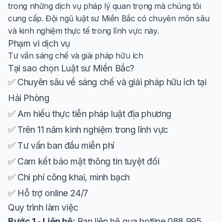
trong những dịch vụ pháp lý quan trọng mà chúng tôi
cung cấp. Đội ngũ luật sư Miền Bắc có chuyên môn sâu
và kinh nghiệm thực tế trong lĩnh vực này.
Phạm vi dịch vụ
Tư vấn sáng chế và giải pháp hữu ích
Tại sao chọn Luật sư Miền Bắc?
✅ Chuyên sâu về sáng chế và giải pháp hữu ích tại
Hải Phòng
✅ Am hiểu thực tiễn pháp luật địa phương
✅ Trên 11 năm kinh nghiệm trong lĩnh vực
✅ Tư vấn ban đầu miễn phí
✅ Cam kết bảo mật thông tin tuyệt đối
✅ Chi phí công khai, minh bạch
✅ Hỗ trợ online 24/7
Quy trình làm việc
Bước 1 - Liên hệ:
Bạn liên hệ qua hotline 088 995