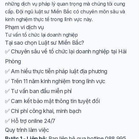
những dịch vụ pháp lý quan trọng mà chúng tôi cung
cấp. Đội ngũ luật sư Miền Bắc có chuyên môn sâu và
kinh nghiệm thực tế trong lĩnh vực này.
Phạm vi dịch vụ
Tư vấn tổ chức lại doanh nghiệp
Tại sao chọn Luật sư Miền Bắc?
✅ Chuyên sâu về tổ chức lại doanh nghiệp tại Hải
Phòng
✅ Am hiểu thực tiễn pháp luật địa phương
✅ Trên 11 năm kinh nghiệm trong lĩnh vực
✅ Tư vấn ban đầu miễn phí
✅ Cam kết bảo mật thông tin tuyệt đối
✅ Chi phí công khai, minh bạch
✅ Hỗ trợ online 24/7
Quy trình làm việc
Bước 1 - Liên hệ:
Bạn liên hệ qua hotline 088 995