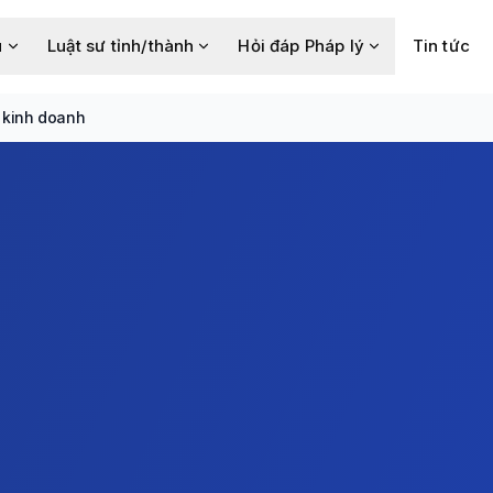
u
Luật sư tỉnh/thành
Hỏi đáp Pháp lý
Tin tức
 kinh doanh