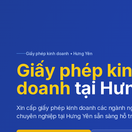
Giấy phép kinh doanh • Hưng Yên
Giấy phép ki
doanh
tại Hư
Xin cấp giấy phép kinh doanh các ngành ng
chuyên nghiệp tại Hưng Yên sẵn sàng hỗ t