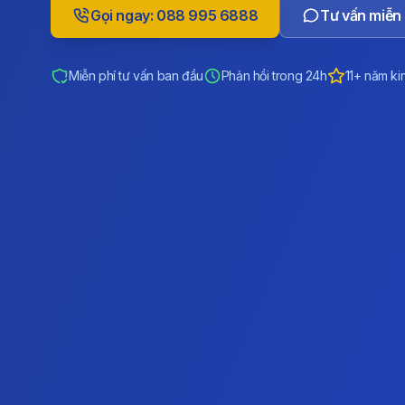
Gọi ngay: 088 995 6888
Tư vấn miễn 
Miễn phí tư vấn ban đầu
Phản hồi trong 24h
11+ năm ki