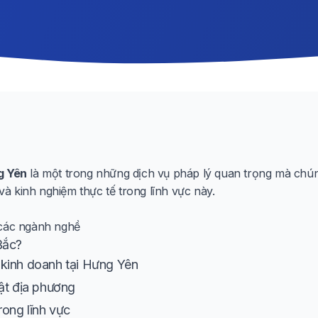
g Yên
là một trong những dịch vụ pháp lý quan trọng mà chúng
 kinh nghiệm thực tế trong lĩnh vực này.
 các ngành nghề
Bắc?
kinh doanh tại Hưng Yên
ật địa phương
rong lĩnh vực