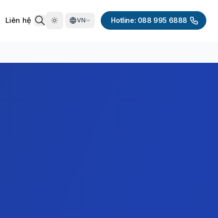
Liên hệ
Hotline: 088 995 6888
VN