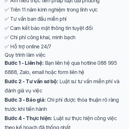
✅ Am hiểu thực tiễn pháp luật địa phương
✅ Trên 11 năm kinh nghiệm trong lĩnh vực
✅ Tư vấn ban đầu miễn phí
✅ Cam kết bảo mật thông tin tuyệt đối
✅ Chi phí công khai, minh bạch
✅ Hỗ trợ online 24/7
Quy trình làm việc
Bước 1 - Liên hệ:
Bạn liên hệ qua hotline 088 995
6888, Zalo, email hoặc form liên hệ
Bước 2 - Tư vấn sơ bộ:
Luật sư tư vấn miễn phí và
đánh giá vụ việc
Bước 3 - Báo giá:
Chi phí được thỏa thuận rõ ràng
trước khi tiến hành
Bước 4 - Thực hiện:
Luật sư thực hiện công việc
theo kế hoạch đã thống nhất