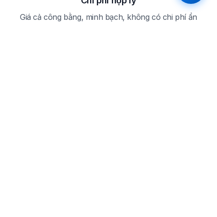
Chi phí hợp lý
Giá cả công bằng, minh bạch, không có chi phí ẩn
Câu hỏi thường gặp
Câu hỏi thường gặp