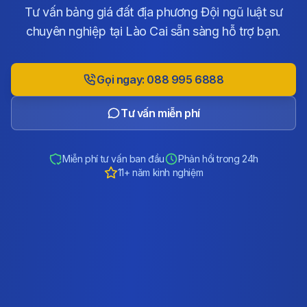
Tư vấn bảng giá đất địa phương Đội ngũ luật sư
chuyên nghiệp tại Lào Cai sẵn sàng hỗ trợ bạn.
Gọi ngay: 088 995 6888
Tư vấn miễn phí
Miễn phí tư vấn ban đầu
Phản hồi trong 24h
11+ năm kinh nghiệm