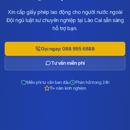
Xin cấp giấy phép lao động cho người nước ngoài
Đội ngũ luật sư chuyên nghiệp tại Lào Cai sẵn sàng
hỗ trợ bạn.
Gọi ngay: 088 995 6888
Tư vấn miễn phí
Miễn phí tư vấn ban đầu
Phản hồi trong 24h
11+ năm kinh nghiệm