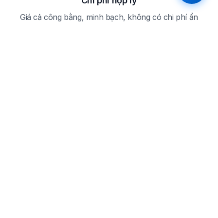
Chi phí hợp lý
Giá cả công bằng, minh bạch, không có chi phí ẩn
Câu hỏi thường gặp
Câu hỏi thường gặp