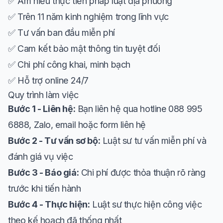
✅ Am hiểu thực tiễn pháp luật địa phương
✅ Trên 11 năm kinh nghiệm trong lĩnh vực
✅ Tư vấn ban đầu miễn phí
✅ Cam kết bảo mật thông tin tuyệt đối
✅ Chi phí công khai, minh bạch
✅ Hỗ trợ online 24/7
Quy trình làm việc
Bước 1 - Liên hệ:
Bạn liên hệ qua hotline 088 995
6888, Zalo, email hoặc form liên hệ
Bước 2 - Tư vấn sơ bộ:
Luật sư tư vấn miễn phí và
đánh giá vụ việc
Bước 3 - Báo giá:
Chi phí được thỏa thuận rõ ràng
trước khi tiến hành
Bước 4 - Thực hiện:
Luật sư thực hiện công việc
theo kế hoạch đã thống nhất