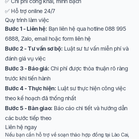
✅ Chi phí công khai, minh bạch
✅ Hỗ trợ online 24/7
Quy trình làm việc
Bước 1 - Liên hệ:
Bạn liên hệ qua hotline 088 995
6888, Zalo, email hoặc form liên hệ
Bước 2 - Tư vấn sơ bộ:
Luật sư tư vấn miễn phí và
đánh giá vụ việc
Bước 3 - Báo giá:
Chi phí được thỏa thuận rõ ràng
trước khi tiến hành
Bước 4 - Thực hiện:
Luật sư thực hiện công việc
theo kế hoạch đã thống nhất
Bước 5 - Bàn giao:
Báo cáo chi tiết và hướng dẫn
các bước tiếp theo
Liên hệ ngay
Nếu bạn cần hỗ trợ về soạn thảo hợp đồng tại Lào Cai,