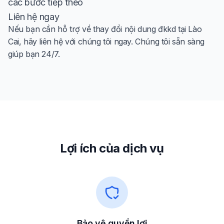
các bước tiếp theo
Liên hệ ngay
Nếu bạn cần hỗ trợ về thay đổi nội dung đkkd tại Lào
Cai, hãy liên hệ với chúng tôi ngay. Chúng tôi sẵn sàng
giúp bạn 24/7.
Lợi ích của dịch vụ
Bảo vệ quyền lợi