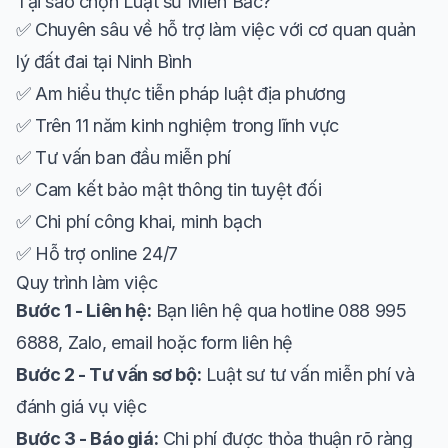
Tại sao chọn Luật sư Miền Bắc?
✅ Chuyên sâu về hỗ trợ làm việc với cơ quan quản
lý đất đai tại Ninh Bình
✅ Am hiểu thực tiễn pháp luật địa phương
✅ Trên 11 năm kinh nghiệm trong lĩnh vực
✅ Tư vấn ban đầu miễn phí
✅ Cam kết bảo mật thông tin tuyệt đối
✅ Chi phí công khai, minh bạch
✅ Hỗ trợ online 24/7
Quy trình làm việc
Bước 1 - Liên hệ:
Bạn liên hệ qua hotline 088 995
6888, Zalo, email hoặc form liên hệ
Bước 2 - Tư vấn sơ bộ:
Luật sư tư vấn miễn phí và
đánh giá vụ việc
Bước 3 - Báo giá:
Chi phí được thỏa thuận rõ ràng