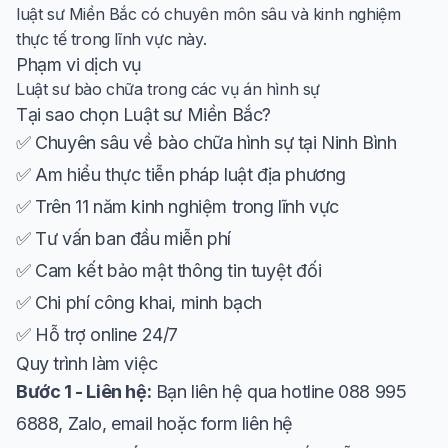
luật sư Miền Bắc có chuyên môn sâu và kinh nghiệm
thực tế trong lĩnh vực này.
Phạm vi dịch vụ
Luật sư bào chữa trong các vụ án hình sự
Tại sao chọn Luật sư Miền Bắc?
✅ Chuyên sâu về bào chữa hình sự tại Ninh Bình
✅ Am hiểu thực tiễn pháp luật địa phương
✅ Trên 11 năm kinh nghiệm trong lĩnh vực
✅ Tư vấn ban đầu miễn phí
✅ Cam kết bảo mật thông tin tuyệt đối
✅ Chi phí công khai, minh bạch
✅ Hỗ trợ online 24/7
Quy trình làm việc
Bước 1 - Liên hệ:
Bạn liên hệ qua hotline 088 995
6888, Zalo, email hoặc form liên hệ