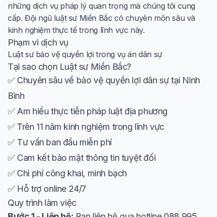
những dịch vụ pháp lý quan trọng mà chúng tôi cung
cấp. Đội ngũ luật sư Miền Bắc có chuyên môn sâu và
kinh nghiệm thực tế trong lĩnh vực này.
Phạm vi dịch vụ
Luật sư bảo vệ quyền lợi trong vụ án dân sự
Tại sao chọn Luật sư Miền Bắc?
✅ Chuyên sâu về bảo vệ quyền lợi dân sự tại Ninh
Bình
✅ Am hiểu thực tiễn pháp luật địa phương
✅ Trên 11 năm kinh nghiệm trong lĩnh vực
✅ Tư vấn ban đầu miễn phí
✅ Cam kết bảo mật thông tin tuyệt đối
✅ Chi phí công khai, minh bạch
✅ Hỗ trợ online 24/7
Quy trình làm việc
Bước 1 - Liên hệ:
Bạn liên hệ qua hotline 088 995