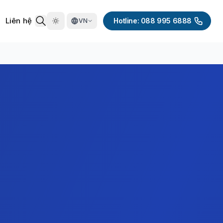
Liên hệ
Hotline: 088 995 6888
VN