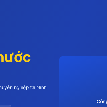
 nước
huyên nghiệp tại Ninh
Công