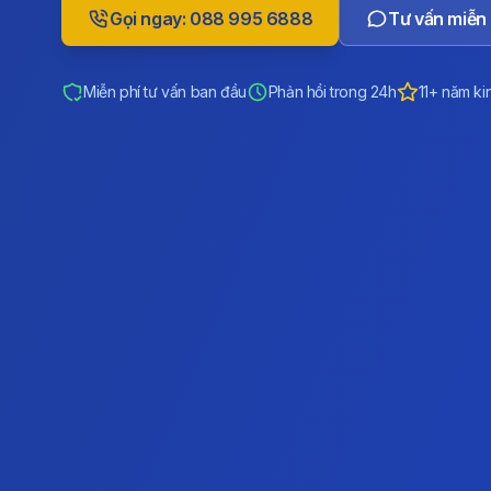
Gọi ngay: 088 995 6888
Tư vấn miễn 
Miễn phí tư vấn ban đầu
Phản hồi trong 24h
11+ năm ki