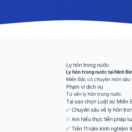
Ly hôn trong nước
Ly hôn trong nước tại Ninh Bì
Miền Bắc có chuyên môn sâu và
Phạm vi dịch vụ
Tư vấn ly hôn trong nước
Tại sao chọn Luật sư Miền 
✅ Chuyên sâu về ly hôn tron
✅ Am hiểu thực tiễn pháp lu
✅ Trên 11 năm kinh nghiệm t