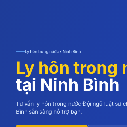
Ly hôn trong nước • Ninh Bình
Ly hôn trong
tại Ninh Bình
Tư vấn ly hôn trong nước Đội ngũ luật sư c
Bình sẵn sàng hỗ trợ bạn.