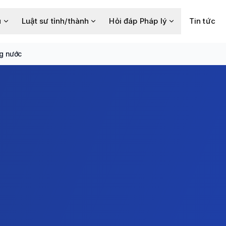
u
Luật sư tỉnh/thành
Hỏi đáp Pháp lý
Tin tức
ng nước