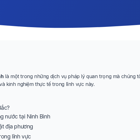
nh
là một trong những dịch vụ pháp lý quan trọng mà chúng tôi
 kinh nghiệm thực tế trong lĩnh vực này.
Bắc?
g nước tại Ninh Bình
ật địa phương
rong lĩnh vực