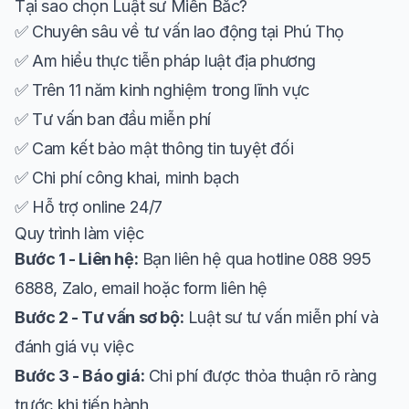
Tại sao chọn Luật sư Miền Bắc?
✅ Chuyên sâu về tư vấn lao động tại Phú Thọ
✅ Am hiểu thực tiễn pháp luật địa phương
✅ Trên 11 năm kinh nghiệm trong lĩnh vực
✅ Tư vấn ban đầu miễn phí
✅ Cam kết bảo mật thông tin tuyệt đối
✅ Chi phí công khai, minh bạch
✅ Hỗ trợ online 24/7
Quy trình làm việc
Bước 1 - Liên hệ:
Bạn liên hệ qua hotline 088 995
6888, Zalo, email hoặc form liên hệ
Bước 2 - Tư vấn sơ bộ:
Luật sư tư vấn miễn phí và
đánh giá vụ việc
Bước 3 - Báo giá:
Chi phí được thỏa thuận rõ ràng
trước khi tiến hành