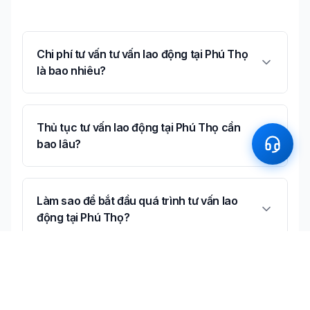
Chi phí tư vấn tư vấn lao động tại Phú Thọ
là bao nhiêu?
Thủ tục tư vấn lao động tại Phú Thọ cần
bao lâu?
Làm sao để bắt đầu quá trình tư vấn lao
động tại Phú Thọ?
Luật sư Phú Thọ có kinh nghiệm về tư vấn
lao động không?