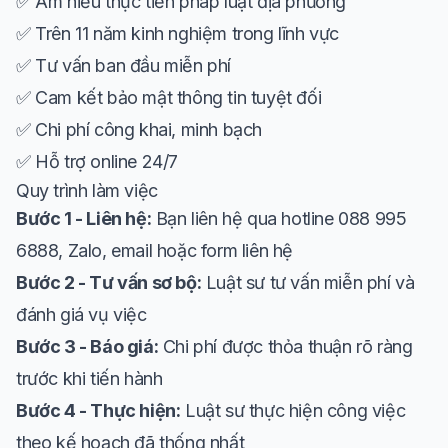
✅ Am hiểu thực tiễn pháp luật địa phương
✅ Trên 11 năm kinh nghiệm trong lĩnh vực
✅ Tư vấn ban đầu miễn phí
✅ Cam kết bảo mật thông tin tuyệt đối
✅ Chi phí công khai, minh bạch
✅ Hỗ trợ online 24/7
Quy trình làm việc
Bước 1 - Liên hệ:
Bạn liên hệ qua hotline 088 995
6888, Zalo, email hoặc form liên hệ
Bước 2 - Tư vấn sơ bộ:
Luật sư tư vấn miễn phí và
đánh giá vụ việc
Bước 3 - Báo giá:
Chi phí được thỏa thuận rõ ràng
trước khi tiến hành
Bước 4 - Thực hiện:
Luật sư thực hiện công việc
theo kế hoạch đã thống nhất