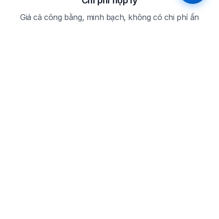
Chi phí hợp lý
Giá cả công bằng, minh bạch, không có chi phí ẩn
Câu hỏi thường gặp
Câu hỏi thường gặp