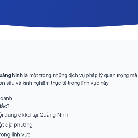
Quảng Ninh
là một trong những dịch vụ pháp lý quan trọng mà 
n sâu và kinh nghiệm thực tế trong lĩnh vực này.
doanh
Bắc?
ội dung đkkd tại Quảng Ninh
ật địa phương
rong lĩnh vực