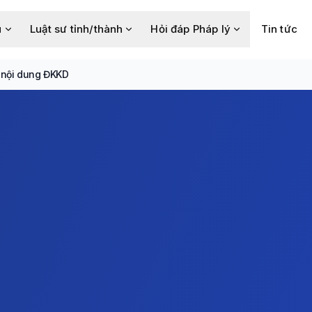
u
Luật sư tỉnh/thành
Hỏi đáp Pháp lý
Tin tức
 nội dung ĐKKD