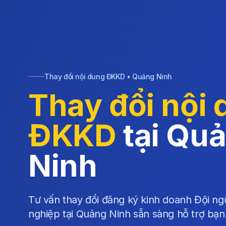
Thay đổi nội dung ĐKKD • Quảng Ninh
Thay đổi nội
ĐKKD
tại Qu
Ninh
Tư vấn thay đổi đăng ký kinh doanh Đội ng
nghiệp tại Quảng Ninh sẵn sàng hỗ trợ bạn