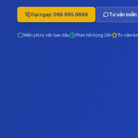
Gọi ngay: 088 995 6888
Tư vấn miễn 
Miễn phí tư vấn ban đầu
Phản hồi trong 24h
11+ năm ki