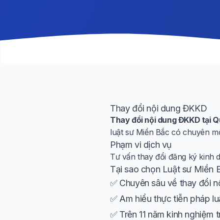
Thay đổi nội dung ĐKKD
Thay đổi nội dung ĐKKD tại 
luật sư Miền Bắc có chuyên mô
Phạm vi dịch vụ
Tư vấn thay đổi đăng ký kinh 
Tại sao chọn Luật sư Miền 
✅ Chuyên sâu về thay đổi n
✅ Am hiểu thực tiễn pháp lu
✅ Trên 11 năm kinh nghiệm t