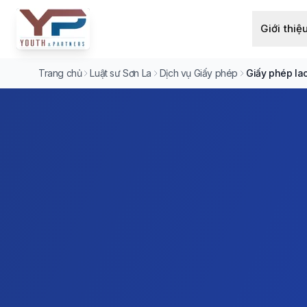
Giới thiệ
Trang chủ
Luật sư Sơn La
Dịch vụ Giấy phép
Giấy phép la