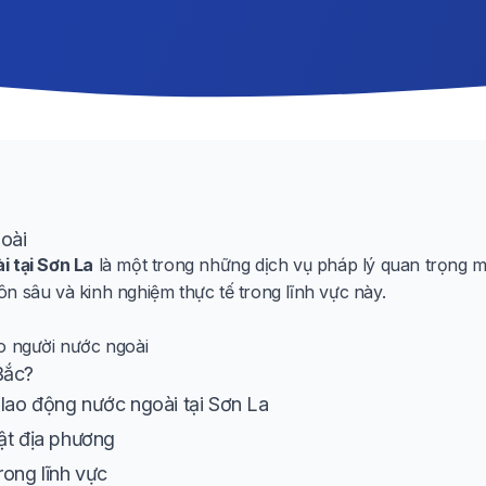
oài
i tại Sơn La
là một trong những dịch vụ pháp lý quan trọng m
n sâu và kinh nghiệm thực tế trong lĩnh vực này.
o người nước ngoài
Bắc?
lao động nước ngoài tại Sơn La
ật địa phương
rong lĩnh vực