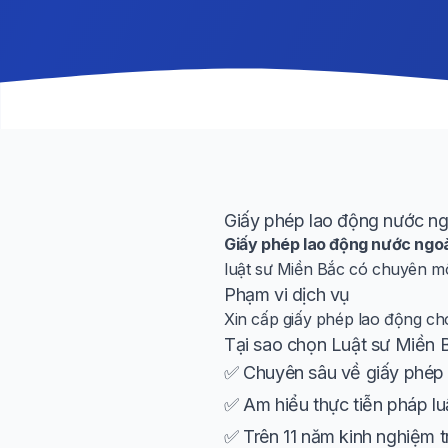
Giấy phép lao động nước ng
Giấy phép lao động nước ngoà
luật sư Miền Bắc có chuyên mô
Phạm vi dịch vụ
Xin cấp giấy phép lao động ch
Tại sao chọn Luật sư Miền 
✅ Chuyên sâu về giấy phép 
✅ Am hiểu thực tiễn pháp lu
✅ Trên 11 năm kinh nghiệm t