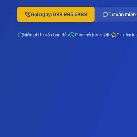
Gọi ngay: 088 995 6888
Tư vấn miễn 
Miễn phí tư vấn ban đầu
Phản hồi trong 24h
11+ năm ki