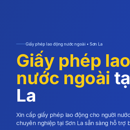
Giấy phép lao động nước ngoài • Sơn La
Giấy phép la
nước ngoài
tạ
La
Xin cấp giấy phép lao động cho người nước
chuyên nghiệp tại Sơn La sẵn sàng hỗ trợ 