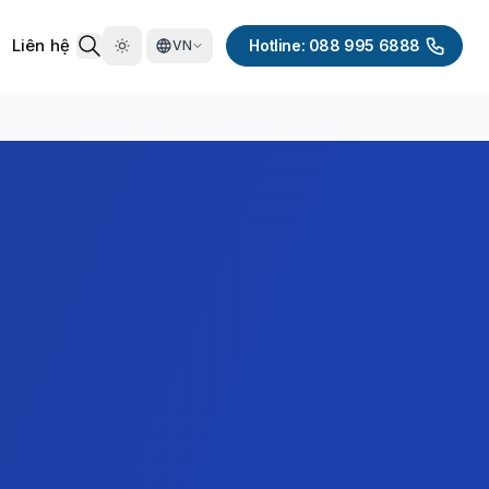
Liên hệ
Hotline: 088 995 6888
VN