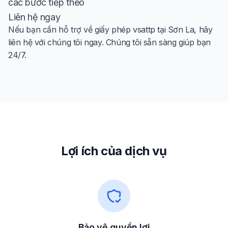
các bước tiếp theo
Liên hệ ngay
Nếu bạn cần hỗ trợ về giấy phép vsattp tại Sơn La, hãy
liên hệ với chúng tôi ngay. Chúng tôi sẵn sàng giúp bạn
24/7.
Lợi ích của dịch vụ
Bảo vệ quyền lợi