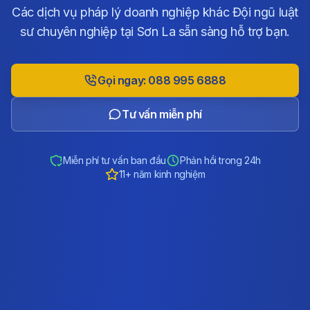
Các dịch vụ pháp lý doanh nghiệp khác Đội ngũ luật
sư chuyên nghiệp tại Sơn La sẵn sàng hỗ trợ bạn.
Gọi ngay: 088 995 6888
Tư vấn miễn phí
Miễn phí tư vấn ban đầu
Phản hồi trong 24h
11+ năm kinh nghiệm