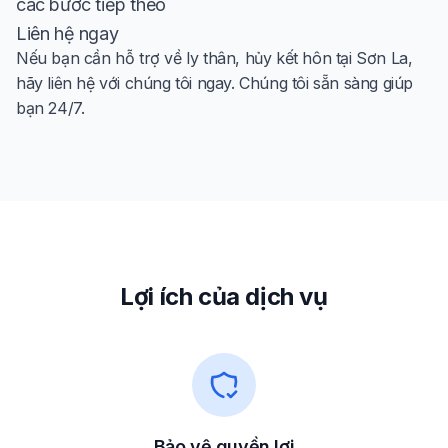
các bước tiếp theo
Liên hệ ngay
Nếu bạn cần hỗ trợ về ly thân, hủy kết hôn tại Sơn La,
hãy liên hệ với chúng tôi ngay. Chúng tôi sẵn sàng giúp
bạn 24/7.
Lợi ích của dịch vụ
Bảo vệ quyền lợi