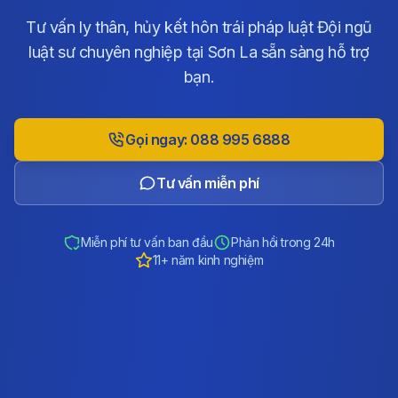
Tư vấn ly thân, hủy kết hôn trái pháp luật Đội ngũ
luật sư chuyên nghiệp tại Sơn La sẵn sàng hỗ trợ
bạn.
Gọi ngay: 088 995 6888
Tư vấn miễn phí
Miễn phí tư vấn ban đầu
Phản hồi trong 24h
11+ năm kinh nghiệm