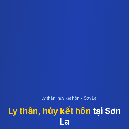
Ly thân, hủy kết hôn • Sơn La
Ly thân, hủy kết hôn
tại Sơn
La