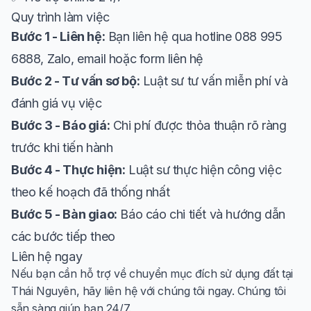
Quy trình làm việc
Bước 1 - Liên hệ:
Bạn liên hệ qua hotline 088 995
6888, Zalo, email hoặc form liên hệ
Bước 2 - Tư vấn sơ bộ:
Luật sư tư vấn miễn phí và
đánh giá vụ việc
Bước 3 - Báo giá:
Chi phí được thỏa thuận rõ ràng
trước khi tiến hành
Bước 4 - Thực hiện:
Luật sư thực hiện công việc
theo kế hoạch đã thống nhất
Bước 5 - Bàn giao:
Báo cáo chi tiết và hướng dẫn
các bước tiếp theo
Liên hệ ngay
Nếu bạn cần hỗ trợ về chuyển mục đích sử dụng đất tại
Thái Nguyên, hãy liên hệ với chúng tôi ngay. Chúng tôi
sẵn sàng giúp bạn 24/7.