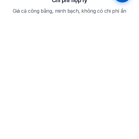
Chi phí hợp lý
Giá cả công bằng, minh bạch, không có chi phí ẩn
Câu hỏi thường gặp
Câu hỏi thường gặp