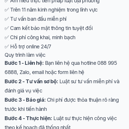
✅ Am hiểu thực tiễn pháp luật địa phương
✅ Trên 11 năm kinh nghiệm trong lĩnh vực
✅ Tư vấn ban đầu miễn phí
✅ Cam kết bảo mật thông tin tuyệt đối
✅ Chi phí công khai, minh bạch
✅ Hỗ trợ online 24/7
Quy trình làm việc
Bước 1 - Liên hệ:
Bạn liên hệ qua hotline 088 995
6888, Zalo, email hoặc form liên hệ
Bước 2 - Tư vấn sơ bộ:
Luật sư tư vấn miễn phí và
đánh giá vụ việc
Bước 3 - Báo giá:
Chi phí được thỏa thuận rõ ràng
trước khi tiến hành
Bước 4 - Thực hiện:
Luật sư thực hiện công việc
theo kế hoạch đã thống nhất