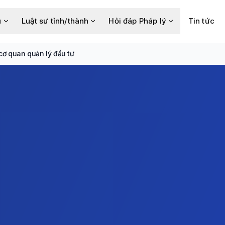
u
Luật sư tỉnh/thành
Hỏi đáp Pháp lý
Tin tức
 cơ quan quản lý đầu tư