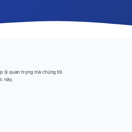
p lý quan trọng mà chúng tôi
c này.