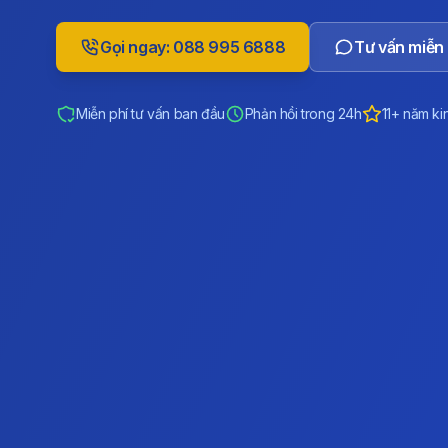
Gọi ngay: 088 995 6888
Tư vấn miễn 
Miễn phí tư vấn ban đầu
Phản hồi trong 24h
11+ năm ki