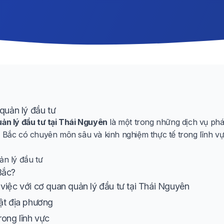
quản lý đầu tư
uản lý đầu tư tại Thái Nguyên
là một trong những dịch vụ phá
n Bắc có chuyên môn sâu và kinh nghiệm thực tế trong lĩnh vự
ản lý đầu tư
Bắc?
việc với cơ quan quản lý đầu tư tại Thái Nguyên
ật địa phương
rong lĩnh vực