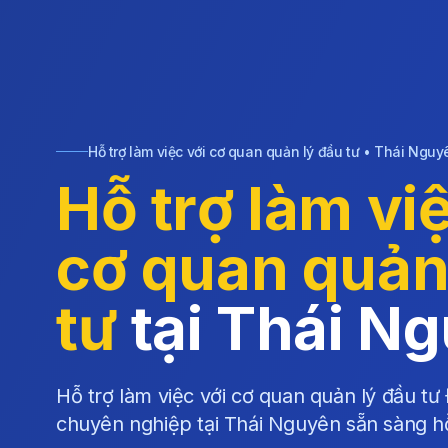
Hỗ trợ làm việc với cơ quan quản lý đầu tư • Thái Nguy
Hỗ trợ làm vi
cơ quan quản
tư
tại Thái N
Hỗ trợ làm việc với cơ quan quản lý đầu tư 
chuyên nghiệp tại Thái Nguyên sẵn sàng hỗ