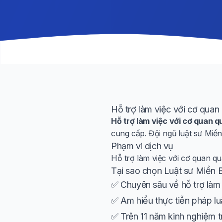
Hỗ trợ làm việc với cơ quan 
Hỗ trợ làm việc với cơ quan q
cung cấp. Đội ngũ luật sư Miề
Phạm vi dịch vụ
Hỗ trợ làm việc với cơ quan qu
Tại sao chọn Luật sư Miền 
✅ Chuyên sâu về hỗ trợ làm 
✅ Am hiểu thực tiễn pháp lu
✅ Trên 11 năm kinh nghiệm t