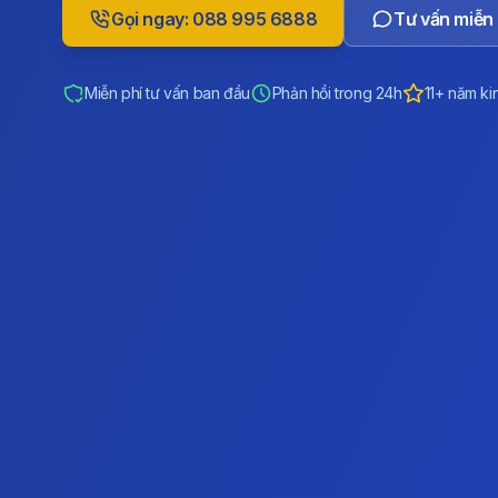
Gọi ngay: 088 995 6888
Tư vấn miễn 
Miễn phí tư vấn ban đầu
Phản hồi trong 24h
11+ năm ki