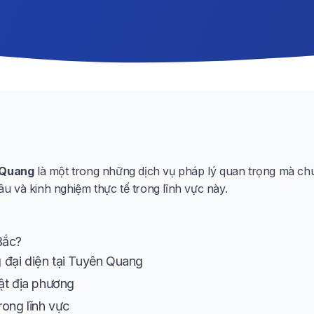
n Quang
là một trong những dịch vụ pháp lý quan trọng mà chún
 và kinh nghiệm thực tế trong lĩnh vực này.
Bắc?
đại diện tại Tuyên Quang
ật địa phương
rong lĩnh vực