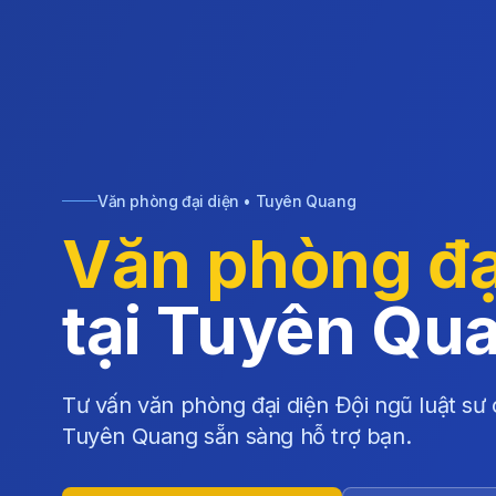
Văn phòng đại diện • Tuyên Quang
Văn phòng đạ
tại Tuyên Qu
Tư vấn văn phòng đại diện Đội ngũ luật sư 
Tuyên Quang sẵn sàng hỗ trợ bạn.