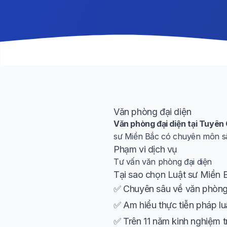
Văn phòng đại diện
Văn phòng đại diện tại Tuyê
sư Miền Bắc có chuyên môn sâu
Phạm vi dịch vụ
Tư vấn văn phòng đại diện
Tại sao chọn Luật sư Miền 
✅ Chuyên sâu về văn phòng 
✅ Am hiểu thực tiễn pháp lu
✅ Trên 11 năm kinh nghiệm t