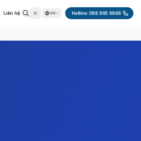
Liên hệ
Hotline: 088 995 6888
VN