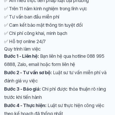
✅ Am hiểu thực tiễn pháp luật địa phương
✅ Trên 11 năm kinh nghiệm trong lĩnh vực
✅ Tư vấn ban đầu miễn phí
✅ Cam kết bảo mật thông tin tuyệt đối
✅ Chi phí công khai, minh bạch
✅ Hỗ trợ online 24/7
Quy trình làm việc
Bước 1 - Liên hệ:
Bạn liên hệ qua hotline 088 995
6888, Zalo, email hoặc form liên hệ
Bước 2 - Tư vấn sơ bộ:
Luật sư tư vấn miễn phí và
đánh giá vụ việc
Bước 3 - Báo giá:
Chi phí được thỏa thuận rõ ràng
trước khi tiến hành
Bước 4 - Thực hiện:
Luật sư thực hiện công việc
theo kế hoạch đã thống nhất