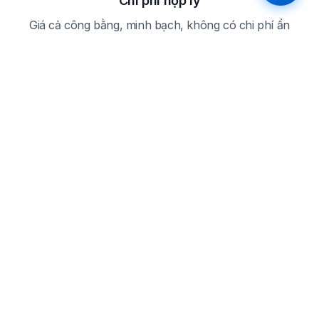
Chi phí hợp lý
Giá cả công bằng, minh bạch, không có chi phí ẩn
Câu hỏi thường gặp
Câu hỏi thường gặp