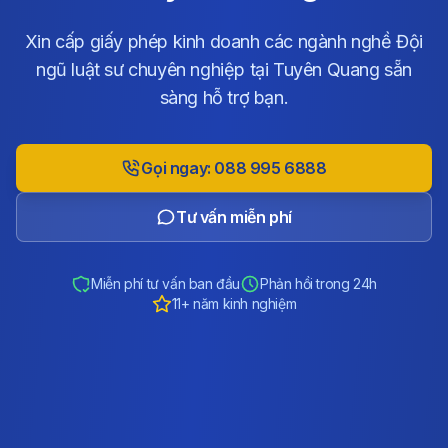
Xin cấp giấy phép kinh doanh các ngành nghề Đội
ngũ luật sư chuyên nghiệp tại Tuyên Quang sẵn
sàng hỗ trợ bạn.
Gọi ngay: 088 995 6888
Tư vấn miễn phí
Miễn phí tư vấn ban đầu
Phản hồi trong 24h
11+ năm kinh nghiệm