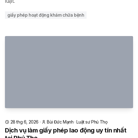
luật.
giấy phép hoạt động khám chữa bệnh
28 thg 6, 2026
·
Bùi Đức Mạnh
·
Luật sư Phú Thọ
Dịch vụ làm giấy phép lao động uy tín nhất