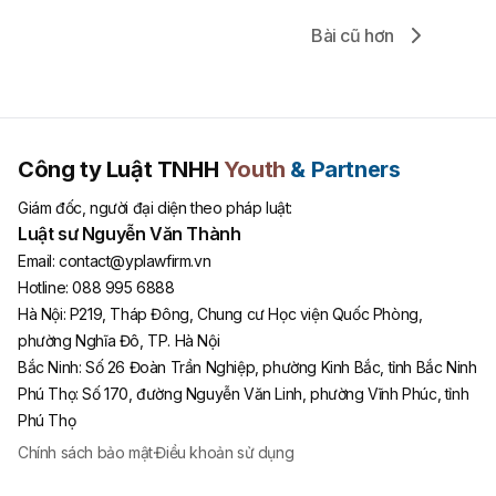
Bài cũ hơn
Công ty Luật TNHH
Youth
& Partners
Giám đốc, người đại diện theo pháp luật:
Luật sư Nguyễn Văn Thành
Email:
contact@yplawfirm.vn
Hotline:
088 995 6888
Hà Nội
:
P219, Tháp Đông, Chung cư Học viện Quốc Phòng,
phường Nghĩa Đô, TP. Hà Nội
Bắc Ninh
:
Số 26 Đoàn Trần Nghiệp, phường Kinh Bắc, tỉnh Bắc Ninh
Phú Thọ
:
Số 170, đường Nguyễn Văn Linh, phường Vĩnh Phúc, tỉnh
Phú Thọ
Chính sách bảo mật
·
Điều khoản sử dụng