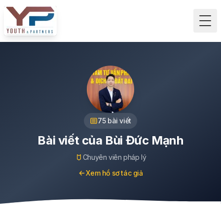
Tog
75
bài viết
Bài viết của
Bùi Đức Mạnh
Chuyên viên pháp lý
Xem hồ sơ tác giả