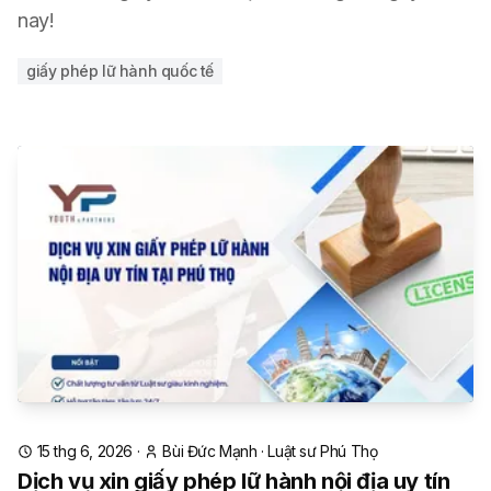
nay!
giấy phép lữ hành quốc tế
15 thg 6, 2026
·
Bùi Đức Mạnh
·
Luật sư Phú Thọ
Dịch vụ xin giấy phép lữ hành nội địa uy tín