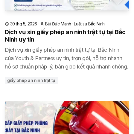
30 thg 5, 2026
·
Bùi Đức Mạnh
·
Luật sư Bắc Ninh
Dịch vụ xin giấy phép an ninh trật tự tại Bắc
Ninh uy tín
Dịch vụ xin giấy phép an ninh trật tự tại Bắc Ninh
của Youth & Partners uy tín, trọn gói, hỗ trợ nhanh
hồ sơ chuẩn pháp lý, bàn giao kết quả nhanh chóng.
giấy phép an ninh trật tự