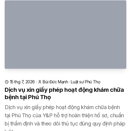
15 thg 7, 2026
·
Bùi Đức Mạnh
·
Luật sư Phú Thọ
Dịch vụ xin giấy phép hoạt động khám chữa
bệnh tại Phú Thọ
Dịch vụ xin giấy phép hoạt động khám chữa bệnh
tại Phú Thọ của Y&P hỗ trợ hoàn thiện hồ sơ, chuẩn
bị thẩm định và theo dõi thủ tục đúng quy định pháp