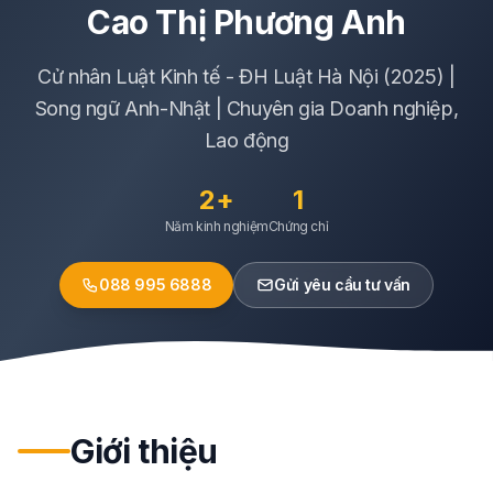
Cao Thị Phương Anh
Cử nhân Luật Kinh tế - ĐH Luật Hà Nội (2025) |
Song ngữ Anh-Nhật | Chuyên gia Doanh nghiệp,
Lao động
2+
1
Năm kinh nghiệm
Chứng chỉ
088 995 6888
Gửi yêu cầu tư vấn
Giới thiệu