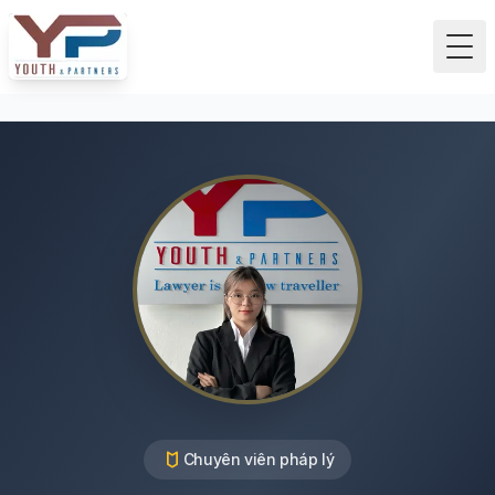
Tog
Chuyên viên pháp lý