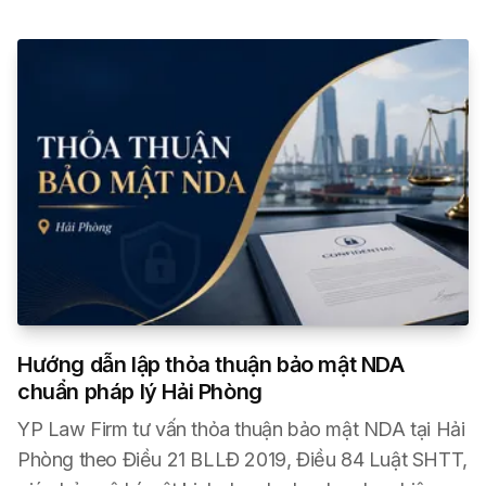
Hướng dẫn lập thỏa thuận bảo mật NDA
chuẩn pháp lý Hải Phòng
YP Law Firm tư vấn thỏa thuận bảo mật NDA tại Hải
Phòng theo Điều 21 BLLĐ 2019, Điều 84 Luật SHTT,