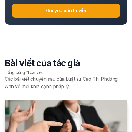
Gửi yêu cầu tư vấn
Bài viết của tác giả
Tổng cộng
11
bài viết
Các bài viết chuyên sâu của Luật sư Cao Thị Phương
Anh về mọi khía cạnh pháp lý.