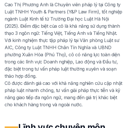
Cao Thị Phương Anh là Chuyên viên pháp lý tại Công ty
Luật TNHH Youth & Partners (Y&P Law Firm), tốt nghiệp
ngành Luật Kinh tế từ Trường Đại học Luật Hà Nội
(2025). Điểm đặc biệt của cô là khả năng sử dụng thành
thạo 3 ngôn ngữ: Tiếng Việt, Tiếng Anh và Tiếng Nhật.
Với kinh nghiệm thực tập pháp lý tại Văn phòng Luật sư
AIC, Công ty Luật TNHH Chân Tín Nghĩa và UBND
phường Xuân Hòa (Phú Thọ), cô có năng lực toàn diện
trong các lĩnh vực Doanh nghiệp, Lao động và Đầu tư,
đặc biệt trong tư vấn pháp luật thường xuyên và soạn
thảo hợp đồng.
Cô được đánh giá cao với khả năng nghiên cứu cập nhật
pháp luật nhanh chóng, tư vấn giải pháp thực tiễn và kỹ
năng giao tiếp đa ngôn ngữ, mang đến giá trị khác biệt
cho khách hàng trong và ngoài nước.
Lĩnh vực chuyên môn