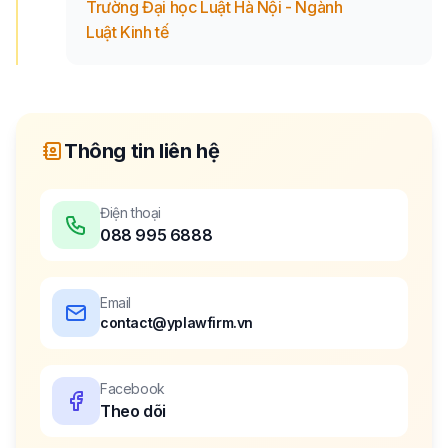
Trường Đại học Luật Hà Nội - Ngành
Luật Kinh tế
Thông tin liên hệ
Điện thoại
088 995 6888
Email
contact@yplawfirm.vn
Facebook
Theo dõi