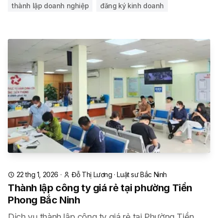
thành lập doanh nghiệp
đăng ký kinh doanh
22 thg 1, 2026
·
Đỗ Thị Lương
·
Luật sư Bắc Ninh
Thành lập công ty giá rẻ tại phường Tiền
Phong Bắc Ninh
Dịch vụ thành lập công ty giá rẻ tại Phường Tiền