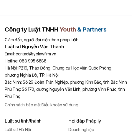
Công ty Luật TNHH
Youth
& Partners
Giám đốc, người đại diện theo pháp luật:
Luật sư Nguyễn Văn Thành
Email:
contact@yplawfirm.vn
Hotline:
088 995 6888
Hà Nội
:
P219, Tháp Đông, Chung cư Học viện Quốc Phòng,
phường Nghĩa Đô, TP. Hà Nội
Bắc Ninh
:
Số 26 Đoàn Trần Nghiệp, phường Kinh Bắc, tỉnh Bắc Ninh
Phú Thọ
:
Số 170, đường Nguyễn Văn Linh, phường Vĩnh Phúc, tỉnh
Phú Thọ
Chính sách bảo mật
·
Điều khoản sử dụng
Luật sư tỉnh/thành
Hỏi đáp Pháp lý
Luật sư Hà Nội
Doanh nghiệp