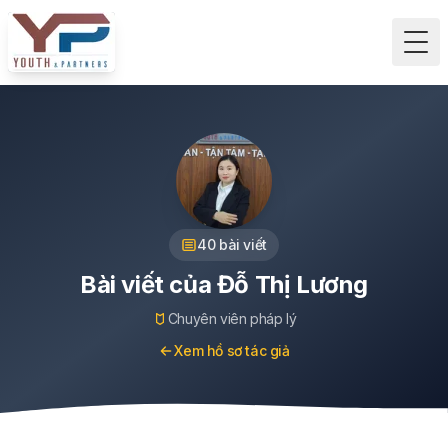
Tog
40
bài viết
Bài viết của
Đỗ Thị Lương
Chuyên viên pháp lý
Xem hồ sơ tác giả