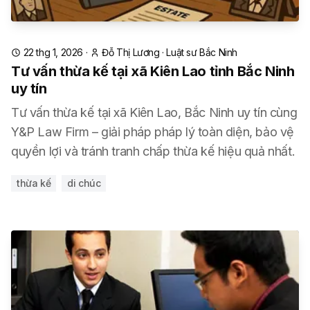
22 thg 1, 2026
·
Đỗ Thị Lương
·
Luật sư Bắc Ninh
Tư vấn thừa kế tại xã Kiên Lao tỉnh Bắc Ninh
uy tín
Tư vấn thừa kế tại xã Kiên Lao, Bắc Ninh uy tín cùng
Y&P Law Firm – giải pháp pháp lý toàn diện, bảo vệ
quyền lợi và tránh tranh chấp thừa kế hiệu quả nhất.
thừa kế
di chúc