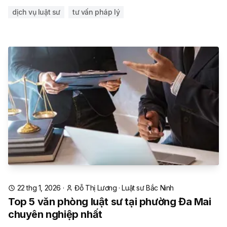
dịch vụ luật sư
tư vấn pháp lý
22 thg 1, 2026
·
Đỗ Thị Lương
·
Luật sư Bắc Ninh
Top 5 văn phòng luật sư tại phường Đa Mai
chuyên nghiệp nhất