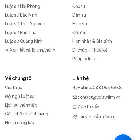
Luật sư Hải Phòng
Đầu tư
Luật sư Bắc Ninh
Dân sự
Luật sư Thái Nguyên
Hình sự
Luật sư Phú Thọ
Đất đai
Luật sư Quảng Ninh
Hôn nhân & Gia đình
➜ Xem tất cả 15 tỉnh/thành
Di chúc - Thừa kế
Pháp lý khác
Về chúng tôi
Liên hệ
Giới thiệu
Hotline: 088 995 6888
Đội ngũ Luật sư
contact@yplawfirm.vn
Lịch sử thành lập
Zalo tư vấn
Cảm nhận khách hàng
Gửi yêu cầu tư vấn
Hồ sơ năng lực