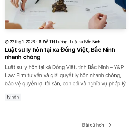
22 thg 1, 2026
·
Đỗ Thị Lương
·
Luật sư Bắc Ninh
Luật sư ly hôn tại xã Đồng Việt, Bắc Ninh
nhanh chóng
Luật sư ly hôn tại xã Đồng Việt, tỉnh Bắc Ninh – Y&P
Law Firm tư vấn và giải quyết ly hôn nhanh chóng,
bảo vệ quyền lợi tài sản, con cái và nghĩa vụ pháp lý
ly hôn
Bài cũ hơn