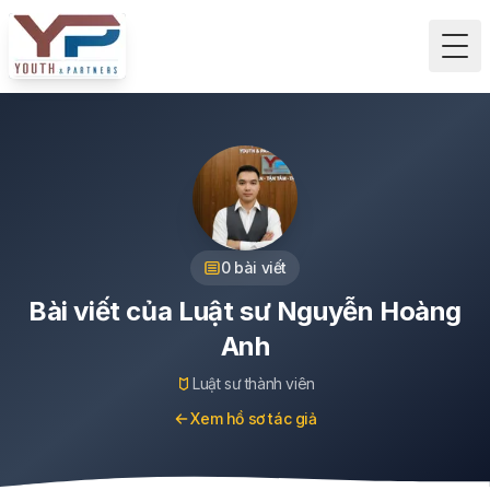
Tog
0
bài viết
Bài viết của
Luật sư Nguyễn Hoàng
Anh
Luật sư thành viên
Xem hồ sơ tác giả