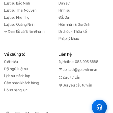
Luật sư Bắc Ninh
Dân sự
Luật sư Thái Nguyên
Hình sự
Luật sư Phú Thọ
Đất đai
Luật sư Quảng Ninh
Hôn nhân & Gia đình
➜ Xem tất cả 15 tỉnh/thành
Di chúc - Thừa kế
Pháp lý khác
Về chúng tôi
Liên hệ
Giới thiệu
Hotline: 088 995 6888
Đội ngũ Luật sư
contact@yplawfirm.vn
Lịch sử thành lập
Zalo tư vấn
Cảm nhận khách hàng
Gửi yêu cầu tư vấn
Hồ sơ năng lực