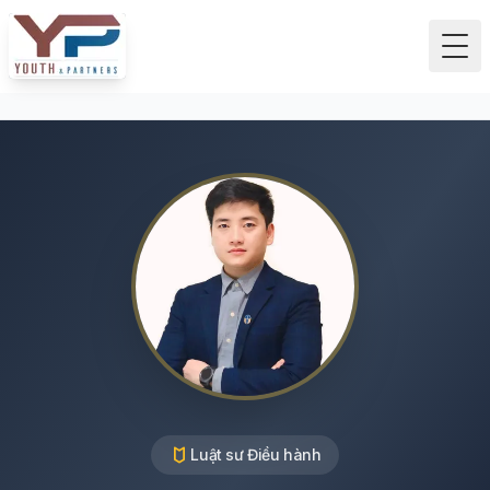
Tog
Luật sư Điều hành