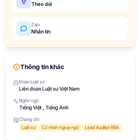
Theo dõi
Zalo
Nhắn tin
Thông tin khác
Đoàn Luật sư
Liên đoàn Luật sư Việt Nam
Ngôn ngữ
Tiếng Việt
,
Tiếng Anh
Chứng chỉ
Luật sư
Cử nhân ngoại ngữ
Lead Auditor RBA