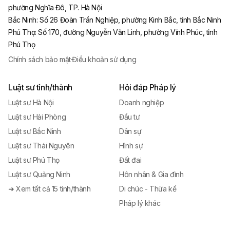
phường Nghĩa Đô, TP. Hà Nội
Bắc Ninh
:
Số 26 Đoàn Trần Nghiệp, phường Kinh Bắc, tỉnh Bắc Ninh
Phú Thọ
:
Số 170, đường Nguyễn Văn Linh, phường Vĩnh Phúc, tỉnh
Phú Thọ
Chính sách bảo mật
·
Điều khoản sử dụng
Luật sư tỉnh/thành
Hỏi đáp Pháp lý
Luật sư Hà Nội
Doanh nghiệp
Luật sư Hải Phòng
Đầu tư
Luật sư Bắc Ninh
Dân sự
Luật sư Thái Nguyên
Hình sự
Luật sư Phú Thọ
Đất đai
Luật sư Quảng Ninh
Hôn nhân & Gia đình
➜ Xem tất cả 15 tỉnh/thành
Di chúc - Thừa kế
Pháp lý khác