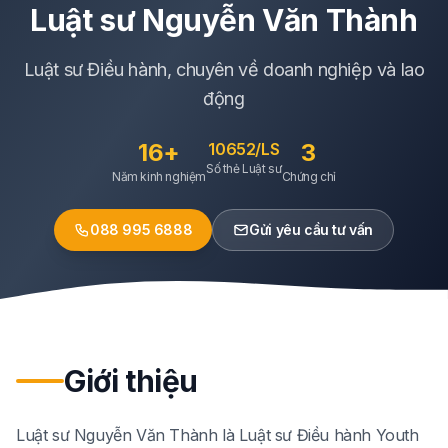
Luật sư
Nguyễn Văn Thành
Luật sư Điều hành, chuyên về doanh nghiệp và lao
động
16+
3
10652/LS
Số thẻ Luật sư
Năm kinh nghiệm
Chứng chỉ
088 995 6888
Gửi yêu cầu tư vấn
Giới thiệu
Luật sư Nguyễn Văn Thành là Luật sư Điều hành Youth