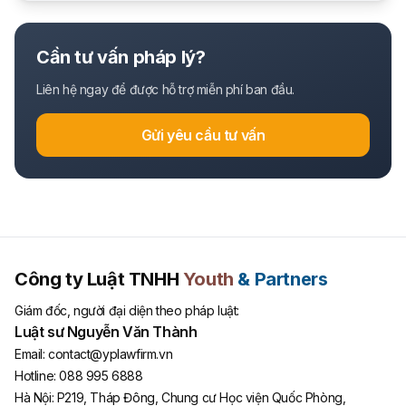
Cần tư vấn pháp lý?
Liên hệ ngay để được hỗ trợ miễn phí ban đầu.
Gửi yêu cầu tư vấn
Công ty Luật TNHH
Youth
& Partners
Giám đốc, người đại diện theo pháp luật:
Luật sư Nguyễn Văn Thành
Email:
contact@yplawfirm.vn
Hotline:
088 995 6888
Hà Nội
:
P219, Tháp Đông, Chung cư Học viện Quốc Phòng,