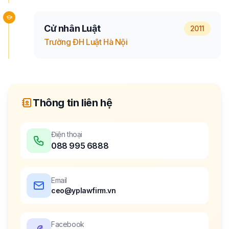
Cử nhân Luật
2011
Trường ĐH Luật Hà Nội
Thông tin liên hệ
Điện thoại
088 995 6888
Email
ceo@yplawfirm.vn
Facebook