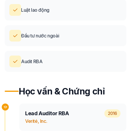
Luật lao động
Đầu tư nước ngoài
Audit RBA
Học vấn & Chứng chỉ
Lead Auditor RBA
2016
Verité, Inc.