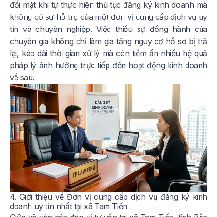
đối mặt khi tự thực hiện thủ tục đăng ký kinh doanh mà
không có sự hỗ trợ của một đơn vị cung cấp dịch vụ uy
tín và chuyên nghiệp. Việc thiếu sự đồng hành của
chuyên gia không chỉ làm gia tăng nguy cơ hồ sơ bị trả
lại, kéo dài thời gian xử lý mà còn tiềm ẩn nhiều hệ quả
pháp lý ảnh hưởng trực tiếp đến hoạt động kinh doanh
về sau.
4. Giới thiệu về Đơn vị cung cấp dịch vụ đăng ký kinh
doanh uy tín nhất tại xã Tam Tiến
Giữa vô vàn các đơn vị tư vấn tại xã Tam Tiến, tỉnh Bắc