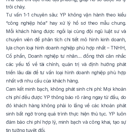
trôi chảy.
Tư vấn 1-1 chuyên sâu: YP không vận hành theo kiểu
“công nghiệp hóa” hay xử lý hồ sơ theo mẫu chung.
Mỗi khách hàng được ngồi lại cùng đội ngũ luật sư và
chuyên viên để phân tích chi tiết mô hình kinh doanh,
lựa chọn loại hình doanh nghiệp phù hợp nhất – TNHH,
Cổ phần, Doanh nghiệp tư nhân… đồng thời cân nhắc
các yếu tố về tài chính, quản trị và định hướng phát
triển lâu dài để tư vấn loại hình doanh nghiệp phù hợp
nhất với nhu cầu của khách hàng.
Cam kết minh bạch, không phát sinh chi phí: Mọi khoản
chi phí đều được YP thông báo rõ ràng ngay từ đầu, do
đó khách hàng không phải lo lắng về các khoản phát
sinh bất ngờ trong quá trình thực hiện thủ tục. YP luôn
đảm bảo chi phí hợp lý, minh bạch và công khai, tạo sự
tin tưởng tuyệt đối.