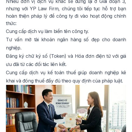
Nhiều đơn vị dịch vụ khác sẽ dừng lại ở Giai đoạn 3,
nhưng với YP Law Firm, chúng tôi tiếp tục hỗ trợ bạn
hoàn thiện pháp lý để công ty đi vào hoạt động chính
thức:
Cung cấp dịch vụ làm biển tên công ty.
Tư vấn mở tài khoản ngân hàng số đẹp cho doanh
nghiệp.
Đăng ký chữ ký số (Token) và Hóa đơn điện tử với giá
ưu đãi từ các đối tác liên kết.
Cung cấp dịch vụ kế toán thuế giúp doanh nghiệp kê
khai và đóng thuế đầy đủ theo quy định của pháp luật.