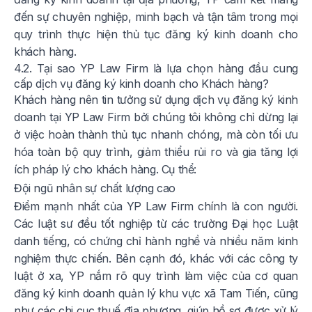
đến sự chuyên nghiệp, minh bạch và tận tâm trong mọi
quy trình thực hiện thủ tục đăng ký kinh doanh cho
khách hàng.
4.2. Tại sao YP Law Firm là lựa chọn hàng đầu cung
cấp dịch vụ đăng ký kinh doanh cho Khách hàng?
Khách hàng nên tin tưởng sử dụng dịch vụ đăng ký kinh
doanh tại YP Law Firm bởi chúng tôi không chỉ dừng lại
ở việc hoàn thành thủ tục nhanh chóng, mà còn tối ưu
hóa toàn bộ quy trình, giảm thiểu rủi ro và gia tăng lợi
ích pháp lý cho khách hàng. Cụ thể:
Đội ngũ nhân sự chất lượng cao
Điểm mạnh nhất của YP Law Firm chính là con người.
Các luật sư đều tốt nghiệp từ các trường Đại học Luật
danh tiếng, có chứng chỉ hành nghề và nhiều năm kinh
nghiệm thực chiến. Bên cạnh đó, khác với các công ty
luật ở xa, YP nắm rõ quy trình làm việc của cơ quan
đăng ký kinh doanh quản lý khu vực xã Tam Tiến, cũng
như các chi cục thuế địa phương, giúp hồ sơ được xử lý