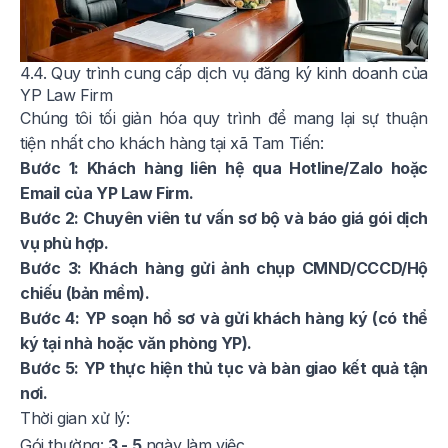
4.4. Quy trình cung cấp dịch vụ đăng ký kinh doanh của
YP Law Firm
Chúng tôi tối giản hóa quy trình để mang lại sự thuận
tiện nhất cho khách hàng tại xã Tam Tiến:
Bước 1: Khách hàng liên hệ qua Hotline/Zalo hoặc
Email của YP Law Firm.
Bước 2: Chuyên viên tư vấn sơ bộ và báo giá gói dịch
vụ phù hợp.
Bước 3: Khách hàng gửi ảnh chụp CMND/CCCD/Hộ
chiếu (bản mềm).
Bước 4: YP soạn hồ sơ và gửi khách hàng ký (có thể
ký tại nhà hoặc văn phòng YP).
Bước 5: YP thực hiện thủ tục và bàn giao kết quả tận
nơi.
Thời gian xử lý:
Gói thường:
3 - 5
ngày làm việc.