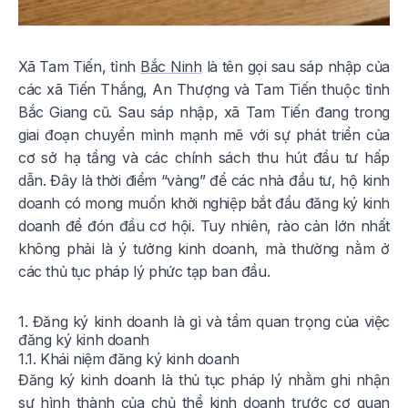
Xã Tam Tiến, tỉnh
Bắc Ninh
là tên gọi sau sáp nhập của
các xã Tiến Thắng, An Thượng và Tam Tiến thuộc tỉnh
Bắc Giang cũ. Sau sáp nhập, xã Tam Tiến đang trong
giai đoạn chuyển mình mạnh mẽ với sự phát triển của
cơ sở hạ tầng và các chính sách thu hút đầu tư hấp
dẫn. Đây là thời điểm “vàng” để các nhà đầu tư, hộ kinh
doanh có mong muốn khởi nghiệp bắt đầu đăng ký kinh
doanh để đón đầu cơ hội. Tuy nhiên, rào cản lớn nhất
không phải là ý tưởng kinh doanh, mà thường nằm ở
các thủ tục pháp lý phức tạp ban đầu.
1. Đăng ký kinh doanh là gì và tầm quan trọng của việc
đăng ký kinh doanh
1.1. Khái niệm đăng ký kinh doanh
Đăng ký kinh doanh là thủ tục pháp lý nhằm ghi nhận
sự hình thành của chủ thể kinh doanh trước cơ quan