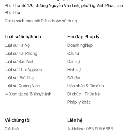
Phú Thọ
:
Số 170, đường Nguyễn Văn Linh, phường Vĩnh Phúc, tỉnh
Phú Thọ
Chính sách bảo mật
·
Điều khoản sử dụng
Luật sư tỉnh/thành
Hỏi đáp Pháp lý
Luật sư Hà Nội
Doanh nghiệp
Luật sư Hải Phòng
Đầu tư
Luật sư Bắc Ninh
Dân sự
Luật sư Thái Nguyên
Hình sự
Luật sư Phú Thọ
Đất đai
Luật sư Quảng Ninh
Hôn nhân & Gia đình
➜ Xem tất cả 15 tỉnh/thành
Di chúc - Thừa kế
Pháp lý khác
Về chúng tôi
Liên hệ
Giới thiệu
Hotline: 088 995 6888