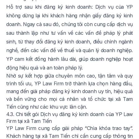
Hỗ trợ sau khi đăng ký kinh doanh: Dịch vụ của YP
không dừng lại khi khách hàng nhận giấy đăng ký kinh
doanh. Ngay cả sau đó, chúng tôi còn cung cấp dịch vụ
sau thành lập như tư vấn về các vấn đề pháp lý phát
sinh, từ thay đổi đăng ký kinh doanh, điều chỉnh ngành
nghề, đến các vấn đề về thuế và quản lý doanh nghiệp.
YP cam kết đồng hành lâu dài, giúp doanh nghiệp hoạt
động hiệu quả và an toàn pháp lý.
Nhờ sự kết hợp giữa chuyên môn cao, tận tâm và quy
trình tối ưu, YP Law Firm trở thành lựa chọn hàng đầu,
mang đến giải pháp đăng ký kinh doanh uy tín, hiệu quả
và bền vững cho mọi cá nhân và tổ chức tại xã Tam
Tiến cũng như các khu vực lân cận.
4.3. Chi tiết gói Dịch vụ đăng ký kinh doanh của YP Law
Firm tại xã Tam Tiến
YP Law Firm cung cấp giải pháp “Chìa khóa trao tay”.
Khách hàng tại xã Tam Tiến chỉ cần cung cấp thông tin