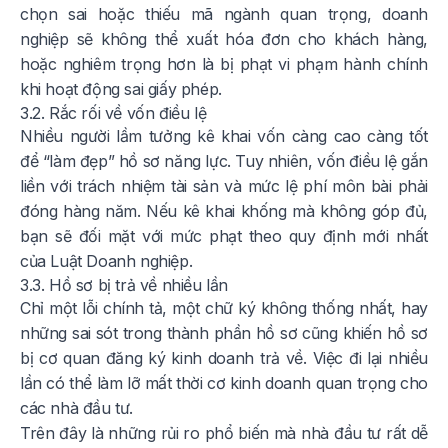
chọn sai hoặc thiếu mã ngành quan trọng, doanh
nghiệp sẽ không thể xuất hóa đơn cho khách hàng,
hoặc nghiêm trọng hơn là bị phạt vi phạm hành chính
khi hoạt động sai giấy phép.
3.2. Rắc rối về vốn điều lệ
Nhiều người lầm tưởng kê khai vốn càng cao càng tốt
để “làm đẹp” hồ sơ năng lực. Tuy nhiên, vốn điều lệ gắn
liền với trách nhiệm tài sản và mức lệ phí môn bài phải
đóng hàng năm. Nếu kê khai khống mà không góp đủ,
bạn sẽ đối mặt với mức phạt theo quy định mới nhất
của Luật Doanh nghiệp.
3.3. Hồ sơ bị trả về nhiều lần
Chỉ một lỗi chính tả, một chữ ký không thống nhất, hay
những sai sót trong thành phần hồ sơ cũng khiến hồ sơ
bị cơ quan đăng ký kinh doanh trả về. Việc đi lại nhiều
lần có thể làm lỡ mất thời cơ kinh doanh quan trọng cho
các nhà đầu tư.
Trên đây là những rủi ro phổ biến mà nhà đầu tư rất dễ