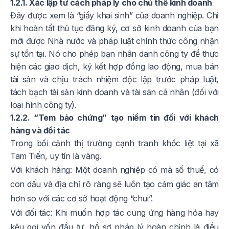
1.2.1. Xác lập tư cách pháp lý cho chủ thể kinh doanh
Đây được xem là “giấy khai sinh” của doanh nghiệp. Chỉ
khi hoàn tất thủ tục đăng ký, cơ sở kinh doanh của bạn
mới được Nhà nước và pháp luật chính thức công nhận
sự tồn tại. Nó cho phép bạn nhân danh công ty để thực
hiện các giao dịch, ký kết hợp đồng lao động, mua bán
tài sản và chịu trách nhiệm độc lập trước pháp luật,
tách bạch tài sản kinh doanh và tài sản cá nhân (đối với
loại hình công ty).
1.2.2. “Tem bảo chứng” tạo niềm tin đối với khách
hàng và đối tác
Trong bối cảnh thị trường cạnh tranh khốc liệt tại xã
Tam Tiến, uy tín là vàng.
Với khách hàng: Một doanh nghiệp có mã số thuế, có
con dấu và địa chỉ rõ ràng sẽ luôn tạo cảm giác an tâm
hơn so với các cơ sở hoạt động “chui”.
Với đối tác: Khi muốn hợp tác cung ứng hàng hóa hay
kêu gọi vốn đầu tư, hồ sơ pháp lý hoàn chỉnh là điều