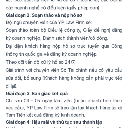
các ngành nghề có điều kiện (giấy phép con).
Giai đoạn 2: Soạn thảo và nộp hồ sơ
Đội ngũ chuyên viên của YP Law Firm sẽ:
Soạn thảo toàn bộ Điều lệ công ty, Giấy đề nghị đăng
ký doanh nghiệp, Danh sách thành viên/cổ đông.
Đại diện khách hàng nộp hồ sơ trực tuyến qua Cổng
thông tin quốc gia về đăng ký doanh nghiệp.
Theo dõi tiến độ xử lý hồ sơ 24/7.
Giải trình với chuyên viên Sở Tài chính nếu có yêu cầu
sửa đổi, bổ sung (Khách hàng không cần phải trực tiếp
đi lại).
Giai đoạn 3: Bàn giao kết quả
Chỉ sau 03 - 05 ngày làm việc (hoặc nhanh hơn theo
yêu cầu), YP Law Firm sẽ trao tận tay khách hàng tại xã
Tam Tiến kết quả đăng ký kinh doanh.
Giai đoạn 4: Hậu mãi và thủ tục sau thành lập