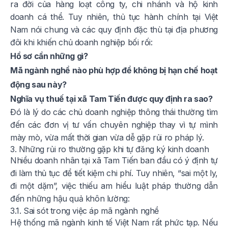
ra đời của hàng loạt công ty, chi nhánh và hộ kinh
doanh cá thể. Tuy nhiên, thủ tục hành chính tại Việt
Nam nói chung và các quy định đặc thù tại địa phương
đôi khi khiến chủ doanh nghiệp bối rối:
Hồ sơ cần những gì?
Mã ngành nghề nào phù hợp để không bị hạn chế hoạt
động sau này?
Nghĩa vụ thuế tại xã Tam Tiến được quy định ra sao?
Đó là lý do các chủ doanh nghiệp thông thái thường tìm
đến các đơn vị tư vấn chuyên nghiệp thay vì tự mình
mày mò, vừa mất thời gian vừa dễ gặp rủi ro pháp lý.
3. Những rủi ro thường gặp khi tự đăng ký kinh doanh
Nhiều doanh nhân tại xã Tam Tiến ban đầu có ý định tự
đi làm thủ tục để tiết kiệm chi phí. Tuy nhiên, “sai một ly,
đi một dặm”, việc thiếu am hiểu luật pháp thường dẫn
đến những hậu quả khôn lường:
3.1. Sai sót trong việc áp mã ngành nghề
Hệ thống mã ngành kinh tế Việt Nam rất phức tạp. Nếu