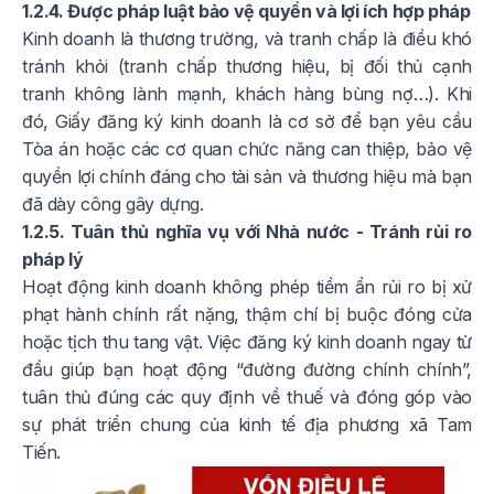
1.2.4. Được pháp luật bảo vệ quyền và lợi ích hợp pháp
Kinh doanh là thương trường, và tranh chấp là điều khó
tránh khỏi (tranh chấp thương hiệu, bị đối thủ cạnh
tranh không lành mạnh, khách hàng bùng nợ…). Khi
đó, Giấy đăng ký kinh doanh là cơ sở để bạn yêu cầu
Tòa án hoặc các cơ quan chức năng can thiệp, bảo vệ
quyền lợi chính đáng cho tài sản và thương hiệu mà bạn
đã dày công gây dựng.
1.2.5. Tuân thủ nghĩa vụ với Nhà nước - Tránh rủi ro
pháp lý
Hoạt động kinh doanh không phép tiềm ẩn rủi ro bị xử
phạt hành chính rất nặng, thậm chí bị buộc đóng cửa
hoặc tịch thu tang vật. Việc đăng ký kinh doanh ngay từ
đầu giúp bạn hoạt động “đường đường chính chính”,
tuân thủ đúng các quy định về thuế và đóng góp vào
sự phát triển chung của kinh tế địa phương xã Tam
Tiến.