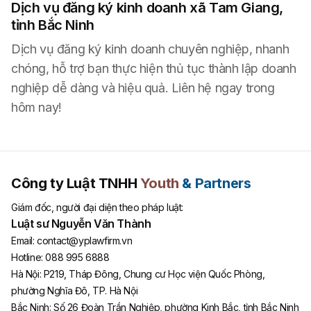
Dịch vụ đăng ký kinh doanh xã Tam Giang,
tỉnh Bắc Ninh
Dịch vụ đăng ký kinh doanh chuyên nghiệp, nhanh
chóng, hỗ trợ bạn thực hiện thủ tục thành lập doanh
nghiệp dễ dàng và hiệu quả. Liên hệ ngay trong
hôm nay!
Công ty Luật TNHH
Youth
& Partners
Giám đốc, người đại diện theo pháp luật:
Luật sư Nguyễn Văn Thành
Email:
contact@yplawfirm.vn
Hotline:
088 995 6888
Hà Nội
:
P219, Tháp Đông, Chung cư Học viện Quốc Phòng,
phường Nghĩa Đô, TP. Hà Nội
Bắc Ninh
:
Số 26 Đoàn Trần Nghiệp, phường Kinh Bắc, tỉnh Bắc Ninh