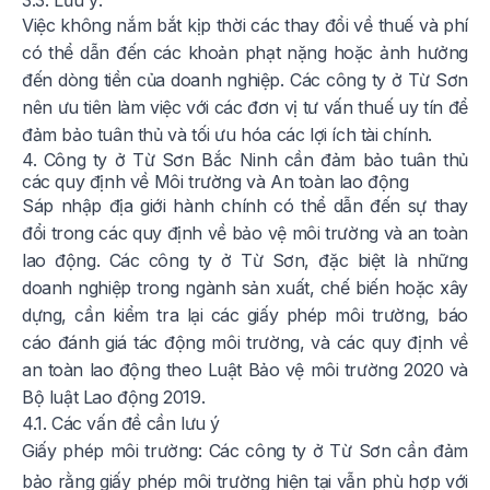
3.3. Lưu ý:
Việc không nắm bắt kịp thời các thay đổi về thuế và phí
có thể dẫn đến các khoản phạt nặng hoặc ảnh hưởng
đến dòng tiền của doanh nghiệp. Các công ty ở Từ Sơn
nên ưu tiên làm việc với các đơn vị tư vấn thuế uy tín để
đảm bảo tuân thủ và tối ưu hóa các lợi ích tài chính.
4. Công ty ở Từ Sơn Bắc Ninh cần đảm bảo tuân thủ
các quy định về Môi trường và An toàn lao động
Sáp nhập địa giới hành chính có thể dẫn đến sự thay
đổi trong các quy định về bảo vệ môi trường và an toàn
lao động. Các công ty ở Từ Sơn, đặc biệt là những
doanh nghiệp trong ngành sản xuất, chế biến hoặc xây
dựng, cần kiểm tra lại các giấy phép môi trường, báo
cáo đánh giá tác động môi trường, và các quy định về
an toàn lao động theo Luật Bảo vệ môi trường 2020 và
Bộ luật Lao động 2019.
4.1. Các vấn đề cần lưu ý
Giấy phép môi trường: Các công ty ở Từ Sơn cần đảm
bảo rằng giấy phép môi trường hiện tại vẫn phù hợp với