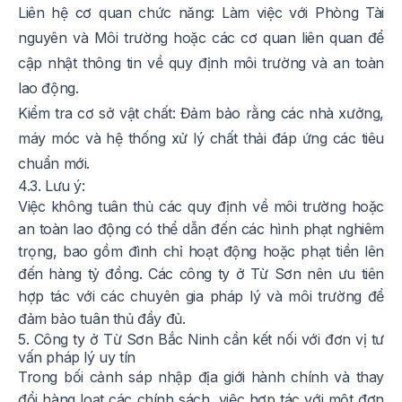
Liên hệ cơ quan chức năng: Làm việc với Phòng Tài
nguyên và Môi trường hoặc các cơ quan liên quan để
cập nhật thông tin về quy định môi trường và an toàn
lao động.
Kiểm tra cơ sở vật chất: Đảm bảo rằng các nhà xưởng,
máy móc và hệ thống xử lý chất thải đáp ứng các tiêu
chuẩn mới.
4.3. Lưu ý:
Việc không tuân thủ các quy định về môi trường hoặc
an toàn lao động có thể dẫn đến các hình phạt nghiêm
trọng, bao gồm đình chỉ hoạt động hoặc phạt tiền lên
đến hàng tỷ đồng. Các công ty ở Từ Sơn nên ưu tiên
hợp tác với các chuyên gia pháp lý và môi trường để
đảm bảo tuân thủ đầy đủ.
5. Công ty ở Từ Sơn Bắc Ninh cần kết nối với đơn vị tư
vấn pháp lý uy tín
Trong bối cảnh sáp nhập địa giới hành chính và thay
đổi hàng loạt các chính sách, việc hợp tác với một đơn