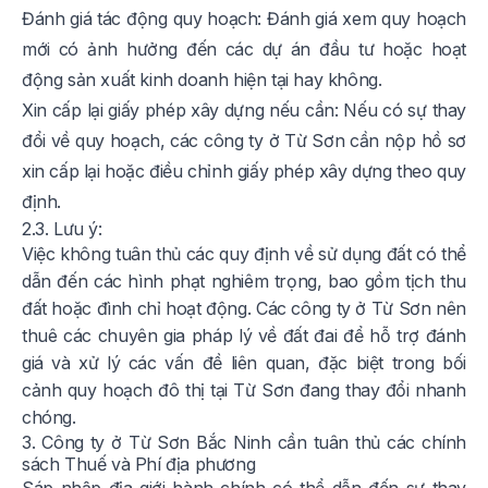
Đánh giá tác động quy hoạch: Đánh giá xem quy hoạch
mới có ảnh hưởng đến các dự án đầu tư hoặc hoạt
động sản xuất kinh doanh hiện tại hay không.
Xin cấp lại giấy phép xây dựng nếu cần: Nếu có sự thay
đổi về quy hoạch, các công ty ở Từ Sơn cần nộp hồ sơ
xin cấp lại hoặc điều chỉnh giấy phép xây dựng theo quy
định.
2.3. Lưu ý:
Việc không tuân thủ các quy định về sử dụng đất có thể
dẫn đến các hình phạt nghiêm trọng, bao gồm tịch thu
đất hoặc đình chỉ hoạt động. Các công ty ở Từ Sơn nên
thuê các chuyên gia pháp lý về đất đai để hỗ trợ đánh
giá và xử lý các vấn đề liên quan, đặc biệt trong bối
cảnh quy hoạch đô thị tại Từ Sơn đang thay đổi nhanh
chóng.
3. Công ty ở Từ Sơn Bắc Ninh cần tuân thủ các chính
sách Thuế và Phí địa phương