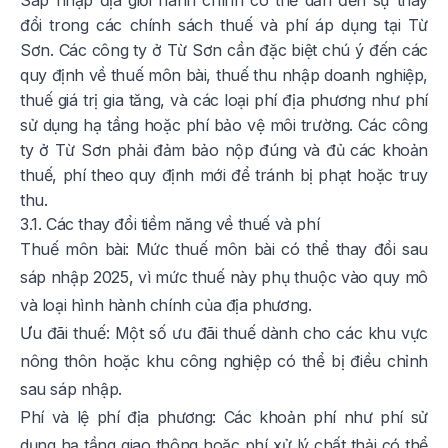
Sáp nhập địa giới hành chính có thể dẫn đến sự thay
đổi trong các chính sách thuế và phí áp dụng tại Từ
Sơn. Các công ty ở Từ Sơn cần đặc biệt chú ý đến các
quy định về thuế môn bài, thuế thu nhập doanh nghiệp,
thuế giá trị gia tăng, và các loại phí địa phương như phí
sử dụng hạ tầng hoặc phí bảo vệ môi trường. Các công
ty ở Từ Sơn phải đảm bảo nộp đúng và đủ các khoản
thuế, phí theo quy định mới để tránh bị phạt hoặc truy
thu.
3.1. Các thay đổi tiềm năng về thuế và phí
Thuế môn bài: Mức thuế môn bài có thể thay đổi sau
sáp nhập 2025, vì mức thuế này phụ thuộc vào quy mô
và loại hình hành chính của địa phương.
Ưu đãi thuế: Một số ưu đãi thuế dành cho các khu vực
nông thôn hoặc khu công nghiệp có thể bị điều chỉnh
sau sáp nhập.
Phí và lệ phí địa phương: Các khoản phí như phí sử
dụng hạ tầng giao thông hoặc phí xử lý chất thải có thể