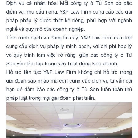
Dịch vụ cá nhân hóa: Mỗi công ty ở Từ Sơn có đặc
điểm và nhu cầu riêng. Y&P Law Firm cung cấp các giải
pháp pháp lý được thiết kế riêng, phù hợp với ngành
nghề và quy mô của doanh nghiệp.
Tính minh bạch và đáng tin cậy: Y&P Law Firm cam kết
cung cấp dịch vụ pháp lý minh bạch, với chi phí hợp lý
và quy trình làm việc rõ ràng, giúp các công ty ở Từ
Sơn yên tâm tập trung vào hoạt động kinh doanh.
Hỗ trợ liên tục: Y&P Law Firm không chỉ hỗ trợ trong
giai đoạn sáp nhập mà còn cung cấp dịch vụ tư vấn dài
hạn để đảm bảo các công ty ở Từ Sơn luôn tuân thủ
pháp luật trong mọi giai đoạn phát triển.