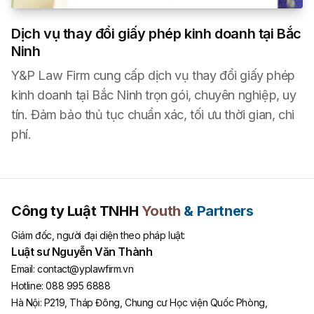
Dịch vụ thay đổi giấy phép kinh doanh tại Bắc
Ninh
Y&P Law Firm cung cấp dịch vụ thay đổi giấy phép
kinh doanh tại Bắc Ninh trọn gói, chuyên nghiệp, uy
tín. Đảm bảo thủ tục chuẩn xác, tối ưu thời gian, chi
phí.
Công ty Luật TNHH
Youth
& Partners
Giám đốc, người đại diện theo pháp luật:
Luật sư Nguyễn Văn Thành
Email:
contact@yplawfirm.vn
Hotline:
088 995 6888
Hà Nội
:
P219, Tháp Đông, Chung cư Học viện Quốc Phòng,