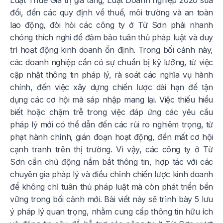
Luật Thuế Giá trị gia tăng, Luật Doanh nghiệp 2020 sửa
đổi, đến các quy định về thuế, môi trường và an toàn
lao động, đòi hỏi các công ty ở Từ Sơn phải nhanh
chóng thích nghi để đảm bảo tuân thủ pháp luật và duy
trì hoạt động kinh doanh ổn định. Trong bối cảnh này,
các doanh nghiệp cần có sự chuẩn bị kỹ lưỡng, từ việc
cập nhật thông tin pháp lý, rà soát các nghĩa vụ hành
chính, đến việc xây dựng chiến lược dài hạn để tận
dụng các cơ hội mà sáp nhập mang lại. Việc thiếu hiểu
biết hoặc chậm trễ trong việc đáp ứng các yêu cầu
pháp lý mới có thể dẫn đến các rủi ro nghiêm trọng, từ
phạt hành chính, gián đoạn hoạt động, đến mất cơ hội
cạnh tranh trên thị trường. Vì vậy, các công ty ở Từ
Sơn cần chủ động nắm bắt thông tin, hợp tác với các
chuyên gia pháp lý và điều chỉnh chiến lược kinh doanh
để không chỉ tuân thủ pháp luật mà còn phát triển bền
vững trong bối cảnh mới. Bài viết này sẽ trình bày 5 lưu
ý pháp lý quan trọng, nhằm cung cấp thông tin hữu ích