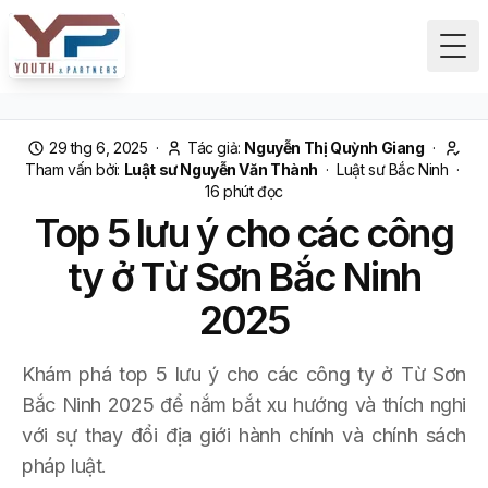
Tog
29 thg 6, 2025
·
Tác giả:
Nguyễn Thị Quỳnh Giang
·
Tham vấn bởi:
Luật sư Nguyễn Văn Thành
·
Luật sư Bắc Ninh
·
16
phút đọc
Top 5 lưu ý cho các công
ty ở Từ Sơn Bắc Ninh
2025
Khám phá top 5 lưu ý cho các công ty ở Từ Sơn
Bắc Ninh 2025 để nắm bắt xu hướng và thích nghi
với sự thay đổi địa giới hành chính và chính sách
pháp luật.