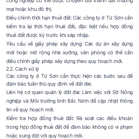
công nghiệp có thể được chuyển đổi thành đất thương
mại hoặc khu đô thị.
Điều chỉnh thời hạn thuê đất: Các công ty ở Từ Sơn cần
kiểm tra lại thời hạn thuê đất, đặc biệt nếu hợp đồng
thuê đất được ký trước khi sáp nhập.
Yêu cầu về giấy phép xây dựng: Các dự án xây dựng
mới hoặc mở rộng nhà xưởng, văn phòng có thể cần
điều chỉnh giấy phép xây dựng theo quy hoạch mới.
2.2. Cách xử lý
Các công ty ở Từ Sơn cần thực hiện các bước sau để
đảm bảo tuân thủ quy định về đất đai:
Liên hệ cơ quan quản lý đất đai: Làm việc với Sở Nông
nghiệp và Môi trường tỉnh Bắc Ninh để cập nhật thông
tin về quy hoạch mới.
Kiểm tra hợp đồng thuê đất: Rà soát các điều khoản
trong hợp đồng thuê đất để đảm bảo không có vi phạm
hoặc xung đột với quy hoạch mới.