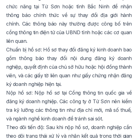
chức năng tại Từ Sơn hoặc tỉnh Bắc Ninh để nhận
thông báo chính thức về sự thay đổi địa giới hành
chính. Các thông báo này thường được công bố trên
cổng thông tin điện tử của UBND tỉnh hoặc các cơ quan
liên quan.
Chuẩn bị hồ sơ: Hồ sơ thay đổi đăng ký kinh doanh bao
gồm thông báo thay đổi nội dung đăng ký doanh
nghiệp, quyết định của chủ sở hữu hoặc hội đồng thành
viên, và các giấy tờ liên quan như giấy chứng nhận đăng
ký doanh nghiệp hiện tại.
Nộp hồ sơ: Nộp hồ sơ tại Cổng thông tin quốc gia về
đăng ký doanh nghiệp. Các công ty ở Từ Sơn nên kiểm
tra kỹ lưỡng các thông tin như địa chỉ mới, mã số thuế,
và ngành nghề kinh doanh để tránh sai sót.
Theo dõi tiến độ: Sau khi nộp hồ sơ, doanh nghiệp cần
theo dõi trạng thái xử lý và nhận kết quả trong thời gian