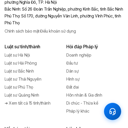
phường Nghĩa Đô, TP. Hà Nội
Bắc Ninh
:
Số 26 Đoàn Trần Nghiệp, phường Kinh Bắc, tỉnh Bắc Ninh
Phú Thọ
:
Số 170, đường Nguyễn Văn Linh, phường Vĩnh Phúc, tỉnh
Phú Thọ
Chính sách bảo mật
·
Điều khoản sử dụng
Luật sư tỉnh/thành
Hỏi đáp Pháp lý
Luật sư Hà Nội
Doanh nghiệp
Luật sư Hải Phòng
Đầu tư
Luật sư Bắc Ninh
Dân sự
Luật sư Thái Nguyên
Hình sự
Luật sư Phú Thọ
Đất đai
Luật sư Quảng Ninh
Hôn nhân & Gia đình
➜ Xem tất cả 15 tỉnh/thành
Di chúc - Thừa kế
Pháp lý khác