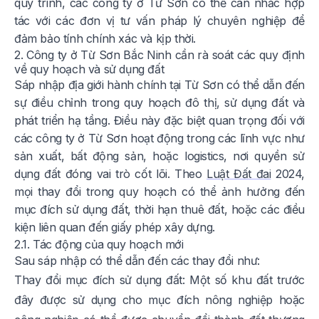
quy trình, các công ty ở Từ Sơn có thể cân nhắc hợp
tác với các đơn vị tư vấn pháp lý chuyên nghiệp để
đảm bảo tính chính xác và kịp thời.
2. Công ty ở Từ Sơn Bắc Ninh cần rà soát các quy định
về quy hoạch và sử dụng đất
Sáp nhập địa giới hành chính tại Từ Sơn có thể dẫn đến
sự điều chỉnh trong quy hoạch đô thị, sử dụng đất và
phát triển hạ tầng. Điều này đặc biệt quan trọng đối với
các công ty ở Từ Sơn hoạt động trong các lĩnh vực như
sản xuất, bất động sản, hoặc logistics, nơi quyền sử
dụng đất đóng vai trò cốt lõi. Theo
Luật Đất đai
2024,
mọi thay đổi trong quy hoạch có thể ảnh hưởng đến
mục đích sử dụng đất, thời hạn thuê đất, hoặc các điều
kiện liên quan đến giấy phép xây dựng.
2.1. Tác động của quy hoạch mới
Sau sáp nhập có thể dẫn đến các thay đổi như:
Thay đổi mục đích sử dụng đất: Một số khu đất trước
đây được sử dụng cho mục đích nông nghiệp hoặc