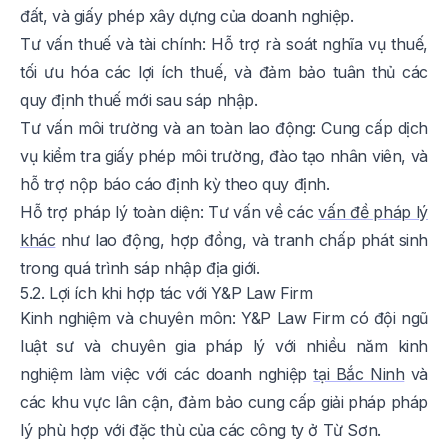
đất, và giấy phép xây dựng của doanh nghiệp.
Tư vấn thuế và tài chính: Hỗ trợ rà soát nghĩa vụ thuế,
tối ưu hóa các lợi ích thuế, và đảm bảo tuân thủ các
quy định thuế mới sau sáp nhập.
Tư vấn môi trường và an toàn lao động: Cung cấp dịch
vụ kiểm tra giấy phép môi trường, đào tạo nhân viên, và
hỗ trợ nộp báo cáo định kỳ theo quy định.
Hỗ trợ pháp lý toàn diện: Tư vấn về các
vấn đề pháp lý
khác
như lao động, hợp đồng, và tranh chấp phát sinh
trong quá trình sáp nhập địa giới.
5.2. Lợi ích khi hợp tác với Y&P Law Firm
Kinh nghiệm và chuyên môn: Y&P Law Firm có đội ngũ
luật sư và chuyên gia pháp lý với nhiều năm kinh
nghiệm làm việc với các doanh nghiệp
tại Bắc Ninh
và
các khu vực lân cận, đảm bảo cung cấp giải pháp pháp
lý phù hợp với đặc thù của các công ty ở Từ Sơn.