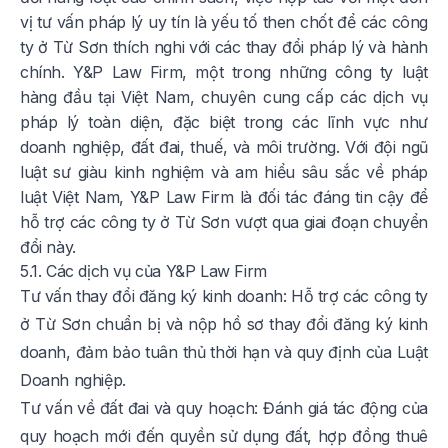
vị tư vấn pháp lý uy tín là yếu tố then chốt để các công
ty ở Từ Sơn thích nghi với các thay đổi pháp lý và hành
chính. Y&P Law Firm, một trong những công ty luật
hàng đầu tại Việt Nam, chuyên cung cấp các dịch vụ
pháp lý toàn diện, đặc biệt trong các lĩnh vực như
doanh nghiệp, đất đai, thuế, và môi trường. Với đội ngũ
luật sư giàu kinh nghiệm và am hiểu sâu sắc về pháp
luật Việt Nam, Y&P Law Firm là đối tác đáng tin cậy để
hỗ trợ các công ty ở Từ Sơn vượt qua giai đoạn chuyển
đổi này.
5.1. Các dịch vụ của Y&P Law Firm
Tư vấn thay đổi đăng ký kinh doanh: Hỗ trợ các công ty
ở Từ Sơn chuẩn bị và nộp hồ sơ thay đổi đăng ký kinh
doanh, đảm bảo tuân thủ thời hạn và quy định của Luật
Doanh nghiệp.
Tư vấn về đất đai và quy hoạch: Đánh giá tác động của
quy hoạch mới đến quyền sử dụng đất, hợp đồng thuê