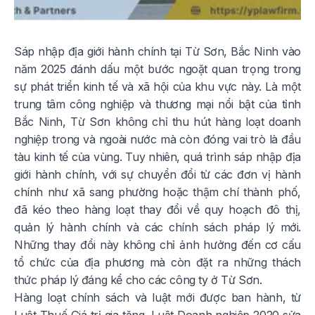
Sáp nhập địa giới hành chính tại Từ Sơn, Bắc Ninh vào
năm 2025 đánh dấu một bước ngoặt quan trọng trong
sự phát triển kinh tế và xã hội của khu vực này. Là một
trung tâm công nghiệp và thương mại nổi bật của tỉnh
Bắc Ninh, Từ Sơn không chỉ thu hút hàng loạt doanh
nghiệp trong và ngoài nước mà còn đóng vai trò là đầu
tàu kinh tế của vùng. Tuy nhiên, quá trình sáp nhập địa
giới hành chính, với sự chuyển đổi từ các đơn vị hành
chính như xã sang phường hoặc thậm chí thành phố,
đã kéo theo hàng loạt thay đổi về quy hoạch đô thị,
quản lý hành chính và các chính sách pháp lý mới.
Những thay đổi này không chỉ ảnh hưởng đến cơ cấu
tổ chức của địa phương mà còn đặt ra những thách
thức pháp lý đáng kể cho các công ty ở Từ Sơn.
Hàng loạt chính sách và luật mới được ban hành, từ