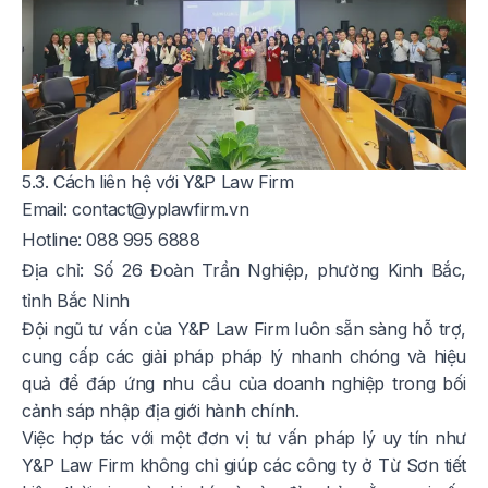
5.3. Cách liên hệ với Y&P Law Firm
Email:
contact@yplawfirm.vn
Hotline: 088 995 6888
Địa chỉ:
Số 26 Đoàn Trần Nghiệp, phường Kinh Bắc,
tỉnh Bắc Ninh
Đội ngũ tư vấn của Y&P Law Firm luôn sẵn sàng hỗ trợ,
cung cấp các giải pháp pháp lý nhanh chóng và hiệu
quả để đáp ứng nhu cầu của doanh nghiệp trong bối
cảnh sáp nhập địa giới hành chính.
Việc hợp tác với một đơn vị tư vấn pháp lý uy tín như
Y&P Law Firm không chỉ giúp các công ty ở Từ Sơn tiết