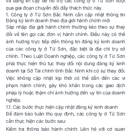
và đáng tin cậy để hỗ trợ các công ty ở Từ Sơn vượt
qua giai đoạn chuyển đổi đầy thách thức này.
1. Công ty ở Từ Sơn Bắc Ninh cần cập nhật thông tin
Đăng ký kinh doanh theo địa giới hành chính mới
Sáp nhập địa giới hành chính thường kéo theo sự thay
đổi về tên gọi các đơn vị hành chính. Điều này có thể
ảnh hưởng trực tiếp đến thông tin đăng ký kinh doanh
của các công ty ở Từ Sơn, đặc biệt là địa chỉ trụ sở
chính. Theo Luật Doanh nghiệp, các công ty ở Từ Sơn
phải thực hiện thủ tục thay đổi nội dung đăng ký kinh
doanh tại Sở Tài chính tỉnh Bắc Ninh khi có sự thay đổi.
Việc không cập nhật kịp thời có thể dẫn đến các vi
phạm hành chính, gây khó khăn trong các giao dịch
pháp lý hoặc thậm chí ảnh hưởng đến uy tín của doanh
nghiệp.
1.1. Các bước thực hiện cập nhật đăng ký kinh doanh
Để đảm bảo tuân thủ quy định, các công ty ở Từ Sơn
cần thực hiện các bước sau:
Kiểm tra thông báo hành chính: Liên hệ với cơ quan