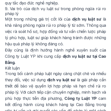
quy tắc đạo đức nghề nghiệp.
9. Vai trò của dịch vụ luật sư trong phòng ngừa rủi ro
pháp lý
Một trong những giá trị cốt lõi của
dịch vụ luật sư
là
khả năng phòng ngừa rủi ro pháp lý từ sớm. Thông qua
việc rà soát hồ sơ, hợp đồng và tư vấn chiến lược pháp
lý phù hợp, luật sư giúp khách hàng tránh được những
hậu quả pháp lý không đáng có.
Đây cũng là định hướng hành nghề xuyên suốt của
Công ty Luật YP khi cung cấp
dịch vụ luật sư tại Cao
Bằng.
Kết luận
Trong bối cảnh pháp luật ngày càng chặt chẽ và nhiều
thay đổi, việc sử dụng
dịch vụ luật sư
là giải pháp cần
thiết để bảo vệ quyền lợi hợp pháp và hạn chế rủi ro
pháp lý. Với cách tiếp cận chuyên nghiệp, minh bạch và
phù hợp thực tiễn địa phương,
Công ty Luật YP
cam
kết đồng hành cùng khách hàng tại Cao Bằng trong
việc tư vấn và giải quyết các vấn đề pháp lý một cách