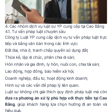
4. Các nhóm dịch vụ luật sư YP cung cấp tại Cao Bằng
4.1. Tư vấn pháp luật chuyên sâu
Công ty Luật YP cung cấp dịch vụ tư vấn pháp luật trực
tiếp và bằng văn bản trong các lĩnh vực:
Đất đai, nhà ở, tranh chấp quyền sử dụng đất;
Thừa kế, lập di chúc, phân chia di sản;
Hôn nhân và gia đình, ly hôn, nuôi con, chia tài sản;
Lao động, hợp đồng, bảo hiểm xã hội;
Doanh nghiệp, đầu tư, hoạt động kinh doanh;
Hình sự và các vấn đề pháp lý liên quan.
Luật sư không chỉ giải thích quy định pháp luật mà còn
đưa ra phương án xử lý phù hợp với thực tiễn tại Cao
Bằng
, giúp khách hàng lựa chọn hướng đi an toàn và
hiệu quả.