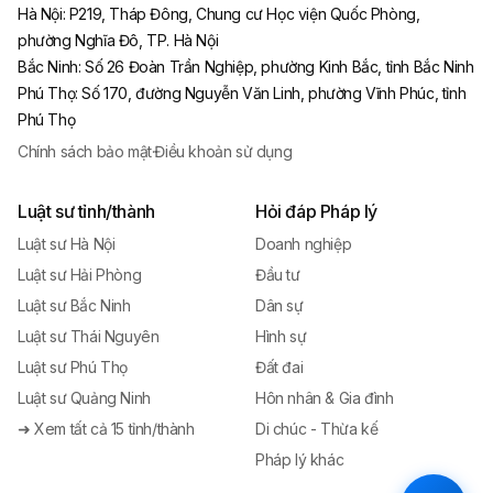
Hà Nội
:
P219, Tháp Đông, Chung cư Học viện Quốc Phòng,
phường Nghĩa Đô, TP. Hà Nội
Bắc Ninh
:
Số 26 Đoàn Trần Nghiệp, phường Kinh Bắc, tỉnh Bắc Ninh
Phú Thọ
:
Số 170, đường Nguyễn Văn Linh, phường Vĩnh Phúc, tỉnh
Phú Thọ
Chính sách bảo mật
·
Điều khoản sử dụng
Luật sư tỉnh/thành
Hỏi đáp Pháp lý
Luật sư Hà Nội
Doanh nghiệp
Luật sư Hải Phòng
Đầu tư
Luật sư Bắc Ninh
Dân sự
Luật sư Thái Nguyên
Hình sự
Luật sư Phú Thọ
Đất đai
Luật sư Quảng Ninh
Hôn nhân & Gia đình
➜ Xem tất cả 15 tỉnh/thành
Di chúc - Thừa kế
Pháp lý khác