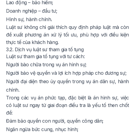
Lao động – bảo hiểm;
Doanh nghiệp – đầu tư;
Hình sự, hành chính.
Luật sư không chỉ giải thích quy định pháp luật mà còn
đề xuất phương án xử lý tối ưu, phù hợp với điều kiện
thực tế của khách hàng.
3.2. Dịch vụ luật sư tham gia tố tụng
Luật sư tham gia tố tụng với tư cách:
Người bào chữa trong vụ án hình sự;
Người bảo vệ quyền và lợi ích hợp pháp cho đương sự;
Người đại diện theo ủy quyền trong vụ án dân sự, hành
chính.
Trong các vụ án phức tạp, đặc biệt là án hình sự, việc
có luật sư ngay từ giai đoạn điều tra là yếu tố then chốt
để:
Đảm bảo quyền con người, quyền công dân;
Ngăn ngừa bức cung, nhục hình;