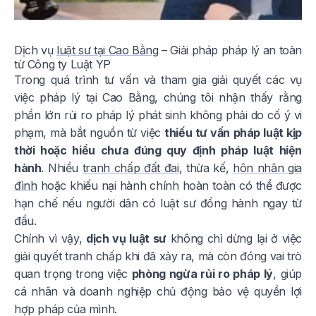
Dịch vụ
luật sư tại Cao Bằng
– Giải pháp pháp lý an toàn
từ Công ty Luật YP
Trong quá trình tư vấn và tham gia giải quyết các vụ
việc pháp lý tại Cao Bằng, chúng tôi nhận thấy rằng
phần lớn rủi ro pháp lý phát sinh không phải do cố ý vi
phạm, mà bắt nguồn từ việc
thiếu tư vấn pháp luật kịp
thời hoặc hiểu chưa đúng quy định pháp luật hiện
hành
. Nhiều
tranh chấp đất đai
, thừa kế,
hôn nhân gia
đình
hoặc khiếu nại hành chính hoàn toàn có thể được
hạn chế nếu người dân có luật sư đồng hành ngay từ
đầu.
Chính vì vậy,
dịch vụ luật sư
không chỉ dừng lại ở việc
giải quyết tranh chấp khi đã xảy ra, mà còn đóng vai trò
quan trọng trong việc
phòng ngừa rủi ro pháp lý
, giúp
cá nhân và doanh nghiệp chủ động bảo vệ quyền lợi
hợp pháp của mình.