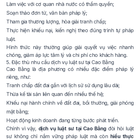
Làm việc với cơ quan nhà nước có thẩm quyền;
Soạn thảo đơn từ, văn bản pháp lý;
Tham gia thương lượng, hòa giải tranh chấp;
Thực hiện khiếu nại, kiến nghị theo đúng trình tự pháp
luật.
Hình thức này thường giúp giải quyết vụ việc nhanh
chóng, giảm áp lực tâm lý và chi phí cho khách hàng.
5. Đặc thù nhu cầu dịch vụ luật sư tại Cao Bằng
Cao Bằng là địa phương có nhiều đặc điểm pháp lý
riêng, như:
Tranh chấp đất đai gắn với lịch sử sử dụng lâu dài;
Thừa kế tài sản liên quan đến nhiều thế hệ;
Khiếu nại hành chính về đất đai, bồi thường, giải phóng
mặt bằng;
Hoạt động kinh doanh đang từng bước phát triển.
Chính vì vậy,
dịch vụ luật sư tại Cao Bằng
đòi hỏi luật
sư không chỉ nắm vững pháp luật mà còn
hiểu thực