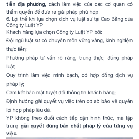
tiễn địa phương,
cách làm việc của các cơ quan có
thẩm quyền để đưa ra giải pháp phù hợp.
6. Lợi thế khi lựa chọn dịch vụ luật sư tại Cao Bằng của
Công ty Luật YP
Khách hàng lựa chọn Công ty Luật YP bởi:
Đội ngũ luật sư có chuyên môn vững vàng, kinh nghiệm
thực tiễn;
Phương pháp tư vấn rõ ràng, trung thực, đúng pháp
luật;
Quy trình làm việc minh bạch, có hợp đồng dịch vụ
pháp lý;
Cam kết bảo mật tuyệt đối thông tin khách hàng;
Định hướng giải quyết vụ việc trên cơ sở bảo vệ quyền
lợi hợp pháp lâu dài.
YP không theo đuổi cách tiếp cận hình thức, mà tập
trung
giải quyết đúng bản chất pháp lý của từng vụ
việc.