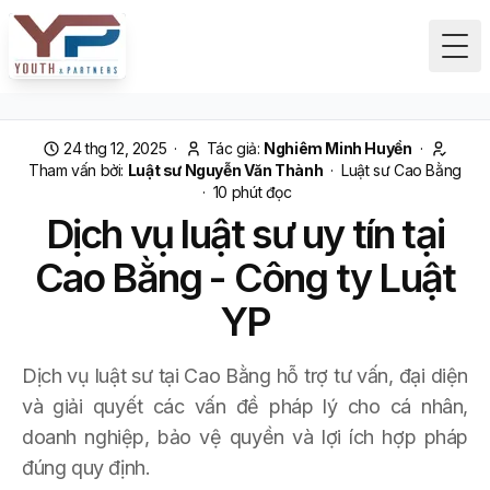
Tog
24 thg 12, 2025
·
Tác giả:
Nghiêm Minh Huyền
·
Tham vấn bởi:
Luật sư Nguyễn Văn Thành
·
Luật sư Cao Bằng
·
10
phút đọc
Dịch vụ luật sư uy tín tại
Cao Bằng - Công ty Luật
YP
Dịch vụ luật sư tại Cao Bằng hỗ trợ tư vấn, đại diện
và giải quyết các vấn đề pháp lý cho cá nhân,
doanh nghiệp, bảo vệ quyền và lợi ích hợp pháp
đúng quy định.