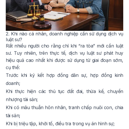
2. Khi nào cá nhân, doanh nghiệp cần sử dụng dịch vụ
luật sư?
Rất nhiều người cho rằng chỉ khi “ra tòa” mới cần luật
sư. Tuy nhiên, trên thực tế, dịch vụ luật sư phát huy
hiệu quả cao nhất khi được sử dụng từ giai đoạn sớm,
cụ thể:
Trước khi ký kết hợp đồng dân sự, hợp đồng kinh
doanh;
Khi thực hiện các thủ tục đất đai, thừa kế, chuyển
nhượng tài sản;
Khi có mâu thuẫn hôn nhân, tranh chấp nuôi con, chia
tài sản;
Khi bị triệu tập, khởi tố, điều tra trong vụ án hình sự;