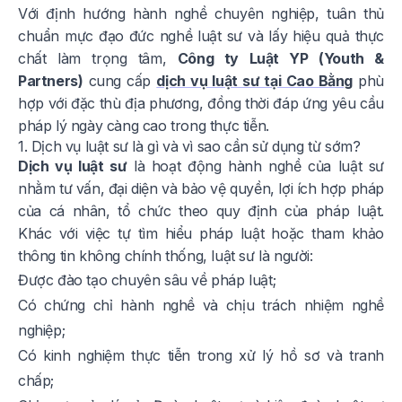
Với định hướng hành nghề chuyên nghiệp, tuân thủ
chuẩn mực đạo đức nghề luật sư và lấy hiệu quả thực
chất làm trọng tâm,
Công ty Luật YP (Youth &
Partners)
cung cấp
dịch vụ luật sư tại Cao Bằng
phù
hợp với đặc thù địa phương, đồng thời đáp ứng yêu cầu
pháp lý ngày càng cao trong thực tiễn.
1. Dịch vụ luật sư là gì và vì sao cần sử dụng từ sớm?
Dịch vụ luật sư
là hoạt động hành nghề của luật sư
nhằm tư vấn, đại diện và bảo vệ quyền, lợi ích hợp pháp
của cá nhân, tổ chức theo quy định của pháp luật.
Khác với việc tự tìm hiểu pháp luật hoặc tham khảo
thông tin không chính thống, luật sư là người:
Được đào tạo chuyên sâu về pháp luật;
Có chứng chỉ hành nghề và chịu trách nhiệm nghề
nghiệp;
Có kinh nghiệm thực tiễn trong xử lý hồ sơ và tranh
chấp;