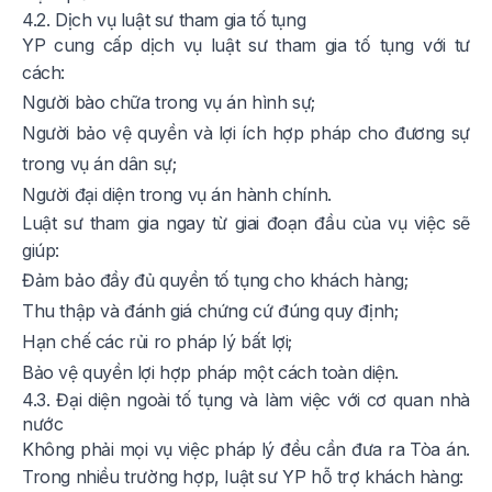
4.2. Dịch vụ luật sư tham gia tố tụng
YP cung cấp dịch vụ luật sư tham gia tố tụng với tư
cách:
Người bào chữa trong vụ án hình sự;
Người bảo vệ quyền và lợi ích hợp pháp cho đương sự
trong vụ án dân sự;
Người đại diện trong vụ án hành chính.
Luật sư tham gia ngay từ giai đoạn đầu của vụ việc sẽ
giúp:
Đảm bảo đầy đủ quyền tố tụng cho khách hàng;
Thu thập và đánh giá chứng cứ đúng quy định;
Hạn chế các rủi ro pháp lý bất lợi;
Bảo vệ quyền lợi hợp pháp một cách toàn diện.
4.3. Đại diện ngoài tố tụng và làm việc với cơ quan nhà
nước
Không phải mọi vụ việc pháp lý đều cần đưa ra Tòa án.
Trong nhiều trường hợp, luật sư YP hỗ trợ khách hàng: