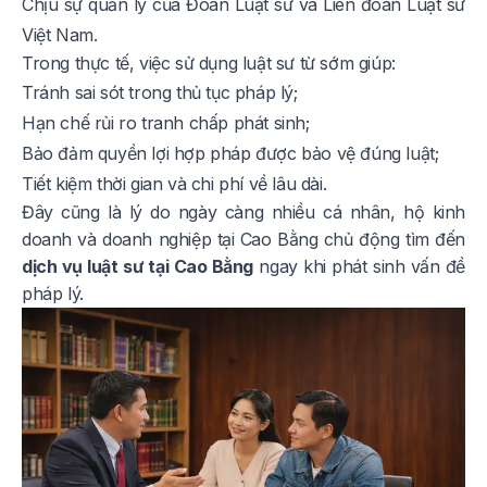
Chịu sự quản lý của Đoàn Luật sư và Liên đoàn Luật sư
Việt Nam.
Trong thực tế, việc sử dụng luật sư từ sớm giúp:
Tránh sai sót trong thủ tục pháp lý;
Hạn chế rủi ro tranh chấp phát sinh;
Bảo đảm quyền lợi hợp pháp được bảo vệ đúng luật;
Tiết kiệm thời gian và chi phí về lâu dài.
Đây cũng là lý do ngày càng nhiều cá nhân, hộ kinh
doanh và doanh nghiệp tại Cao Bằng chủ động tìm đến
dịch vụ luật sư tại Cao Bằng
ngay khi phát sinh vấn đề
pháp lý.