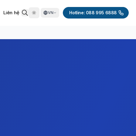
Liên hệ
Hotline: 088 995 6888
VN