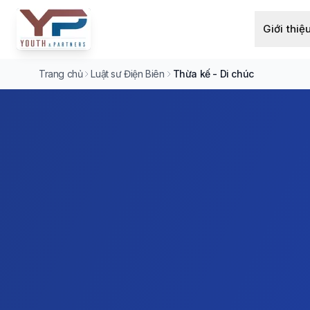
Giới thiệ
Trang chủ
Luật sư Điện Biên
Thừa kế - Di chúc