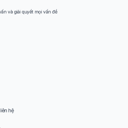
ấn và giải quyết mọi vấn đề
liên hệ