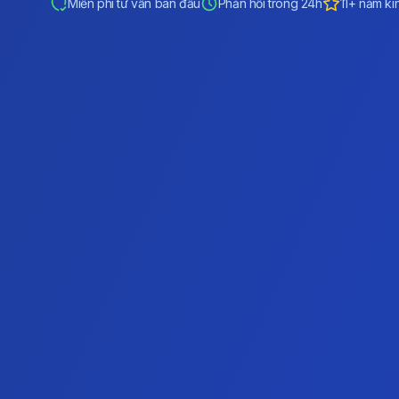
Miễn phí tư vấn ban đầu
Phản hồi trong 24h
11+ năm ki