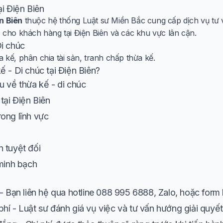
ại Điện Biên
n Biên
thuộc hệ thống Luật sư Miền Bắc cung cấp dịch vụ tư v
c cho khách hàng tại Điện Biên và các khu vực lân cận.
Di chúc
a kế, phân chia tài sản, tranh chấp thừa kế.
ế - Di chúc tại Điện Biên?
u về thừa kế - di chúc
tại Điện Biên
ong lĩnh vực
 tuyệt đối
 minh bạch
- Bạn liên hệ qua hotline 088 995 6888, Zalo, hoặc form 
hí - Luật sư đánh giá vụ việc và tư vấn hướng giải quyết