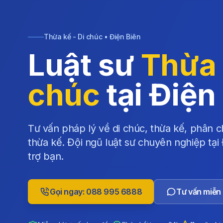
Thừa kế - Di chúc • Điện Biên
Luật sư
Thừa 
chúc
tại Điện
Tư vấn pháp lý về di chúc, thừa kế, phân ch
thừa kế. Đội ngũ luật sư chuyên nghiệp tại
trợ bạn.
Gọi ngay: 088 995 6888
Tư vấn miễn 