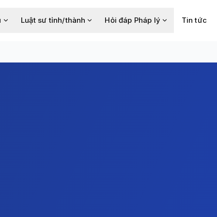
u
Luật sư tỉnh/thành
Hỏi đáp Pháp lý
Tin tức