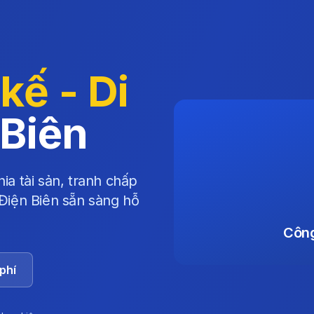
kế - Di
 Biên
ia tài sản, tranh chấp
 Điện Biên sẵn sàng hỗ
Công
phí