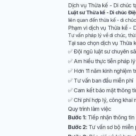
Dịch vụ Thừa kế - Di chúc t
Luật sư Thừa kế - Di chúc Điệ
liên quan đến thừa kế - di chú
Phạm vi dịch vụ Thừa kế - 
Tư vấn pháp lý về di chúc, thừ
Tại sao chọn dịch vụ Thừa k
✅ Đội ngũ luật sư chuyên sâ
✅ Am hiểu thực tiễn pháp lý 
✅ Hơn 11 năm kinh nghiệm tr
✅ Tư vấn ban đầu miễn phí
✅ Cam kết bảo mật thông tin
✅ Chi phí hợp lý, công khai
Quy trình làm việc
Bước 1:
Tiếp nhận thông tin 
Bước 2:
Tư vấn sơ bộ miễn p