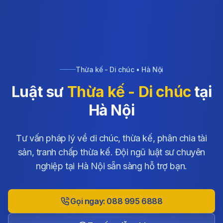
Thừa kế - Di chúc • Hà Nội
Luật sư
Thừa kế - Di chúc
tại
Hà Nội
Tư vấn pháp lý về di chúc, thừa kế, phân chia tài
sản, tranh chấp thừa kế. Đội ngũ luật sư chuyên
nghiệp tại Hà Nội sẵn sàng hỗ trợ bạn.
Gọi ngay: 088 995 6888