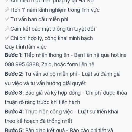
✅ Am hiểu thực tiễn pháp lý tại Hà Nội
✅ Hơn 11 năm kinh nghiệm trong lĩnh vực
✅ Tư vấn ban đầu miễn phí
✅ Cam kết bảo mật thông tin tuyệt đối
✅ Chi phí hợp lý, công khai minh bạch
Quy trình làm việc
Bước 1:
Tiếp nhận thông tin - Bạn liên hệ qua hotline
088 995 6888, Zalo, hoặc form liên hệ
Bước 2:
Tư vấn sơ bộ miễn phí - Luật sư đánh giá
vụ việc và tư vấn hướng giải quyết
Bước 3:
Báo giá và ký hợp đồng - Chi phí được thỏa
thuận rõ ràng trước khi tiến hành
Bước 4:
Thực hiện công việc - Luật sư triển khai
theo kế hoạch đã thống nhất
Bước 5:
Bàn giao kết quả - Báo cáo chi tiết và