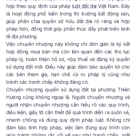
hợp theo quy định của pháp
luật đất đai
Việt Nam. Đây
là hoạt động phổ biến trong thị trường bất động sản,
giúp phân chia quyền sở hữu đất đai rõ ràng và hợp
pháp hơn, đồng thời góp phần thúc đẩy phát triển kinh
tế địa phương.
Việc chuyển nhượng này không chỉ đơn giản là ký kết
hợp đồng mua bán mà còn liên quan đến các thủ tục
pháp lý, hoàn thiện hồ sơ, nộp thuế và đăng ký quyền
sử dụng đất mới. Điều này giúp đảm bảo quyền lợi cho
các bên tham gia, hạn chế rủi ro pháp lý cũng như
tránh các tranh chấp không đáng có.
Chuyển nhượng quyền sử dụng đất tại phường Thiên
Hương cũng không ngoại lệ. Người chuyển nhượng và
người nhận chuyển nhượng cần hiểu rõ các quy trình,
điều kiện, giấy tờ cần thiết để quá trình diễn ra suôn sẻ,
nhanh chóng và đúng quy định pháp luật. Không chỉ
đảm bảo tính hợp pháp, việc làm đúng quy trình còn
giúp tránh những rắc rối về sau như tranh chấp, mất