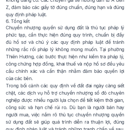
Z, đảm bảo các giấy tờ đúng chuẩn, đúng hạn và đúng
quy định pháp luật.
6. Tổng kết
Chuyển nhượng quyền sử dụng đất là thủ tục pháp lý
phức tạp, cần thực hiện đúng quy trình, chuẩn bị đầy
đủ hồ sơ và chú ý các quy định pháp luật để tránh
những rắc rối pháp lý không mong muốn. Tại phường
Thiên Hương, các bước thực hiện như kiểm tra pháp lý,
công chứng hợp đồng, khai thuế và nộp hồ sơ đều yêu
cầu chính xác và cẩn thận nhằm đảm bảo quyền lợi
của các bên.
Trong bối cảnh các quy định về đất đai ngày càng siết
chặt, các dịch vụ hỗ trợ chuyển nhượng sổ đỏ chuyên
nghiệp được nhiều người lựa chọn để tiết kiệm thời gian,
công sức và hạn chế rủi ro. Dù bạn là người bán hay
người mua, việc nắm rõ thủ tục chuyển nhượng quyền
sử dụng đất sẽ giúp quá trình diễn ra thuận lợi, đúng
quy định pháp luật và tránh những tranh chấp về sau.