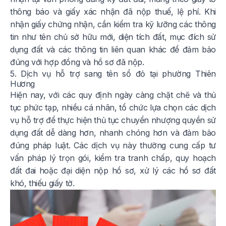
thông báo và giấy xác nhận đã nộp thuế, lệ phí. Khi
nhận giấy chứng nhận, cần kiểm tra kỹ lưỡng các thông
tin như tên chủ sở hữu mới, diện tích đất, mục đích sử
dụng đất và các thông tin liên quan khác để đảm bảo
đúng với hợp đồng và hồ sơ đã nộp.
5. Dịch vụ hỗ trợ sang tên sổ đỏ tại phường Thiên
Hương
Hiện nay, với các quy định ngày càng chặt chẽ và thủ
tục phức tạp, nhiều cá nhân, tổ chức lựa chọn các dịch
vụ hỗ trợ để thực hiện thủ tục chuyển nhượng quyền sử
dụng đất dễ dàng hơn, nhanh chóng hơn và đảm bảo
đúng pháp luật. Các dịch vụ này thường cung cấp tư
vấn pháp lý trọn gói, kiểm tra tranh chấp, quy hoạch
đất đai hoặc đại diện nộp hồ sơ, xử lý các hồ sơ đất
khó, thiếu giấy tờ.