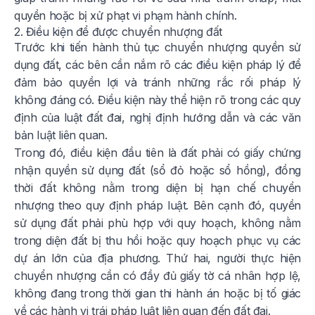
quyền hoặc bị xử phạt vi phạm hành chính.
2. Điều kiện để được chuyển nhượng đất
Trước khi tiến hành thủ tục chuyển nhượng quyền sử
dụng đất, các bên cần nắm rõ các điều kiện pháp lý để
đảm bảo quyền lợi và tránh những rắc rối pháp lý
không đáng có. Điều kiện này thể hiện rõ trong các quy
định của luật đất đai, nghị định hướng dẫn và các văn
bản luật liên quan.
Trong đó, điều kiện đầu tiên là đất phải có giấy chứng
nhận quyền sử dụng đất (sổ đỏ hoặc sổ hồng), đồng
thời đất không nằm trong diện bị hạn chế chuyển
nhượng theo quy định pháp luật. Bên cạnh đó, quyền
sử dụng đất phải phù hợp với quy hoạch, không nằm
trong diện đất bị thu hồi hoặc quy hoạch phục vụ các
dự án lớn của địa phương. Thứ hai, người thực hiện
chuyển nhượng cần có đầy đủ giấy tờ cá nhân hợp lệ,
không đang trong thời gian thi hành án hoặc bị tố giác
về các hành vi trái pháp luật liên quan đến đất đai.