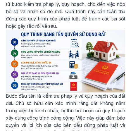
từ bước kiểm tra pháp lý, quy hoạch, cho đến việc nộp
hồ sơ và nhận sổ đỏ mới. Quá trình này cần tuân thủ
đúng các quy trình của pháp luật để tránh các sai sót
hoặc gây rắc rối về sau.
Bước đầu tiên là kiểm tra pháp lý và quy hoạch của đất
đai. Chủ sở hữu cần xác minh rằng đất không nằm
trong diện bị tranh chấp, bị thu hồi hoặc có quy hoạch
xây dựng công trình công cộng. Việc này giúp đảm bảo
quyền và lợi ích của các bên đều đúng pháp luật và