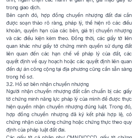
trong giao dịch.
Bên cạnh đó, hợp đồng chuyển nhượng đất đai cần
được soạn thảo rõ ràng, pháp lý, thể hiện rõ các điều
khoản, quyền hạn của các bên, giá trị chuyển nhượng
và các điều kiện kèm theo. Đồng thời, các giấy tờ liên
quan khác như giấy tờ chứng minh quyền sử dụng đất
liên quan đến các hạn chế về pháp lý của đất, các
quyết định về quy hoạch hoặc các quyết định liên quan
đến dự án công cộng tại địa phương cũng cần sẵn sàng
trong hồ sơ.
3.2. Hồ sơ bên nhận chuyển nhượng
Người nhận chuyển nhượng đất cần chuẩn bị các giấy
tờ chứng minh năng lực pháp lý của mình để được thực
hiện quyền nhận chuyển nhượng đúng luật. Trong đó,
hợp đồng chuyển nhượng đã ký kết phải hợp lệ, có
chứng nhận của công chứng hoặc chứng thực theo quy
định của pháp luật đất đai.
Các giấy tờ cá nhân như CMND/CCCD, giấy tờ chứng