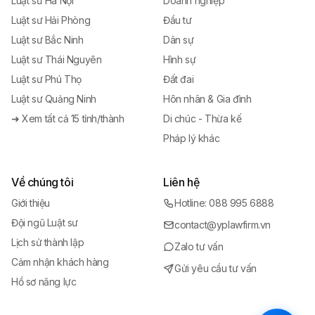
Luật sư Hà Nội
Doanh nghiệp
Luật sư Hải Phòng
Đầu tư
Luật sư Bắc Ninh
Dân sự
Luật sư Thái Nguyên
Hình sự
Luật sư Phú Thọ
Đất đai
Luật sư Quảng Ninh
Hôn nhân & Gia đình
➜ Xem tất cả 15 tỉnh/thành
Di chúc - Thừa kế
Pháp lý khác
Về chúng tôi
Liên hệ
Giới thiệu
Hotline: 088 995 6888
Đội ngũ Luật sư
contact@yplawfirm.vn
Lịch sử thành lập
Zalo tư vấn
Cảm nhận khách hàng
Gửi yêu cầu tư vấn
Hồ sơ năng lực