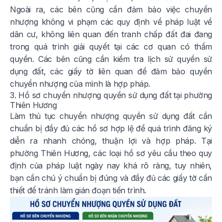
Ngoài ra, các bên cũng cần đảm bảo việc chuyển
nhượng không vi phạm các quy định về pháp luật về
dân cư, không liên quan đến tranh chấp đất đai đang
trong quá trình giải quyết tại các cơ quan có thẩm
quyền. Các bên cũng cần kiểm tra lịch sử quyền sử
dụng đất, các giấy tờ liên quan để đảm bảo quyền
chuyển nhượng của mình là hợp pháp.
3. Hồ sơ chuyển nhượng quyền sử dụng đất tại phường
Thiên Hương
Làm thủ tục chuyển nhượng quyền sử dụng đất cần
chuẩn bị đầy đủ các hồ sơ hợp lệ để quá trình đăng ký
diễn ra nhanh chóng, thuận lợi và hợp pháp. Tại
phường Thiên Hương, các loại hồ sơ yêu cầu theo quy
định của pháp luật ngày nay khá rõ ràng, tuy nhiên,
bạn cần chú ý chuẩn bị đúng và đầy đủ các giấy tờ cần
thiết để tránh làm gián đoạn tiến trình.