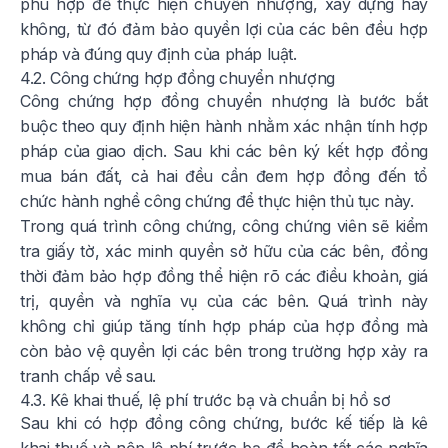
phù hợp để thực hiện chuyển nhượng, xây dựng hay
không, từ đó đảm bảo quyền lợi của các bên đều hợp
pháp và đúng quy định của pháp luật.
4.2. Công chứng hợp đồng chuyển nhượng
Công chứng hợp đồng chuyển nhượng là bước bắt
buộc theo quy định hiện hành nhằm xác nhận tính hợp
pháp của giao dịch. Sau khi các bên ký kết hợp đồng
mua bán đất, cả hai đều cần đem hợp đồng đến tổ
chức hành nghề công chứng để thực hiện thủ tục này.
Trong quá trình công chứng, công chứng viên sẽ kiểm
tra giấy tờ, xác minh quyền sở hữu của các bên, đồng
thời đảm bảo hợp đồng thể hiện rõ các điều khoản, giá
trị, quyền và nghĩa vụ của các bên. Quá trình này
không chỉ giúp tăng tính hợp pháp của hợp đồng mà
còn bảo vệ quyền lợi các bên trong trường hợp xảy ra
tranh chấp về sau.
4.3. Kê khai thuế, lệ phí trước bạ và chuẩn bị hồ sơ
Sau khi có hợp đồng công chứng, bước kế tiếp là kê