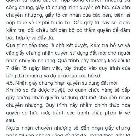
công chứng, giấy tờ chứng minh quyền sở hữu của bên
chuyển nhượng, giấy tờ cá nhân của các bên, biên lai
nộp thuế và lệ phí trước bạ. Các giấy tờ này sẽ được
kiểm tra, đối chiếu bởi cán bộ có thẩm quyền để đảm
bảo hợp lệ và đầy đủ.
Quá trình tiếp theo là chờ xét duyệt, kiểm tra hồ sơ và
cấp giấy chứng nhận quyền sử dụng đất mới cho người
nhận chuyển nhượng. Quá trình này thường kéo dài từ
7 đến 15 ngày làm việc, tùy thuộc vào quy trình của
từng địa phương và độ phức tạp của hồ sơ.
4.5. Nhận giấy chứng nhận quyền sử dụng đất mới
Khi hồ sơ đã được duyệt, cơ quan chức năng sẽ cấp
giấy chứng nhận quyền sử dụng đất mới cho bên nhận
chuyển nhượng. Quy trình này nhằm chính thức hóa
quyền sở hữu mới, tránh các tranh chấp pháp lý về
sau.
Người nhận chuyển nhượng sẽ đến nhận giấy chứng
nhận tại văn phòng đăng ký đất đai, mang theo giấy tờ