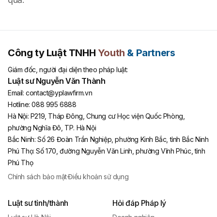
Công ty Luật TNHH
Youth
& Partners
Giám đốc, người đại diện theo pháp luật:
Luật sư Nguyễn Văn Thành
Email:
contact@yplawfirm.vn
Hotline:
088 995 6888
Hà Nội
:
P219, Tháp Đông, Chung cư Học viện Quốc Phòng,
phường Nghĩa Đô, TP. Hà Nội
Bắc Ninh
:
Số 26 Đoàn Trần Nghiệp, phường Kinh Bắc, tỉnh Bắc Ninh
Phú Thọ
:
Số 170, đường Nguyễn Văn Linh, phường Vĩnh Phúc, tỉnh
Phú Thọ
Chính sách bảo mật
·
Điều khoản sử dụng
Luật sư tỉnh/thành
Hỏi đáp Pháp lý