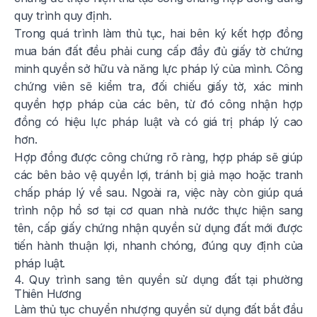
quy trình quy định.
Trong quá trình làm thủ tục, hai bên ký kết hợp đồng
mua bán đất đều phải cung cấp đầy đủ giấy tờ chứng
minh quyền sở hữu và năng lực pháp lý của mình. Công
chứng viên sẽ kiểm tra, đối chiếu giấy tờ, xác minh
quyền hợp pháp của các bên, từ đó công nhận hợp
đồng có hiệu lực pháp luật và có giá trị pháp lý cao
hơn.
Hợp đồng được công chứng rõ ràng, hợp pháp sẽ giúp
các bên bảo vệ quyền lợi, tránh bị giả mạo hoặc tranh
chấp pháp lý về sau. Ngoài ra, việc này còn giúp quá
trình nộp hồ sơ tại cơ quan nhà nước thực hiện sang
tên, cấp giấy chứng nhận quyền sử dụng đất mới được
tiến hành thuận lợi, nhanh chóng, đúng quy định của
pháp luật.
4. Quy trình sang tên quyền sử dụng đất tại phường
Thiên Hương
Làm thủ tục chuyển nhượng quyền sử dụng đất bắt đầu