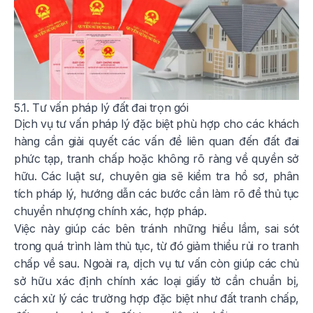
5.1. Tư vấn pháp lý đất đai trọn gói
Dịch vụ tư vấn pháp lý đặc biệt phù hợp cho các khách
hàng cần giải quyết các vấn đề liên quan đến đất đai
phức tạp, tranh chấp hoặc không rõ ràng về quyền sở
hữu. Các luật sư, chuyên gia sẽ kiểm tra hồ sơ, phân
tích pháp lý, hướng dẫn các bước cần làm rõ để thủ tục
chuyển nhượng chính xác, hợp pháp.
Việc này giúp các bên tránh những hiểu lầm, sai sót
trong quá trình làm thủ tục, từ đó giảm thiểu rủi ro tranh
chấp về sau. Ngoài ra, dịch vụ tư vấn còn giúp các chủ
sở hữu xác định chính xác loại giấy tờ cần chuẩn bị,
cách xử lý các trường hợp đặc biệt như đất tranh chấp,