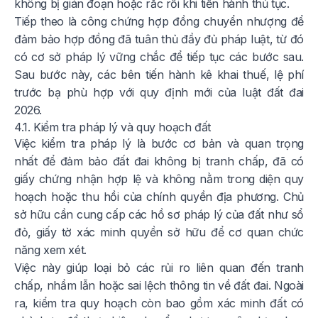
không bị gián đoạn hoặc rắc rối khi tiến hành thủ tục.
Tiếp theo là công chứng hợp đồng chuyển nhượng để
đảm bảo hợp đồng đã tuân thủ đầy đủ pháp luật, từ đó
có cơ sở pháp lý vững chắc để tiếp tục các bước sau.
Sau bước này, các bên tiến hành kê khai thuế, lệ phí
trước bạ phù hợp với quy định mới của luật đất đai
2026.
4.1. Kiểm tra pháp lý và quy hoạch đất
Việc kiểm tra pháp lý là bước cơ bản và quan trọng
nhất để đảm bảo đất đai không bị tranh chấp, đã có
giấy chứng nhận hợp lệ và không nằm trong diện quy
hoạch hoặc thu hồi của chính quyền địa phương. Chủ
sở hữu cần cung cấp các hồ sơ pháp lý của đất như sổ
đỏ, giấy tờ xác minh quyền sở hữu để cơ quan chức
năng xem xét.
Việc này giúp loại bỏ các rủi ro liên quan đến tranh
chấp, nhầm lẫn hoặc sai lệch thông tin về đất đai. Ngoài
ra, kiểm tra quy hoạch còn bao gồm xác minh đất có