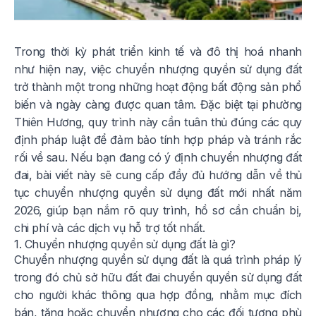
Trong thời kỳ phát triển kinh tế và đô thị hoá nhanh
như hiện nay, việc chuyển nhượng quyền sử dụng đất
trở thành một trong những hoạt động bất động sản phổ
biến và ngày càng được quan tâm. Đặc biệt tại phường
Thiên Hương, quy trình này cần tuân thủ đúng các quy
định pháp luật để đảm bảo tính hợp pháp và tránh rắc
rối về sau. Nếu bạn đang có ý định chuyển nhượng đất
đai, bài viết này sẽ cung cấp đầy đủ hướng dẫn về thủ
tục chuyển nhượng quyền sử dụng đất mới nhất năm
2026, giúp bạn nắm rõ quy trình, hồ sơ cần chuẩn bị,
chi phí và các dịch vụ hỗ trợ tốt nhất.
1. Chuyển nhượng quyền sử dụng đất là gì?
Chuyển nhượng quyền sử dụng đất là quá trình pháp lý
trong đó chủ sở hữu đất đai chuyển quyền sử dụng đất
cho người khác thông qua hợp đồng, nhằm mục đích
bán, tặng hoặc chuyển nhượng cho các đối tượng phù