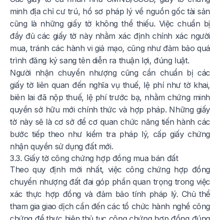
minh địa chỉ cư trú, hồ sơ pháp lý về nguồn gốc tài sản
cũng là những giấy tờ không thể thiếu. Việc chuẩn bị
đầy đủ các giấy tờ này nhằm xác định chính xác người
mua, tránh các hành vi giả mạo, cũng như đảm bảo quá
trình đăng ký sang tên diễn ra thuận lợi, đúng luật.
Người nhận chuyển nhượng cũng cần chuẩn bị các
giấy tờ liên quan đến nghĩa vụ thuế, lệ phí như tờ khai,
biên lai đã nộp thuế, lệ phí trước bạ, nhằm chứng minh
quyền sở hữu mới chính thức và hợp pháp. Những giấy
tờ này sẽ là cơ sở để cơ quan chức năng tiến hành các
bước tiếp theo như kiểm tra pháp lý, cấp giấy chứng
nhận quyền sử dụng đất mới.
3.3. Giấy tờ công chứng hợp đồng mua bán đất
Theo quy định mới nhất, việc công chứng hợp đồng
chuyển nhượng đất đai góp phần quan trọng trong việc
xác thực hợp đồng và đảm bảo tính pháp lý. Chủ thể
tham gia giao dịch cần đến các tổ chức hành nghề công
chứng để thực hiện thủ tục công chứng hợp đồng đúng