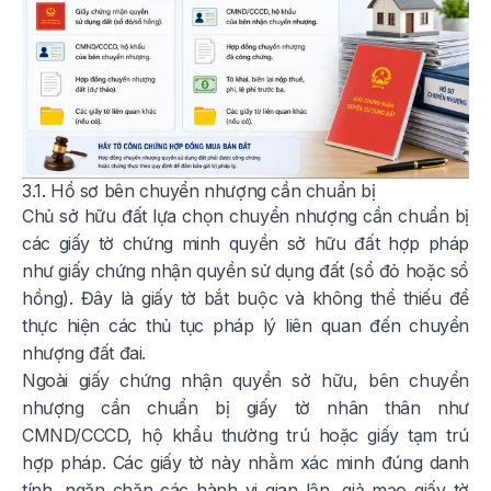
3.1. Hồ sơ bên chuyển nhượng cần chuẩn bị
Chủ sở hữu đất lựa chọn chuyển nhượng cần chuẩn bị
các giấy tờ chứng minh quyền sở hữu đất hợp pháp
như giấy chứng nhận quyền sử dụng đất (sổ đỏ hoặc sổ
hồng). Đây là giấy tờ bắt buộc và không thể thiếu để
thực hiện các thủ tục pháp lý liên quan đến chuyển
nhượng đất đai.
Ngoài giấy chứng nhận quyền sở hữu, bên chuyển
nhượng cần chuẩn bị giấy tờ nhân thân như
CMND/CCCD, hộ khẩu thường trú hoặc giấy tạm trú
hợp pháp. Các giấy tờ này nhằm xác minh đúng danh
tính, ngăn chặn các hành vi gian lận, giả mạo giấy tờ