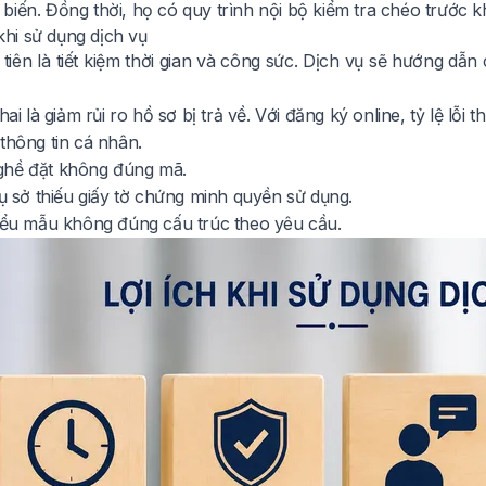
iến. Đồng thời, họ có quy trình nội bộ kiểm tra chéo trước kh
 khi sử dụng dịch vụ
 tiên là tiết kiệm thời gian và công sức. Dịch vụ sẽ hướng dẫ
 hai là giảm rủi ro hồ sơ bị trả về. Với đăng ký online, tỷ lệ lỗi
thông tin cá nhân.
ghề đặt không đúng mã.
rụ sở thiếu giấy tờ chứng minh quyền sử dụng.
biểu mẫu không đúng cấu trúc theo yêu cầu.