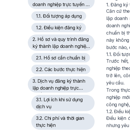
doanh nghiệp trực tuyến là
1. Đăng ký 
Căn cứ th
gì?
1.1. Đối tượng áp dụng
lập doanh 
doanh nghiệ
1.2. Điều kiện đăng ký
chuẩn bị th
2. Hồ sơ và quy trình đăng
này không 
ký thành lập doanh nghiệp
bước nào, c
trực tuyến
1.1. Đối tư
2.1. Hồ sơ cần chuẩn bị
Trước hết,
nghiệp the
2.2. Các bước thực hiện
trở lên, c
3. Dịch vụ đăng ký thành
yêu cầu.
lập doanh nghiệp trực
Trong thực
tuyến tại Hải Phòng
nghiệp mới 
3.1. Lợi ích khi sử dụng
công nghệ,
dịch vụ
1.2. Điều k
3.2. Chi phí và thời gian
Điều kiện 
thực hiện
nhưng yêu 