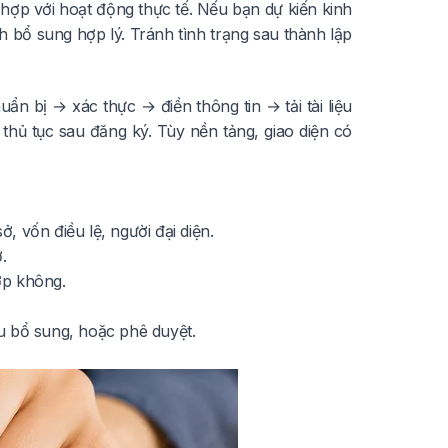
hợp với hoạt động thực tế. Nếu bạn dự kiến kinh
 bổ sung hợp lý. Tránh tình trạng sau thành lập
ẩn bị → xác thực → điền thông tin → tải tài liệu
hủ tục sau đăng ký. Tùy nền tảng, giao diện có
ở, vốn điều lệ, người đại diện.
.
hớp không.
ầu bổ sung, hoặc phê duyệt.