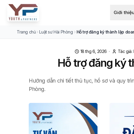
Giới thiệ
Trang chủ
Luật sư Hải Phòng
Hỗ trợ đăng ký thành lập doa
18 thg 6, 2026
·
Tác giả:
Hỗ trợ đăng ký t
Hướng dẫn chi tiết thủ tục, hồ sơ và quy trì
Phòng.