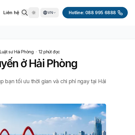
Liên hệ
Hotline: 088 995 6888
VN
Luật sư Hải Phòng
·
12
phút đọc
uyến ở Hải Phòng
 bạn tối ưu thời gian và chi phí ngay tại Hải