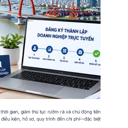
hời gian, giảm thủ tục rườm rà và chủ động tiến
 điều kiện, hồ sơ, quy trình đến chi phí—đặc biệt