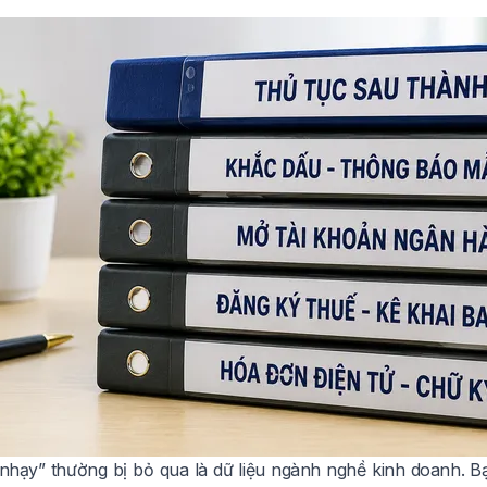
nhạy” thường bị bỏ qua là dữ liệu ngành nghề kinh doanh. 