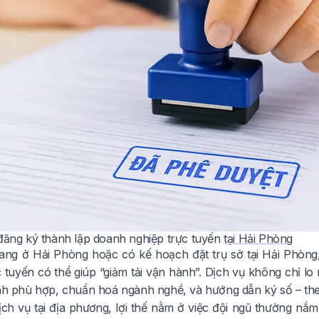
 đăng ký thành lập doanh nghiệp trực tuyến
tại Hải Phòng
ng ở Hải Phòng hoặc có kế hoạch đặt trụ sở tại Hải Phòng,
 tuyến có thể giúp “giảm tải vận hành”. Dịch vụ không chỉ lo 
ình phù hợp, chuẩn hoá ngành nghề, và hướng dẫn ký số – theo
ịch vụ tại địa phương, lợi thế nằm ở việc đội ngũ thường nắ