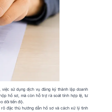
 việc sử dụng dịch vụ đăng ký thành lập doanh
nộp hồ sơ, mà còn hỗ trợ rà soát tính hợp lệ, tư
 dõi tiến độ.
m rõ đặc thù hướng dẫn hồ sơ và cách xử lý tình