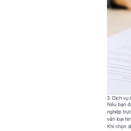
3. Dịch vụ
Nếu bạn đa
nghiệp trực
vấn loại h
Khi chọn d