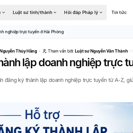
u
Luật sư tỉnh/thành
Hỏi đáp Pháp lý
Tin tức
nh nghiệp trực tuyến ở Hải Phòng
Nguyễn Thúy Hằng
·
Tham vấn bởi:
Luật sư Nguyễn Văn Thành
·
hành lập doanh nghiệp trực t
nh đăng ký thành lập doanh nghiệp trực tuyến từ A-Z, giúp