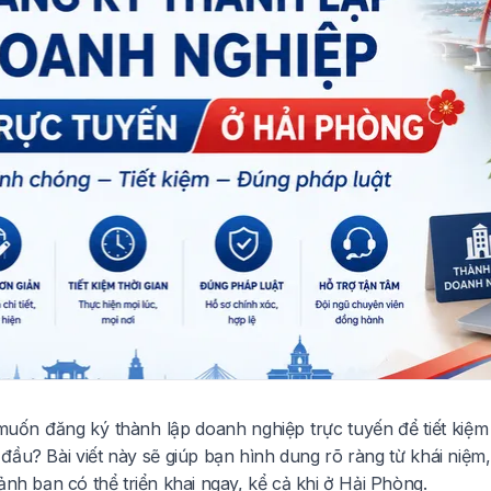
uốn đăng ký thành lập doanh nghiệp trực tuyến để tiết kiệm t
đầu? Bài viết này sẽ giúp bạn hình dung rõ ràng từ khái niệm,
ảnh bạn có thể triển khai ngay, kể cả khi ở Hải Phòng.