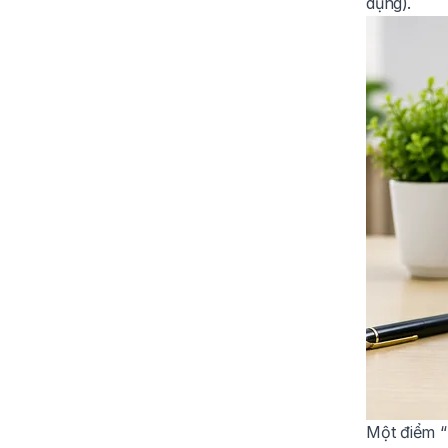
dụng).
Một điểm “