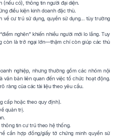
(nếu có), thông tin người đại diện.
g điều kiện kinh doanh đặc thù.
nh về cư trú sử dụng, quyền sử dụng… tùy trường
 “điểm nghẽn” khiến nhiều người mới lo lắng. Tuy
 còn là trở ngại lớn—thậm chí còn giúp các thủ
h doanh nghiệp, nhưng thường gồm các nhóm nội
và văn bản liên quan đến việc tổ chức hoạt động.
 ràng của các tài liệu theo yêu cầu.
g cấp hoặc theo quy định).
ề quản trị.
an.
 thông tin cư trú theo hệ thống.
ó thể cần hợp đồng/giấy tờ chứng minh quyền sử