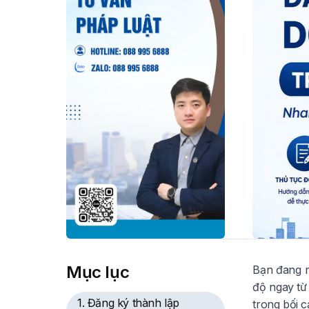
Mục lục
Bạn đang m
độ ngay từ 
1. Đăng ký thành lập
trong bối c