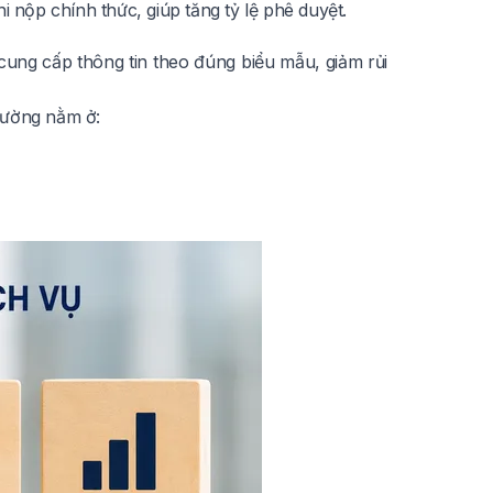
i nộp chính thức, giúp tăng tỷ lệ phê duyệt.
n cung cấp thông tin theo đúng biểu mẫu, giảm rủi
 thường nằm ở: