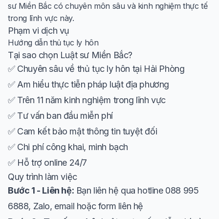
sư Miền Bắc có chuyên môn sâu và kinh nghiệm thực tế
trong lĩnh vực này.
Phạm vi dịch vụ
Hướng dẫn thủ tục ly hôn
Tại sao chọn Luật sư Miền Bắc?
✅ Chuyên sâu về thủ tục ly hôn tại Hải Phòng
✅ Am hiểu thực tiễn pháp luật địa phương
✅ Trên 11 năm kinh nghiệm trong lĩnh vực
✅ Tư vấn ban đầu miễn phí
✅ Cam kết bảo mật thông tin tuyệt đối
✅ Chi phí công khai, minh bạch
✅ Hỗ trợ online 24/7
Quy trình làm việc
Bước 1 - Liên hệ:
Bạn liên hệ qua hotline 088 995
6888, Zalo, email hoặc form liên hệ