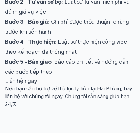
Bước 2 - Tư vấn sơ bộ:
Luật sư tư vấn miễn phí và
đánh giá vụ việc
Bước 3 - Báo giá:
Chi phí được thỏa thuận rõ ràng
trước khi tiến hành
Bước 4 - Thực hiện:
Luật sư thực hiện công việc
theo kế hoạch đã thống nhất
Bước 5 - Bàn giao:
Báo cáo chi tiết và hướng dẫn
các bước tiếp theo
Liên hệ ngay
Nếu bạn cần hỗ trợ về thủ tục ly hôn tại Hải Phòng, hãy
liên hệ với chúng tôi ngay. Chúng tôi sẵn sàng giúp bạn
24/7.