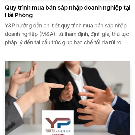
Quy trình mua bán sáp nhập doanh nghiệp tại
Hải Phòng
Y&P hướng dẫn chi tiết quy trình mua bán sáp nhập
doanh nghiệp (M&A): từ thẩm định, định giá, thủ tục
pháp lý đến tái cấu trúc giúp hạn chế tối đa rủi ro.