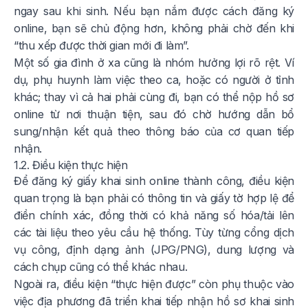
ngay sau khi sinh. Nếu bạn nắm được cách đăng ký
online, bạn sẽ chủ động hơn, không phải chờ đến khi
“thu xếp được thời gian mới đi làm”.
Một số gia đình ở xa cũng là nhóm hưởng lợi rõ rệt. Ví
dụ, phụ huynh làm việc theo ca, hoặc có người ở tỉnh
khác; thay vì cả hai phải cùng đi, bạn có thể nộp hồ sơ
online từ nơi thuận tiện, sau đó chờ hướng dẫn bổ
sung/nhận kết quả theo thông báo của cơ quan tiếp
nhận.
1.2. Điều kiện thực hiện
Để đăng ký giấy khai sinh online thành công, điều kiện
quan trọng là bạn phải có thông tin và giấy tờ hợp lệ để
điền chính xác, đồng thời có khả năng số hóa/tải lên
các tài liệu theo yêu cầu hệ thống. Tùy từng cổng dịch
vụ công, định dạng ảnh (JPG/PNG), dung lượng và
cách chụp cũng có thể khác nhau.
Ngoài ra, điều kiện “thực hiện được” còn phụ thuộc vào
việc địa phương đã triển khai tiếp nhận hồ sơ khai sinh