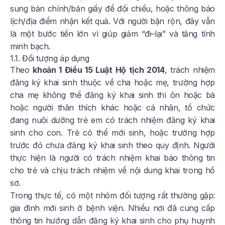
sung bản chính/bản giấy để đối chiếu, hoặc thông báo
lịch/địa điểm nhận kết quả. Với người bận rộn, đây vẫn
là một bước tiến lớn vì giúp giảm “đi–lại” và tăng tính
minh bạch.
1.1. Đối tượng áp dụng
Theo
khoản 1 Điều 15 Luật Hộ tịch 2014
, trách nhiệm
đăng ký khai sinh thuộc về cha hoặc mẹ, trường hợp
cha mẹ không thể đăng ký khai sinh thì ôn hoặc bà
hoặc người thân thích khác hoặc cá nhân, tổ chức
đang nuôi dưỡng trẻ em có trách nhiệm đăng ký khai
sinh cho con. Trẻ có thể mới sinh, hoặc trường hợp
trước đó chưa đăng ký khai sinh theo quy định. Người
thực hiện là người có trách nhiệm khai báo thông tin
cho trẻ và chịu trách nhiệm về nội dung khai trong hồ
sơ.
Trong thực tế, có một nhóm đối tượng rất thường gặp:
gia đình mới sinh ở bệnh viện. Nhiều nơi đã cung cấp
thông tin hướng dẫn đăng ký khai sinh cho phụ huynh