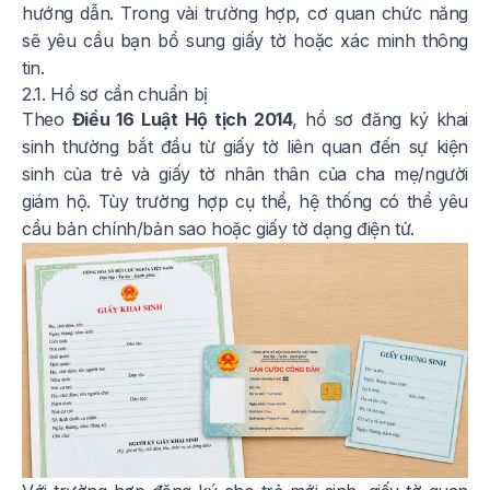
hướng dẫn. Trong vài trường hợp, cơ quan chức năng
sẽ yêu cầu bạn bổ sung giấy tờ hoặc xác minh thông
tin.
2.1. Hồ sơ cần chuẩn bị
Theo
Điều 16 Luật Hộ tịch 2014
, hồ sơ đăng ký khai
sinh thường bắt đầu từ giấy tờ liên quan đến sự kiện
sinh của trẻ và giấy tờ nhân thân của cha mẹ/người
giám hộ. Tùy trường hợp cụ thể, hệ thống có thể yêu
cầu bản chính/bản sao hoặc giấy tờ dạng điện tử.