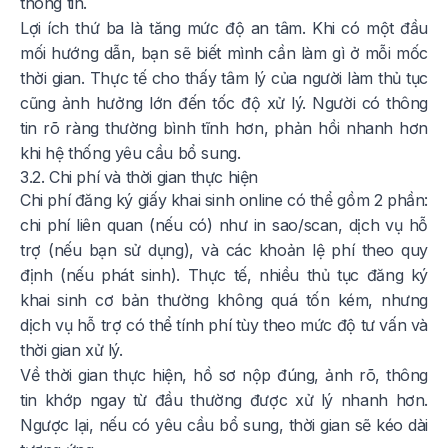
thông tin.
Lợi ích thứ ba là tăng mức độ an tâm. Khi có một đầu
mối hướng dẫn, bạn sẽ biết mình cần làm gì ở mỗi mốc
thời gian. Thực tế cho thấy tâm lý của người làm thủ tục
cũng ảnh hưởng lớn đến tốc độ xử lý. Người có thông
tin rõ ràng thường bình tĩnh hơn, phản hồi nhanh hơn
khi hệ thống yêu cầu bổ sung.
3.2. Chi phí và thời gian thực hiện
Chi phí đăng ký giấy khai sinh online có thể gồm 2 phần:
chi phí liên quan (nếu có) như in sao/scan, dịch vụ hỗ
trợ (nếu bạn sử dụng), và các khoản lệ phí theo quy
định (nếu phát sinh). Thực tế, nhiều thủ tục đăng ký
khai sinh cơ bản thường không quá tốn kém, nhưng
dịch vụ hỗ trợ có thể tính phí tùy theo mức độ tư vấn và
thời gian xử lý.
Về thời gian thực hiện, hồ sơ nộp đúng, ảnh rõ, thông
tin khớp ngay từ đầu thường được xử lý nhanh hơn.
Ngược lại, nếu có yêu cầu bổ sung, thời gian sẽ kéo dài