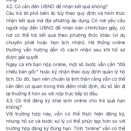
4.2. Có cần đến UBND để nhận kết quả không?
Câu trả lời phổ biến là: tùy theo quy định và hình thức
nhận kết quả mà địa phương áp dụng. Có nơi yêu cầu
người nộp đến UBND để nhận bản chính/bản giấy, có
nơi có thể trả kết quả theo phương thức khác (ví dụ
chuyển phát hoặc hẹn lịch nhận). Hệ thống online
thường vẫn hướng dẫn rõ cách nhận sau khi hồ sơ
được giải quyết.
Ngay cả khi bạn nộp online, một số bước vẫn cần “đối
chiếu bản gốc” hoặc ký nhận theo quy định quản lý hộ
tịch. Do đó, bạn nên chuẩn bị tinh thần rằng vẫn có thể
cần đến cơ quan trong thời điểm nhất định, dù số lần đi
lại thường ít hơn so với nộp trực tiếp từ đầu.
4.3. Có thể đăng ký khai sinh online cho trẻ quá hạn
không?
Với trường hợp này, vẫn có thể thực hiện đăng ký,
nhưng hồ sơ và bước xử lý có thể phức tạp hơn so với
trường hợp đăng ký đúng hạn. Tính “online” vẫn có thể