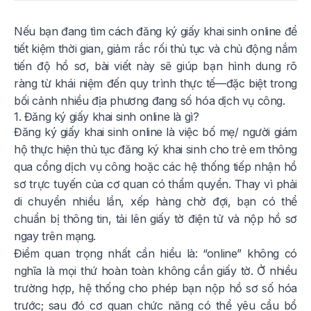
Nếu bạn đang tìm cách đăng ký giấy khai sinh online để
tiết kiệm thời gian, giảm rắc rối thủ tục và chủ động nắm
tiến độ hồ sơ, bài viết này sẽ giúp bạn hình dung rõ
ràng từ khái niệm đến quy trình thực tế—đặc biệt trong
bối cảnh nhiều địa phương đang số hóa dịch vụ công.
1. Đăng ký giấy khai sinh online là gì?
Đăng ký giấy khai sinh online là việc bố mẹ/ người giám
hộ thực hiện thủ tục đăng ký khai sinh cho trẻ em thông
qua cổng dịch vụ công hoặc các hệ thống tiếp nhận hồ
sơ trực tuyến của cơ quan có thẩm quyền. Thay vì phải
di chuyển nhiều lần, xếp hàng chờ đợi, bạn có thể
chuẩn bị thông tin, tải lên giấy tờ điện tử và nộp hồ sơ
ngay trên mạng.
Điểm quan trọng nhất cần hiểu là: “online” không có
nghĩa là mọi thứ hoàn toàn không cần giấy tờ. Ở nhiều
trường hợp, hệ thống cho phép bạn nộp hồ sơ số hóa
trước; sau đó cơ quan chức năng có thể yêu cầu bổ