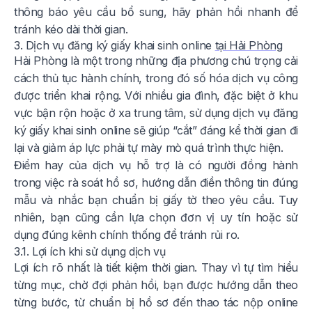
thông báo yêu cầu bổ sung, hãy phản hồi nhanh để
tránh kéo dài thời gian.
3. Dịch vụ đăng ký giấy khai sinh online
tại Hải Phòng
Hải Phòng là một trong những địa phương chú trọng cải
cách thủ tục hành chính, trong đó số hóa dịch vụ công
được triển khai rộng. Với nhiều gia đình, đặc biệt ở khu
vực bận rộn hoặc ở xa trung tâm, sử dụng dịch vụ đăng
ký giấy khai sinh online sẽ giúp “cắt” đáng kể thời gian đi
lại và giảm áp lực phải tự mày mò quá trình thực hiện.
Điểm hay của dịch vụ hỗ trợ là có người đồng hành
trong việc rà soát hồ sơ, hướng dẫn điền thông tin đúng
mẫu và nhắc bạn chuẩn bị giấy tờ theo yêu cầu. Tuy
nhiên, bạn cũng cần lựa chọn đơn vị uy tín hoặc sử
dụng đúng kênh chính thống để tránh rủi ro.
3.1. Lợi ích khi sử dụng dịch vụ
Lợi ích rõ nhất là tiết kiệm thời gian. Thay vì tự tìm hiểu
từng mục, chờ đợi phản hồi, bạn được hướng dẫn theo
từng bước, từ chuẩn bị hồ sơ đến thao tác nộp online