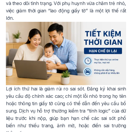
và theo dõi tình trạng. Với phụ huynh vừa chăm trẻ nhỏ,
việc giảm thời gian “lao động giấy tờ” là một lợi thế rất
lớn.
Lợi ích thứ hai là giảm rủi ro sai sót. Đăng ký khai sinh
yêu cầu độ chính xác cao; chỉ một lỗi nhỏ trong họ tên
hoặc thông tin giấy tờ cũng có thể dẫn đến yêu cầu bổ
sung. Dịch vụ hỗ trợ thường kiểm tra “tính logic” của dữ
liệu trước khi nộp, giúp bạn hạn chế các sai sót phổ
biến như thiếu trang, ảnh mờ, hoặc điền sai trường