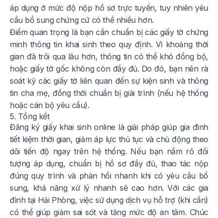
áp dụng ở mức độ nộp hồ sơ trực tuyến, tuy nhiên yêu
cầu bổ sung chứng cứ có thể nhiều hơn.
Điểm quan trọng là bạn cần chuẩn bị các giấy tờ chứng
minh thông tin khai sinh theo quy định. Vì khoảng thời
gian đã trôi qua lâu hơn, thông tin có thể khó đồng bộ,
hoặc giấy tờ gốc không còn đầy đủ. Do đó, bạn nên rà
soát kỹ các giấy tờ liên quan đến sự kiện sinh và thông
tin cha mẹ, đồng thời chuẩn bị giải trình (nếu hệ thống
hoặc cán bộ yêu cầu).
5. Tổng kết
Đăng ký giấy khai sinh online là giải pháp giúp gia đình
tiết kiệm thời gian, giảm áp lực thủ tục và chủ động theo
dõi tiến độ ngay trên hệ thống. Nếu bạn nắm rõ đối
tượng áp dụng, chuẩn bị hồ sơ đầy đủ, thao tác nộp
đúng quy trình và phản hồi nhanh khi có yêu cầu bổ
sung, khả năng xử lý nhanh sẽ cao hơn. Với các gia
đình tại Hải Phòng, việc sử dụng dịch vụ hỗ trợ (khi cần)
có thể giúp giảm sai sót và tăng mức độ an tâm. Chúc