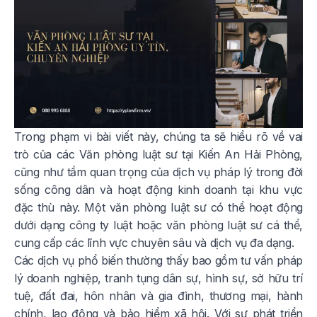
Trong phạm vi bài viết này, chúng ta sẽ hiểu rõ về vai
trò của các Văn phòng luật sư tại Kiến An Hải Phòng,
cũng như tầm quan trọng của dịch vụ pháp lý trong đời
sống công dân và hoạt động kinh doanh tại khu vực
đặc thù này. Một văn phòng luật sư có thể hoạt động
dưới dạng công ty luật hoặc văn phòng luật sư cá thể,
cung cấp các lĩnh vực chuyên sâu và dịch vụ đa dạng.
Các dịch vụ phổ biến thường thấy bao gồm tư vấn pháp
lý doanh nghiệp, tranh tụng dân sự, hình sự, sở hữu trí
tuệ, đất đai, hôn nhân và gia đình, thương mại, hành
chính, lao động và bảo hiểm xã hội. Với sự phát triển