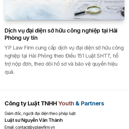
Dịch vụ đại diện sở hữu công nghiệp tại Hải
Phòng uy tín
YP Law Firm cung cấp dịch vụ đại diện sở hữu công
nghiệp tại Hải Phòng theo Điều 151 Luật SHTT, hỗ
trợ nộp đơn, theo dõi hồ sơ và bảo vệ quyền hiệu
quả.
Công ty Luật TNHH
Youth
& Partners
Giám đốc, người đại diện theo pháp luật:
Luật sư Nguyễn Văn Thành
Email:
contact@yplawfirm.vn