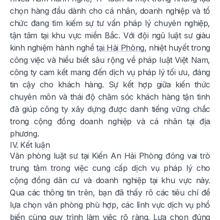
chọn hàng đầu dành cho cá nhân, doanh nghiệp và tổ
chức đang tìm kiếm sự tư vấn pháp lý chuyên nghiệp,
tận tâm tại khu vực miền Bắc. Với đội ngũ luật sư giàu
kinh nghiệm hành nghề
tại Hải Phòng
, nhiệt huyết trong
công việc và hiểu biết sâu rộng về pháp luật Việt Nam,
công ty cam kết mang đến dịch vụ pháp lý tối ưu, đáng
tin cậy cho khách hàng. Sự kết hợp giữa kiến thức
chuyên môn và thái độ chăm sóc khách hàng tận tình
đã giúp công ty xây dựng được danh tiếng vững chắc
trong cộng đồng doanh nghiệp và cá nhân tại địa
phương.
IV. Kết luận
Văn phòng luật sư tại Kiến An Hải Phòng đóng vai trò
trung tâm trong việc cung cấp dịch vụ pháp lý cho
cộng đồng dân cư và doanh nghiệp tại khu vực này.
Qua các thông tin trên, bạn đã thấy rõ các tiêu chí để
lựa chọn văn phòng phù hợp, các lĩnh vực dịch vụ phổ
biến cùng quy trình làm việc rõ ràng. Lựa chọn đúng