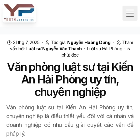
Tog
31 thg 7, 2025
·
Tác giả:
Nguyễn Hoàng Dũng
·
Tham
vấn bởi:
Luật sư Nguyễn Văn Thành
·
Luật sư Hải Phòng
·
5
phút đọc
Văn phòng luật sư tại Kiến
An Hải Phòng uy tín,
chuyên nghiệp
Văn phòng luật sư tại Kiến An Hải Phòng uy tín,
chuyên nghiệp là điều thiết yếu đối với cá nhân và
doanh nghiệp có nhu cầu giải quyết các vấn đề
pháp lý.