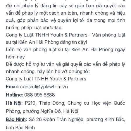
địa chỉ pháp lý đáng tin cậy sẽ giúp bạn giải quyết các
vấn đề pháp lý một cách an toàn, nhanh chóng và hiệu
quả, góp phần bảo vệ quyền lợi tối đa trong mọi tình
huống pháp luật phức tạp.
Công ty Luật TNHH Youth & Partners - Văn phòng luật
sư tại Kiến An Hải Phòng đáng tin cậy!
Liên hệ văn phòng luật sư tại Kiến An Hải Phòng ngay
hôm nay
Để được hỗ trợ tư vấn và giải quyết các vấn đề pháp lý
nhanh chóng, hãy liên hệ với chúng tôi:
Công ty Luật TNHH Youth & Partners
Email:
contact@yplawfirm.vn
Hotline:
088 995 6888
Hà Nội
:
P219, Tháp Đông, Chung cư Học viện Quốc
Phòng, phường Nghĩa Đô, Hà Nội
Bắc Ninh
:
Số 26 Đoàn Trần Nghiệp, phường Kinh Bắc,
tỉnh Bắc Ninh