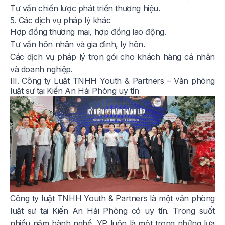
Tư vấn chiến lược phát triển thương hiệu.
5. Các
dịch vụ pháp lý khác
Hợp đồng thương mại, hợp đồng lao động.
Tư vấn hôn nhân và gia đình, ly hôn.
Các dịch vụ pháp lý trọn gói cho khách hàng cá nhân
và doanh nghiệp.
III. Công ty Luật TNHH Youth & Partners – Văn phòng
luật sư tại Kiến An Hải Phòng uy tín
Công ty luật TNHH Youth & Partners là một văn phòng
luật sư tại Kiến An Hải Phòng có uy tín. Trong suốt
nhiều năm hành nghề, YP luôn là một trong những lựa