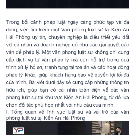
Trong bối cảnh pháp luật ngày càng phức tạp và đa
dạng, việc tìm kiếm một Văn phòng luật sư tại Kiến An
Hải Phòng uy tín, chuyên nghiệp là điều thiết yếu đối
với cá nhân và doanh nghiệp có nhu cầu giải quyết các
vấn đề pháp lý. Một văn phòng luật sư không chỉ cung
cấp dịch vụ tư vấn pháp lý mà còn hỗ trợ trong quá
trình xử lý hồ sơ, tranh tụng tại tòa án và các hoạt động
pháp lý khác, giúp khách hàng bảo vệ quyền lợi tối đa
của mình. Bài viết dưới đây sẽ cung cấp những thông tin
hữu ích, giúp bạn có cái nhìn toàn diện về các văn
phòng luật sư tại khu vực Kiến An Hải Phòng, từ đó lựa
chọn đối tác phù hợp nhất với nhu cầu của mình.
I. Tổng quan về lĩnh vực luật sư và vai trò của văn
phòng luật sư tại Kiến An Hải Phòng