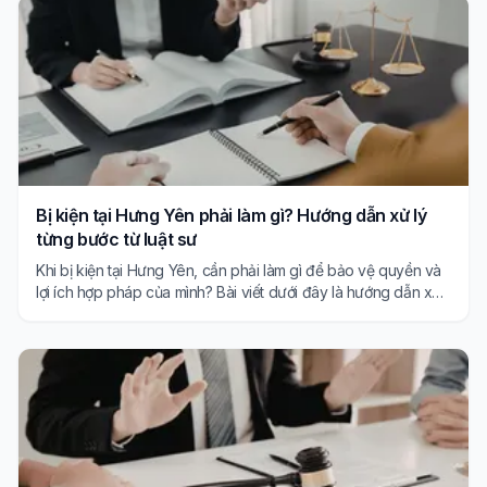
Bị kiện tại Hưng Yên phải làm gì? Hướng dẫn xử lý
từng bước từ luật sư
Khi bị kiện tại Hưng Yên, cần phải làm gì để bảo vệ quyền và
lợi ích hợp pháp của mình? Bài viết dưới đây là hướng dẫn xử
lý từng bước từ Luật sư chuyên nghiệp.