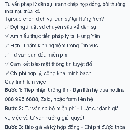
Tư vấn pháp lý dân sự, tranh chấp hợp đồng, bồi thường
thiệt hại, thừa kế.
Tại sao chọn dịch vụ Dân sự tại Hưng Yên?
✅ Đội ngũ luật sư chuyên sâu về dân sự
✅ Am hiểu thực tiễn pháp lý tại Hưng Yên
✅ Hơn 11 năm kinh nghiệm trong lĩnh vực
✅ Tư vấn ban đầu miễn phí
✅ Cam kết bảo mật thông tin tuyệt đối
✅ Chi phí hợp lý, công khai minh bạch
Quy trình làm việc
Bước 1:
Tiếp nhận thông tin - Bạn liên hệ qua hotline
088 995 6888, Zalo, hoặc form liên hệ
Bước 2:
Tư vấn sơ bộ miễn phí - Luật sư đánh giá
vụ việc và tư vấn hướng giải quyết
Bước 3:
Báo giá và ký hợp đồng - Chi phí được thỏa