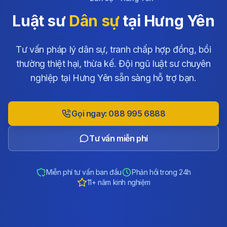
Luật sư
Dân sự
tại Hưng Yên
Tư vấn pháp lý dân sự, tranh chấp hợp đồng, bồi
thường thiệt hại, thừa kế. Đội ngũ luật sư chuyên
nghiệp tại Hưng Yên sẵn sàng hỗ trợ bạn.
Gọi ngay: 088 995 6888
Tư vấn miễn phí
Miễn phí tư vấn ban đầu
Phản hồi trong 24h
11+ năm kinh nghiệm