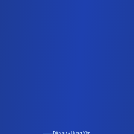
Dân sự • Hưng Yên