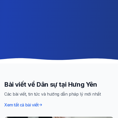
Bài viết về
Dân sự
tại
Hưng Yên
Các bài viết, tin tức và hướng dẫn pháp lý mới nhất
Xem tất cả bài viết